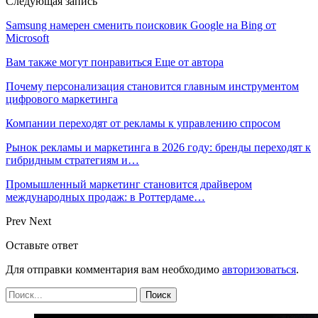
Следующая запись
Samsung намерен сменить поисковик Google на Bing от
Microsoft
Вам также могут понравиться
Еще от автора
Почему персонализация становится главным инструментом
цифрового маркетинга
Компании переходят от рекламы к управлению спросом
Рынок рекламы и маркетинга в 2026 году: бренды переходят к
гибридным стратегиям и…
Промышленный маркетинг становится драйвером
международных продаж: в Роттердаме…
Prev
Next
Оставьте ответ
Для отправки комментария вам необходимо
авторизоваться
.