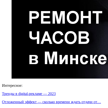
Интересное:
Тренды в digital-рекламе — 2023
Отложенный эффект — сколько времени ждать отдачи от…