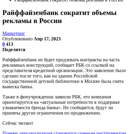
Райффайзенбанк сократит объемы
рекламы в России
Маркетинг
Опубликовано
Апр 17, 2023
0
413
Поделится
Райффайзенбанк не будет продлевать контракты на часть
рекламных конструкций, сообщает РБК со ссылкой на
представителя кредитной организации. Это заявление было
сделано после того, как на здании Российской
государственной детской библиотеки в Москве была снята
вывеска банка.
Также в финучреждении заявили РБК, что компания
ориентируется на «актуальные потребности в поддержке
узнаваемости бренда банка». Не сообщается, будут ли
приняты другие ограничения по продвижению.
Сейчас читают
Почему персонализация становится главным инструментом…