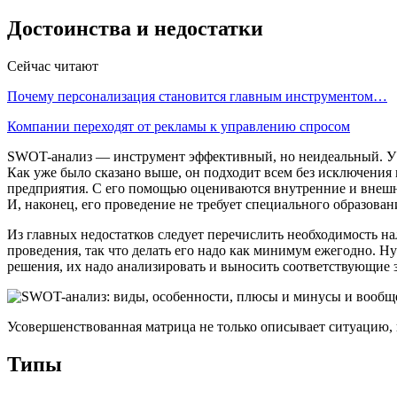
Достоинства и недостатки
Сейчас читают
Почему персонализация становится главным инструментом…
Компании переходят от рекламы к управлению спросом
SWOT-анализ — инструмент эффективный, но неидеальный. У не
Как уже было сказано выше, он подходит всем без исключения
предприятия. С его помощью оцениваются внутренние и внешн
И, наконец, его проведение не требует специального образован
Из главных недостатков следует перечислить необходимость н
проведения, так что делать его надо как минимум ежегодно. Н
решения, их надо анализировать и выносить соответствующие 
Усовершенствованная матрица не только описывает ситуацию, н
Типы