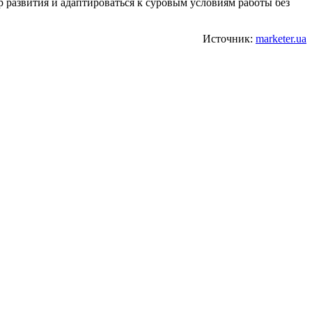
азвития и адаптироваться к суровым условиям работы без
Источник:
marketer.ua