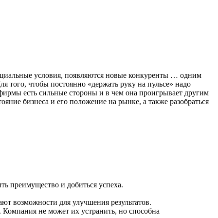
социальные условия, появляются новые конкуренты … одним
ля того, чтобы постоянно «держать руку на пульсе» надо
фирмы есть сильные стороны и в чем она проигрывает другим
ояние бизнеса и его положение на рынке, а также разобраться
ить преимущество и добиться успеха.
дают возможности для улучшения результатов.
п. Компания не может их устранить, но способна