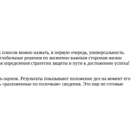
плюсов можно назвать, в первую очередь, универсальность.
ть глобальные решения по жизненно важным сторонам жизни
 определения стратегии защиты и пути к достижению успеха!
ь оценок. Результаты показывают положение дел на момент его
шь «разложенные по полочкам» сведения. Это еще не готовые