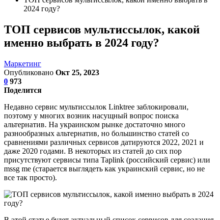
2024 году?
ТОП сервисов мультиссылок, какой
именно выбрать в 2024 году?
Маркетинг
Опубликовано
Окт 25, 2023
0
973
Поделится
Недавно сервис мультиссылок Linktree заблокировали,
поэтому у многих возник насущный вопрос поиска
альтернатив. На украинском рынке достаточно много
разнообразных альтернатив, но большинство статей со
сравнениями различных сервисов датируются 2022, 2021 и
даже 2020 годами. В некоторых из статей до сих пор
присутствуют сервисы типа Taplink (российский сервис) или
mssg me (старается выглядеть как украинский сервис, но не
все так просто).
В этой статье будет актуальный список сервисов для создания