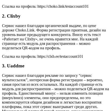
Ссылка на профиль: https://choko.link/testaccount101
2. Clixby
Сервис нашел благодаря органической выдаче, по цене
дороже Choko.Link. Форма регистрации приятная, дизайн на
уровень выше предыдущего конкурента. Внизу есть текст
«Работает на Clixby», не очень нравится мне. На каждой
странице есть модуль для распространения – можно
поделиться QR-кодом на профиль.
Ссылка на профиль: https://clxb.ee/testaccount101
3. Uaddme
Сервис нашел благодаря рекламе по запросу “сервис
мультиссылок”, интересная форма регистрации – вероятно,
самая простая из всех остальных. На каждой странице есть
модуль для распространения – можно поделиться QR-кодом на
профиль. Единственный минус – нельзя изменить позиции
(вверх/вниз) элементы, они предопределены, но это
компенсируется общим дизайном и легкостью восприятия
платформы, пока этот сервис выигрывает среди других.