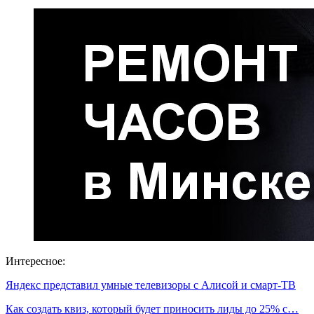
Интересное:
Яндекс представил умные телевизоры с Алисой и смарт-ТВ
Как создать квиз, который будет приносить лиды до 25% с…