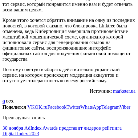
тот сервис, который понравится именно вам и будет отвечать
всем вашим целям.
Кроме этого хочется обратить внимание на одну из последних
новостей, в которой сказано, что блокировка Linktree была
отменена, ведь Киберполиция завершила противодействие
масштабной мошеннической схеме, организатор которой
использовали сервис для генерирования ссылок на
фишинговые сайты, воспроизводившие интерфейс
официальных сайтов для получения финансовой помощи от
государства.
Поэтому советую выбирать действительно украинский
сервис, на котором происходит модерация аккаунтов и
отсутствует толерантность ко всему российскому.
Источник:
marketer.ua
0
973
Поделится
VK
OK.ru
Facebook
Twitter
WhatsApp
Telegram
Viber
Предыдущая запись
30 ноября AdIndex Awards представит лидеров рейтинга
Digital Index 2023