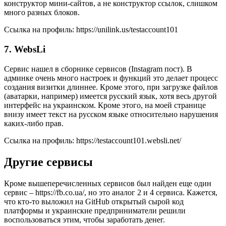
конструктор мини-сайтов, а не конструктор ссылок, слишком
много разных блоков.
Ссылка на профиль: https://unilink.us/testaccount101
7. WebsLi
Сервис нашел в сборнике сервисов (Instagram пост). В
админке очень много настроек и функций это делает процесс
создания визитки длиннее. Кроме этого, при загрузке файлов
(аватарки, например) имеется русский язык, хотя весь другой
интерфейс на украинском. Кроме этого, на моей странице
внизу имеет текст на русском языке относительно нарушения
каких-либо прав.
Ссылка на профиль: https://testaccount101.websli.net/
Другие сервисы
Кроме вышеперечисленных сервисов был найден еще один
сервис – https://fb.co.ua/, но это аналог 2 и 4 сервиса. Кажется,
что кто-то выложил на GitHub открытый сырой код
платформы и украинские предприниматели решили
воспользоваться этим, чтобы заработать денег.