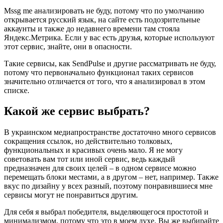
Mssg me анализировать не буду, потому что по умолчанию
открывается русский язык, на сайте есть подозрительные
аккаунты и также до недавнего времени там стояла
Яндекс.Метрика. Если у вас есть друзья, которые используют
этот сервис, знайте, они в опасности.
Такие сервисы, как SendPulse и другие рассматривать не буду,
потому что первоначально функционал таких сервисов
значительно отличается от того, что я анализировал в этом
списке.
Какой же сервис выбрать?
В украинском медиапространстве достаточно много сервисов
сокращения ссылок, но действительно толковых,
функциональных и красивых очень мало. Я не могу
советовать вам тот или иной сервис, ведь каждый
предназначен для своих целей – в одном сервисе можно
перемещать блоки местами, а в другом – нет, например. Также
вкус по дизайну у всех разный, поэтому понравившиеся мне
сервисы могут не понравиться другим.
Для себя я выбрал победителя, выделяющегося простотой и
минимализмом, потому что это в моем духе. Вы же выбирайте