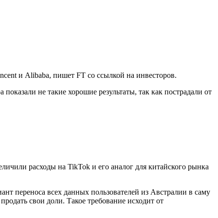
cent и Alibaba, пишет FT со ссылкой на инвесторов.
 показали не такие хорошие результаты, так как пострадали от
личили расходы на TikTok и его аналог для китайского рынка
иант переноса всех данных пользователей из Австралии в саму
продать свои доли. Такое требование исходит от