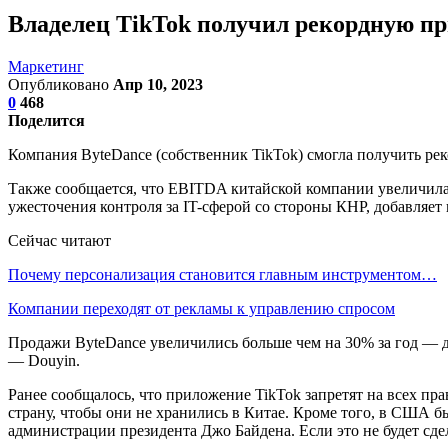
Владелец TikTok получил рекордную пр
Маркетинг
Опубликовано
Апр 10, 2023
0
468
Поделится
Компания ByteDance (собственник TikTok) смогла получить рек
Также сообщается, что EBITDA китайской компании увеличилась 
ужесточения контроля за IT-сферой со стороны КНР, добавляет 
Сейчас читают
Почему персонализация становится главным инструментом…
Компании переходят от рекламы к управлению спросом
Продажи ByteDance увеличились больше чем на 30% за год — до
— Douyin.
Ранее сообщалось, что приложение TikTok запретят на всех пр
страну, чтобы они не хранились в Китае. Кроме того, в США б
администрации президента Джо Байдена. Если это не будет сд