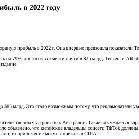
ибыль в 2022 году
ордную прибыль в 2022 г. Она впервые превзошла показатели Ten
на 79%, достигнув отметки почти в $25 млрд. Tencent и Alibaba
издание.
 $85 млрд. Это стало возможным потому, что рекламодатели уве
авительственных устройствах Австралии. Также обсуждается вар
ыло объявлено, что китайские владельцы соцсети TikTok должны 
елано, то приложение могут запретить в США.