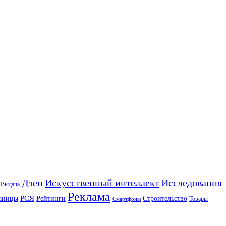
Искусственный интеллект
Дзен
Исследования
Выдача
Реклама
РСЯ
аницы
Рейтинги
Строительство
Товары
Смартфоны