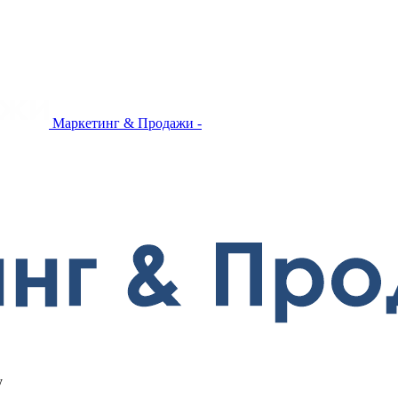
Маркетинг & Продажи -
у