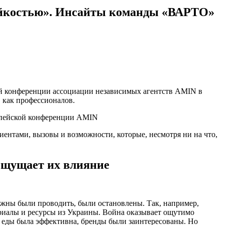
тойкостью». Инсайты команды «ВАРТО»
й конференции ассоциации независимых агентств AMIN в
 как профессионалов.
иентами, вызовы и возможности, которые, несмотря ни на что,
 ощущает их влияние
лжны были проводить, были остановлены. Так, например,
риалы и ресурсы из Украины. Война оказывает ощутимо
и еды была эффективна, бренды были заинтересованы. Но