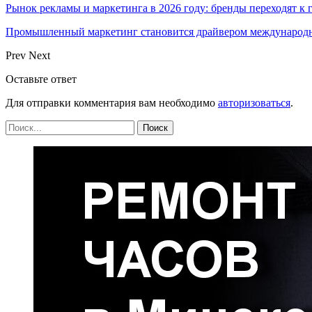
Рынок рекламы и маркетинга в 2026 году: бренды переходят к
Промышленный маркетинг становится драйвером международн
Prev
Next
Оставьте ответ
Для отправки комментария вам необходимо
авторизоваться
.