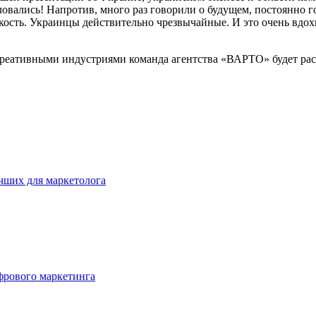
ловались! Напротив, много раз говорили о будущем, постоянно 
йкость. Украинцы действительно чрезвычайные. И это очень вдох
реативными индустриями команда агентства «ВАРТО» будет рас
учших для маркетолога
фрового маркетинга