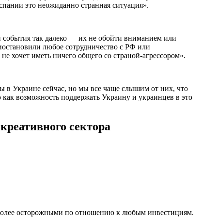
Испании это неожиданно странная ситуация».
и события так далеко — их не обойти вниманием или
иостановили любое сотрудничество с РФ или
не хочет иметь ничего общего со страной-агрессором».
ры в Украине сейчас, но мы все чаще слышим от них, что
 как возможность поддержать Украину и украинцев в это
 креативного сектора
 более осторожными по отношению к любым инвестициям.