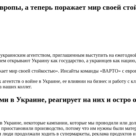
ропы, а теперь поражает мир своей с
 украинским агентством, приглашенным выступить на ежегодно
ием открывают Украину как государство, а украинцев как нацию,
гентств о войне в Украине, ее влиянии на бизнес и работу с кл
а наших коллег.
ми в Украине, реагирует на них и остро
 в Украине, некоторые кампании, которые мы проводили или до
, приостановили производство, потому что им нужны были мате
и люди продолжали ходить в супермаркеты, реклама продуктов 