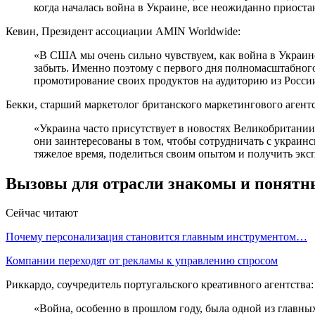
когда началась война в Украине, все неожиданно приоста
Кевин, Президент ассоциации AMIN Worldwide:
«В США мы очень сильно чувствуем, как война в Украине
забыть. Именно поэтому с первого дня полномасштабног
промотирование своих продуктов на аудиторию из России
Бекки, старший маркетолог британского маркетингового агентс
«Украина часто присутствует в новостях Великобритании.
они заинтересованы в том, чтобы сотрудничать с украин
тяжелое время, поделиться своим опытом и получить эксп
Вызовы для отрасли знакомы и понятны 
Сейчас читают
Почему персонализация становится главным инструментом…
Компании переходят от рекламы к управлению спросом
Риккардо, соучредитель португальского креативного агентства:
«Война, особенно в прошлом году, была одной из глав