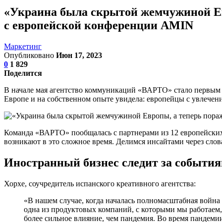
«Украина была скрытой жемчужиной Ев
с европейской конференции AMIN
Маркетинг
Опубликовано
Июн 17, 2023
0
1 829
Поделится
В начале мая агентство коммуникаций «ВАРТО» стало первым
Европе и на собственном опыте увидела: европейцы с увлечен
Команда «ВАРТО» пообщалась с партнерами из 12 европейских а
возникают в это сложное время. Делимся инсайтами через слов
Иностранный бизнес следит за события
Хорхе, соучредитель испанского креативного агентства:
«В нашем случае, когда началась полномасштабная война
одна из продуктовых компаний, с которыми мы работаем
более сильное влияние, чем пандемия. Во время пандеми