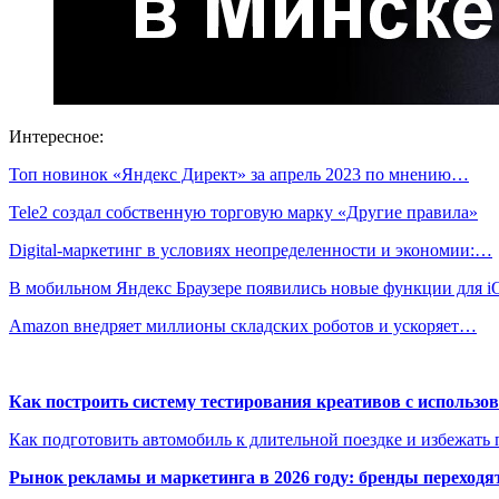
Интересное:
Топ новинок «Яндекс Директ» за апрель 2023 по мнению…
Tele2 создал собственную торговую марку «Другие правила»
Digital-маркетинг в условиях неопределенности и экономии:…
В мобильном Яндекс Браузере появились новые функции для 
Amazon внедряет миллионы складских роботов и ускоряет…
Как построить систему тестирования креативов с использо
Как подготовить автомобиль к длительной поездке и избежать 
Рынок рекламы и маркетинга в 2026 году: бренды переход