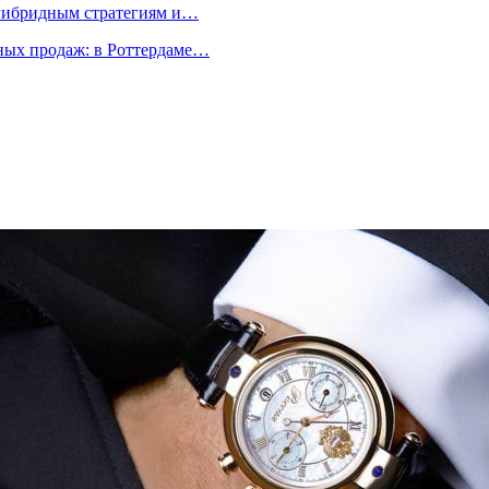
 гибридным стратегиям и…
ых продаж: в Роттердаме…