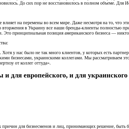
новилось. До сих пор не восстановилось в полном объеме. Для 
 влияет на перемены во всем мире. Даже несмотря на то, что эт
о вторжения в Украину все наши бренды-клиенты полностью пр
. Это принципиальная позиция американского бизнеса — никто 
тва:
 Хотя у нас было не так много клиентов, у которых есть партне
скими бизнесами, украинскими коллегами. Мы рассматриваем это
ертизу от коллег оттуда».
и для европейского, и для украинского
ных причин для бизнесменов и лиц, принимающих решение, быть