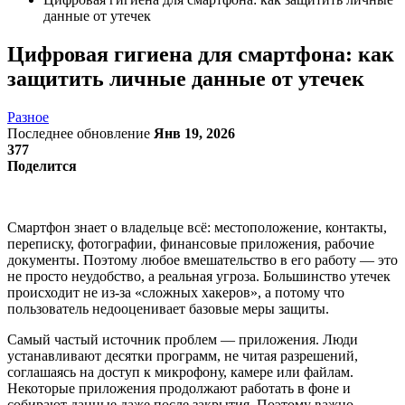
данные от утечек
Цифровая гигиена для смартфона: как
защитить личные данные от утечек
Разное
Последнее обновление
Янв 19, 2026
377
Поделится
Смартфон знает о владельце всё: местоположение, контакты,
переписку, фотографии, финансовые приложения, рабочие
документы. Поэтому любое вмешательство в его работу — это
не просто неудобство, а реальная угроза. Большинство утечек
происходит не из-за «сложных хакеров», а потому что
пользователь недооценивает базовые меры защиты.
Самый частый источник проблем — приложения. Люди
устанавливают десятки программ, не читая разрешений,
соглашаясь на доступ к микрофону, камере или файлам.
Некоторые приложения продолжают работать в фоне и
собирают данные даже после закрытия. Поэтому важно