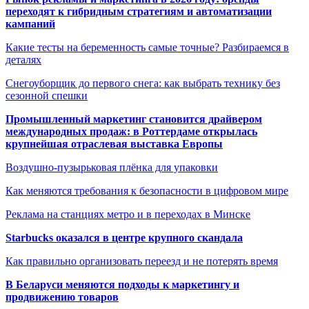
переходят к гибридным стратегиям и автоматизации
кампаний
Какие тесты на беременность самые точные? Разбираемся в
деталях
Снегоуборщик до первого снега: как выбрать технику без
сезонной спешки
Промышленный маркетинг становится драйвером
международных продаж: в Роттердаме открылась
крупнейшая отраслевая выставка Европы
Воздушно-пузырьковая плёнка для упаковки
Как меняются требования к безопасности в цифровом мире
Реклама на станциях метро и в переходах в Минске
Starbucks оказался в центре крупного скандала
Как правильно организовать переезд и не потерять время
В Беларуси меняются подходы к маркетингу и
продвижению товаров