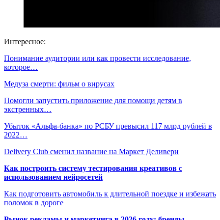
Интересное:
Понимание аудитории или как провести исследование,
которое…
Медуза смерти: фильм о вирусах
Помогли запустить приложение для помощи детям в
экстренных…
Убыток «Альфа-банка» по РСБУ превысил 117 млрд рублей в
2022…
Delivery Club сменил название на Маркет Деливери
Как построить систему тестирования креативов с
использованием нейросетей
Как подготовить автомобиль к длительной поездке и избежать
поломок в дороге
Рынок рекламы и маркетинга в 2026 году: бренды