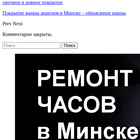
прочное и ровное покрытие
Покрытие ванны акрилом в Минске – обновление ванны
Prev
Next
Комментарии закрыты.