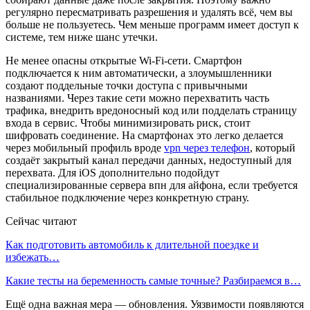
регулярно пересматривать разрешения и удалять всё, чем вы
больше не пользуетесь. Чем меньше программ имеет доступ к
системе, тем ниже шанс утечки.
Не менее опасны открытые Wi-Fi-сети. Смартфон
подключается к ним автоматически, а злоумышленники
создают поддельные точки доступа с привычными
названиями. Через такие сети можно перехватить часть
трафика, внедрить вредоносный код или подделать страницу
входа в сервис. Чтобы минимизировать риск, стоит
шифровать соединение. На смартфонах это легко делается
через мобильный профиль вроде
vpn через телефон
, который
создаёт закрытый канал передачи данных, недоступный для
перехвата. Для iOS дополнительно подойдут
специализированные сервера впн для айфона, если требуется
стабильное подключение через конкретную страну.
Сейчас читают
Как подготовить автомобиль к длительной поездке и
избежать…
Какие тесты на беременность самые точные? Разбираемся в…
Ещё одна важная мера — обновления. Уязвимости появляются