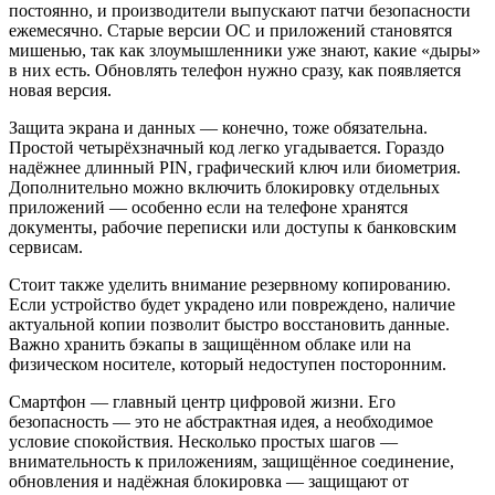
постоянно, и производители выпускают патчи безопасности
ежемесячно. Старые версии ОС и приложений становятся
мишенью, так как злоумышленники уже знают, какие «дыры»
в них есть. Обновлять телефон нужно сразу, как появляется
новая версия.
Защита экрана и данных — конечно, тоже обязательна.
Простой четырёхзначный код легко угадывается. Гораздо
надёжнее длинный PIN, графический ключ или биометрия.
Дополнительно можно включить блокировку отдельных
приложений — особенно если на телефоне хранятся
документы, рабочие переписки или доступы к банковским
сервисам.
Стоит также уделить внимание резервному копированию.
Если устройство будет украдено или повреждено, наличие
актуальной копии позволит быстро восстановить данные.
Важно хранить бэкапы в защищённом облаке или на
физическом носителе, который недоступен посторонним.
Смартфон — главный центр цифровой жизни. Его
безопасность — это не абстрактная идея, а необходимое
условие спокойствия. Несколько простых шагов —
внимательность к приложениям, защищённое соединение,
обновления и надёжная блокировка — защищают от