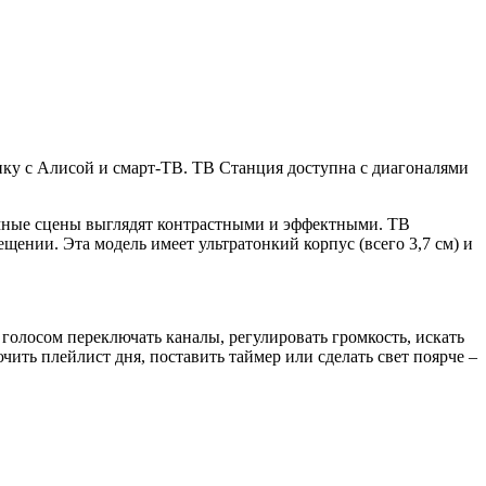
ку с Алисой и смарт-ТВ. ТВ Станция доступна с диагоналями
емные сцены выглядят контрастными и эффектными. ТВ
нии. Эта модель имеет ультратонкий корпус (всего 3,7 см) и
 голосом переключать каналы, регулировать громкость, искать
ть плейлист дня, поставить таймер или сделать свет поярче –