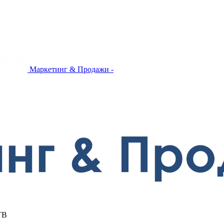
Маркетинг & Продажи -
ТВ