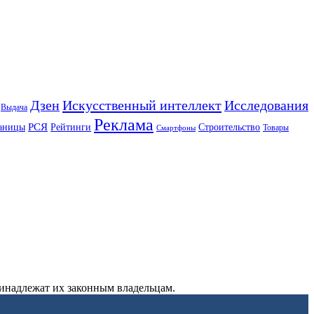
Искусственный интеллект
Дзен
Исследования
Выдача
Реклама
РСЯ
аницы
Рейтинги
Строительство
Товары
Смартфоны
ринадлежат их законным владельцам.