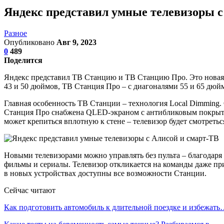
Яндекс представил умные телевизоры с
Разное
Опубликовано
Авг 9, 2023
0
489
Поделится
Яндекс представил ТВ Станцию и ТВ Станцию Про. Это новая к
43 и 50 дюймов, ТВ Станция Про – с диагоналями 55 и 65 дюйм
Главная особенность ТВ Станции – технология Local Dimming.
Станция Про снабжена QLED-экраном с антибликовым покрытием
может крепиться вплотную к стене – телевизор будет смотретьс
Новыми телевизорами можно управлять без пульта – благодаря т
фильмы и сериалы. Телевизор откликается на команды даже пр
в новых устройствах доступны все возможности Станции.
Сейчас читают
Как подготовить автомобиль к длительной поездке и избежат