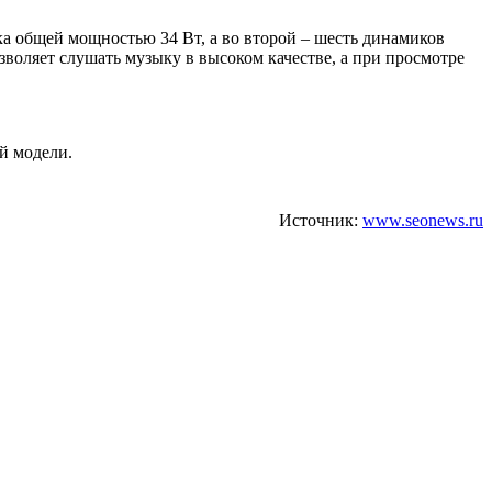
а общей мощностью 34 Вт, а во второй – шесть динамиков
оляет слушать музыку в высоком качестве, а при просмотре
й модели.
Источник:
www.seonews.ru