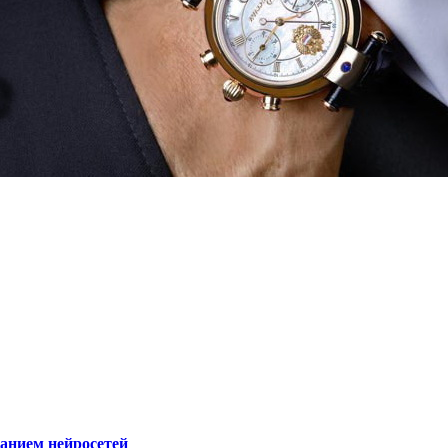
ванием нейросетей