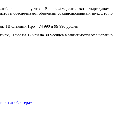
-либо внешней акустики. В первой модели стоят четыре динамик
тот и обеспечивают объемный сбалансированный звук. Это позв
ей. ТВ Станции Про – 74 990 и 99 990 рублей.
писку Плюс на 12 или на 30 месяцев в зависимости от выбранно
ты с наноблогерами