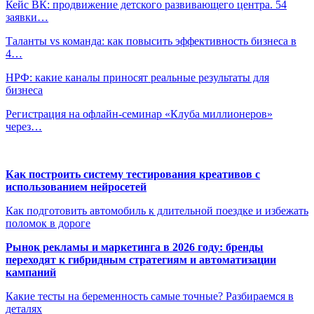
Кейс ВК: продвижение детского развивающего центра. 54
заявки…
Таланты vs команда: как повысить эффективность бизнеса в
4…
НРФ: какие каналы приносят реальные результаты для
бизнеса
Регистрация на офлайн-семинар «Клуба миллионеров»
через…
Как построить систему тестирования креативов с
использованием нейросетей
Как подготовить автомобиль к длительной поездке и избежать
поломок в дороге
Рынок рекламы и маркетинга в 2026 году: бренды
переходят к гибридным стратегиям и автоматизации
кампаний
Какие тесты на беременность самые точные? Разбираемся в
деталях