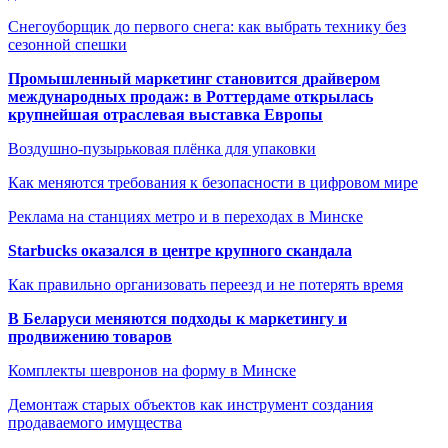
Снегоуборщик до первого снега: как выбрать технику без
сезонной спешки
Промышленный маркетинг становится драйвером
международных продаж: в Роттердаме открылась
крупнейшая отраслевая выставка Европы
Воздушно-пузырьковая плёнка для упаковки
Как меняются требования к безопасности в цифровом мире
Реклама на станциях метро и в переходах в Минске
Starbucks оказался в центре крупного скандала
Как правильно организовать переезд и не потерять время
В Беларуси меняются подходы к маркетингу и
продвижению товаров
Комплекты шевронов на форму в Минске
Демонтаж старых объектов как инструмент создания
продаваемого имущества