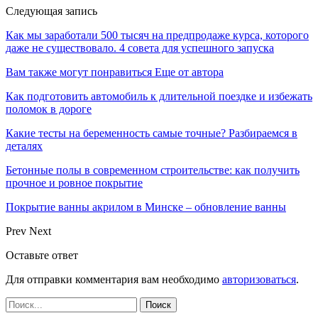
Следующая запись
Как мы заработали 500 тысяч на предпродаже курса, которого
даже не существовало. 4 совета для успешного запуска
Вам также могут понравиться
Еще от автора
Как подготовить автомобиль к длительной поездке и избежать
поломок в дороге
Какие тесты на беременность самые точные? Разбираемся в
деталях
Бетонные полы в современном строительстве: как получить
прочное и ровное покрытие
Покрытие ванны акрилом в Минске – обновление ванны
Prev
Next
Оставьте ответ
Для отправки комментария вам необходимо
авторизоваться
.