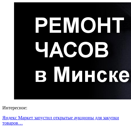
Интересное:
Яндекс Маркет запустил открытые аукционы для закупки
товаров…