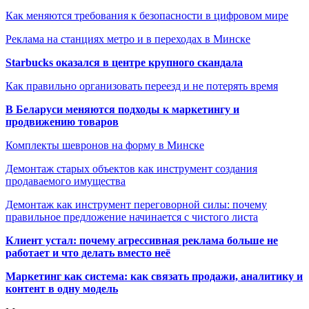
Как меняются требования к безопасности в цифровом мире
Реклама на станциях метро и в переходах в Минске
Starbucks оказался в центре крупного скандала
Как правильно организовать переезд и не потерять время
В Беларуси меняются подходы к маркетингу и
продвижению товаров
Комплекты шевронов на форму в Минске
Демонтаж старых объектов как инструмент создания
продаваемого имущества
Демонтаж как инструмент переговорной силы: почему
правильное предложение начинается с чистого листа
Клиент устал: почему агрессивная реклама больше не
работает и что делать вместо неё
Маркетинг как система: как связать продажи, аналитику и
контент в одну модель