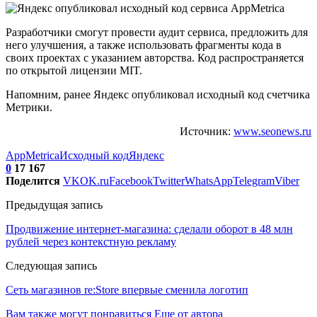
Разработчики смогут провести аудит сервиса, предложить для
него улучшения, а также использовать фрагменты кода в
своих проектах с указанием авторства. Код распространяется
по открытой лицензии MIT.
Напомним, ранее Яндекс опубликовал исходный код счетчика
Метрики.
Источник:
www.seonews.ru
AppMetrica
Исходный код
Яндекс
0
17 167
Поделится
VK
OK.ru
Facebook
Twitter
WhatsApp
Telegram
Viber
Предыдущая запись
Продвижение интернет-магазина: сделали оборот в 48 млн
рублей через контекстную рекламу
Следующая запись
Сеть магазинов re:Store впервые сменила логотип
Вам также могут понравиться
Еще от автора