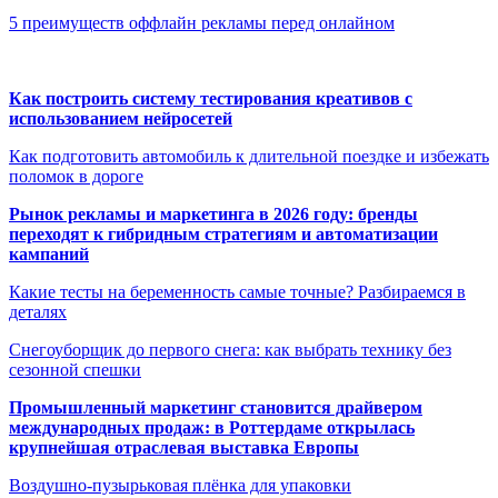
5 преимуществ оффлайн рекламы перед онлайном
Как построить систему тестирования креативов с
использованием нейросетей
Как подготовить автомобиль к длительной поездке и избежать
поломок в дороге
Рынок рекламы и маркетинга в 2026 году: бренды
переходят к гибридным стратегиям и автоматизации
кампаний
Какие тесты на беременность самые точные? Разбираемся в
деталях
Снегоуборщик до первого снега: как выбрать технику без
сезонной спешки
Промышленный маркетинг становится драйвером
международных продаж: в Роттердаме открылась
крупнейшая отраслевая выставка Европы
Воздушно-пузырьковая плёнка для упаковки