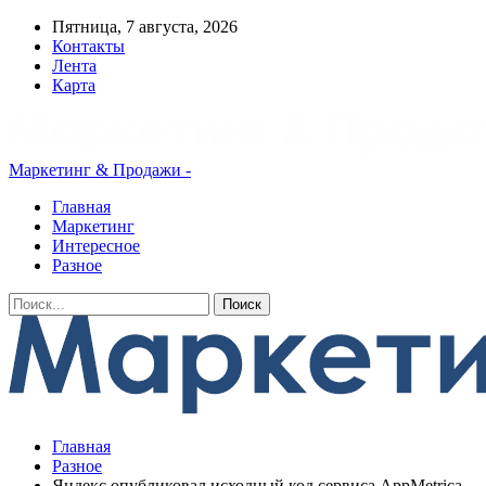
Пятница, 7 августа, 2026
Контакты
Лента
Карта
Маркетинг & Продажи -
Главная
Маркетинг
Интересное
Разное
Главная
Разное
Яндекс опубликовал исходный код сервиса AppMetrica