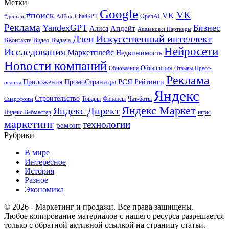
Метки
Google
VK
#поиск
VK
ChatGPT
OpenAI
#деньги
AdFox
Реклама
YandexGPT
Бизнес
Апдейт
Алиса
Ашманов и Партнеры
Искусственный интеллект
Дзен
ВКонтакте
Видео
Выдача
Нейросети
Исследования
Маркетплейс
Недвижимость
Новости компаний
Объявления
Обновления
Отзывы
Пресс-
Реклама
РСЯ
Приложения
ПромоСтраницы
Рейтинги
релизы
Яндекс
Строительство
Товары
Финансы
Чат-боты
Смартфоны
Яндекс Маркет
Яндекс Директ
Яндекс.Вебмастер
игры
маркетинг
технологии
ремонт
Рубрики
В мире
Интересное
История
Разное
Экономика
© 2026 - Маркетинг и продажи. Все права защищены.
Любое копирование материалов с нашего ресурса разрешается
только с обратной активной ссылкой на страницу статьи.