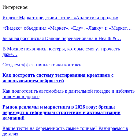
Интересное:
Яндекс Маркет представил отчет «Аналитика продаж»
«Яндекс» объединил «Маркет», «Еду», «Лавку» и «Маркет…
Бывшая российская Danone переименована в Health &…
В Москве появились постеры, которые смогут прочесть
даже…
Создаем эффективные точки контакта
Как построить систему тестирования креативов с
использованием нейросетей
Как подготовить автомобиль к длительной поездке и избежать
поломок в дороге
Рынок рекламы и маркетинга в 2026 году: бренды
переходят к гибридным стратегиям и автоматизации
кампаний
Какие тесты на беременность самые точные? Разбираемся в
деталях