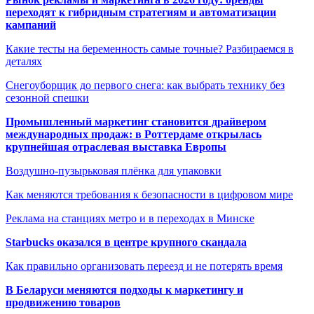
переходят к гибридным стратегиям и автоматизации
кампаний
Какие тесты на беременность самые точные? Разбираемся в
деталях
Снегоуборщик до первого снега: как выбрать технику без
сезонной спешки
Промышленный маркетинг становится драйвером
международных продаж: в Роттердаме открылась
крупнейшая отраслевая выставка Европы
Воздушно-пузырьковая плёнка для упаковки
Как меняются требования к безопасности в цифровом мире
Реклама на станциях метро и в переходах в Минске
Starbucks оказался в центре крупного скандала
Как правильно организовать переезд и не потерять время
В Беларуси меняются подходы к маркетингу и
продвижению товаров