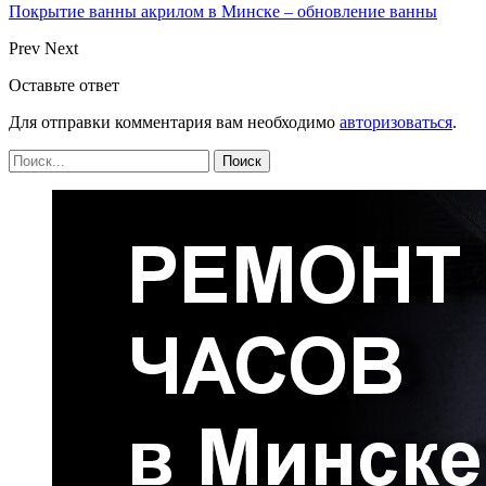
Покрытие ванны акрилом в Минске – обновление ванны
Prev
Next
Оставьте ответ
Для отправки комментария вам необходимо
авторизоваться
.