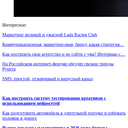
Интересное:
Маркетинг великой и ужасной Lada Racing Club
Коммуникационная, маркетинговая, бренд: какая стратегия…
Как построить свое агентство и не сойти с ума? Интервью с…
На Российском интернет-форуме обсудят свежие тренды
Рунета
SMS: простой, отзывчивый и вирусный канал
Как построить систему тестирования креативов с
использованием нейросетей
Как подготовить автомобиль к длительной поездке и избежать
поломок в дороге
Рынок рекламы и маркетинга в 2026 году: бренды