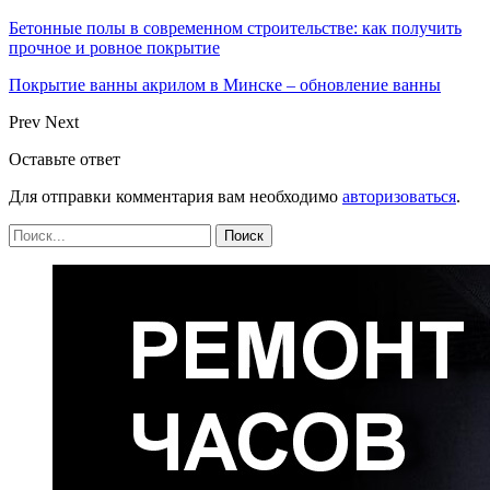
Бетонные полы в современном строительстве: как получить
прочное и ровное покрытие
Покрытие ванны акрилом в Минске – обновление ванны
Prev
Next
Оставьте ответ
Для отправки комментария вам необходимо
авторизоваться
.