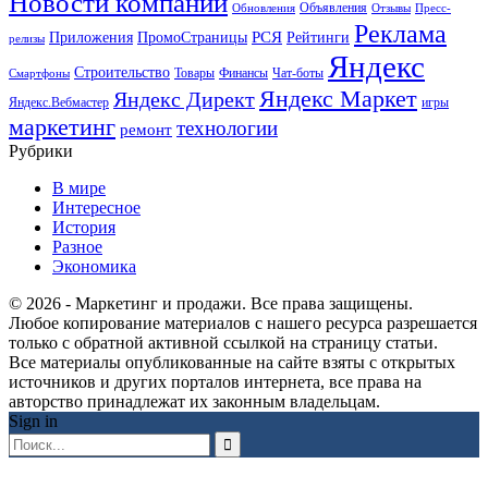
Новости компаний
Объявления
Обновления
Отзывы
Пресс-
Реклама
РСЯ
Приложения
ПромоСтраницы
Рейтинги
релизы
Яндекс
Строительство
Товары
Финансы
Чат-боты
Смартфоны
Яндекс Маркет
Яндекс Директ
Яндекс.Вебмастер
игры
маркетинг
технологии
ремонт
Рубрики
В мире
Интересное
История
Разное
Экономика
© 2026 - Маркетинг и продажи. Все права защищены.
Любое копирование материалов с нашего ресурса разрешается
только с обратной активной ссылкой на страницу статьи.
Все материалы опубликованные на сайте взяты с открытых
источников и других порталов интернета, все права на
авторство принадлежат их законным владельцам.
Sign in