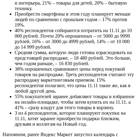
и интерьера, 21% – товары для детей, 20% – бытовую
технику.
Приобрести смартфоны в этом году планирует меньше
людей по сравнению с прошлым годом – 17% против
19%.
46% респондентов собираются потратить на 11.11 до 10
000 рублей. Почти 20% опрошенных – от 5000 до 9999
рублей, 16% – от 3000 до 4999 рублей, 14% – от 10 000
до 14 999 рублей.
Средняя сумма, которую люди готовы израсходовать на
предстоящей распродаже, – 18 480 рублей. Это больше,
чем годом раньше, – 16 830 рублей.
38% опрошенных сравнивают цены перед покупкой
товаров на распродаже. Треть респондентов считают эту
распродажу маркетинговым приемом. 15%
респондентов полагают, что цены 11.11 такие же, как в
любой другой день.
55% покупателей заранее добавляют товары в избранное
на онлайн-площадке, чтобы затем купить их на 11.11, а
41% – сразу кладут для этого товары в корзину.
3 из 4 респондентов, которое планируют покупки на
11.11, хотят заранее приобрести подарки близким,
друзьям и коллегам на Новый год.
Напомним, ранее Яндекс Маркет запустил календарь с