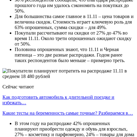
прошлого года им удалось сэкономить на покупках до
50%.
Для большинства самое главное в 11.11 – цена товаров и
величина скидок. Стоимость играет ключевую роль для
63% опрошенных, сумма скидки – для 49%.
Покупали рассчитывают на скидки от 27% до 47% во
время 11.11. Около трети опрошенных ожидают скидку
от 50%.
Половина опрошенных знают, что 11.11 и Черная
пятница – это две разные распродажи. Годом ранее
таких респондентов было меньше – примерно треть.
Сейчас читают
Как подготовить автомобиль к длительной поездке и
избежать…
Какие тесты на беременность самые точные? Разбираемся в…
В этом году на распродаже 42% опрошенных
планируют приобрести одежду и обувь для взрослых,
27% – косметику и парфюмерию, 24% – товары для дома