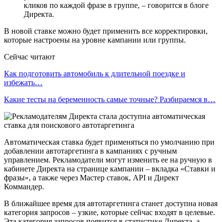
кликов по каждой фразе в группе, – говорится в блоге
Директа.
В новой ставке можно будет применить все корректировки,
которые настроены на уровне кампании или группы.
Сейчас читают
Как подготовить автомобиль к длительной поездке и
избежать…
Какие тесты на беременность самые точные? Разбираемся в…
Автоматическая ставка будет применяться по умолчанию при
добавлении автотаргетинга в кампаниях с ручным
управлением. Рекламодатели могут изменить ее на ручную в
кабинете Директа на странице кампании – вкладка «Ставки и
фразы», а также через Мастер ставок, API и Директ
Коммандер.
В ближайшее время для автотаргетинга станет доступна новая
категория запросов – узкие, которые сейчас входят в целевые.
Эта категория запросов появится в статистике Директа, а