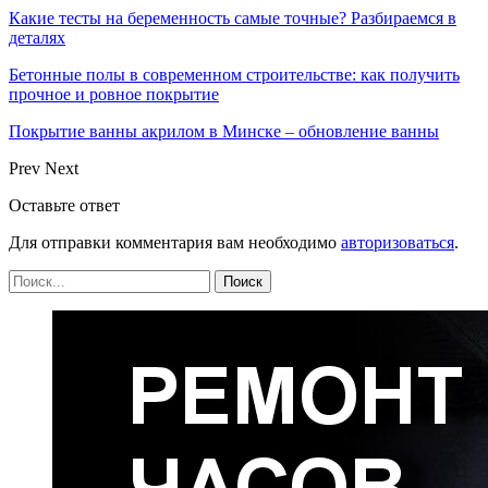
Какие тесты на беременность самые точные? Разбираемся в
деталях
Бетонные полы в современном строительстве: как получить
прочное и ровное покрытие
Покрытие ванны акрилом в Минске – обновление ванны
Prev
Next
Оставьте ответ
Для отправки комментария вам необходимо
авторизоваться
.