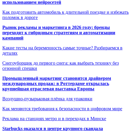
использованием нейросетей
Как подготовить автомобиль к длительной поездке и избежать
поломок в дороге
Рынок рекламы и маркетинга в 2026 году: бренды
переходят к гибридным стратегиям и автоматизации
кампаний
Какие тесты на беременность самые точные? Разбираемся в
деталях
Снегоуборщик до первого снега: как выбрать технику без
сезонной спешки
Промышленный маркетинг становится драйвером
международных продаж: в Роттердаме открылась
крупнейшая отраслевая выставка Европы
Воздушно-пузырьковая плёнка для упаковки
Как меняются требования к безопасности в цифровом мире
Реклама на станциях метро и в переходах в Минске
Starbucks оказался в центре крупного скандала