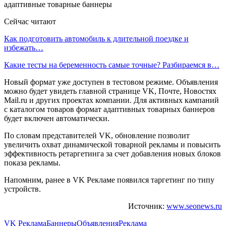
Сейчас читают
Как подготовить автомобиль к длительной поездке и
избежать…
Какие тесты на беременность самые точные? Разбираемся в…
Новый формат уже доступен в тестовом режиме. Объявления
можно будет увидеть главной странице VK, Почте, Новостях
Mail.ru и других проектах компании. Для активных кампаний
с каталогом товаров формат адаптивных товарных баннеров
будет включен автоматически.
По словам представителей VK, обновление позволит
увеличить охват динамической товарной рекламы и повысить
эффективность ретаргетинга за счет добавления новых блоков
показа рекламы.
Напомним, ранее в VK Рекламе появился таргетинг по типу
устройств.
Источник:
www.seonews.ru
VK Реклама
Баннеры
Объявления
Реклама