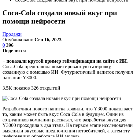
Coca-Cola создала новый вкус при
помощи нейросети
Продажи
Опубликовано
Сен 16, 2023
0
396
Поделится
+ показали крутой пример геймификации на сайте с ИИ
.
Coca-Cola представила лимитированную газировку,
созданную с помощью ИИ. Футуристичный напиток получил
название Y3000.
3.5K показов 326 открытий
Разработчики нового напитка заявили, что Y3000 показывает
то, каким может быть вкус Coca-Cola в будущем. Один из
сотрудников компании рассказал, что разработка вкуса для
Y3000 проходила в два этапа. На первом этапе исследователи
выяснили вкусовые предпочтения потребителей, а затем эту
информацию обработала ИИ-модель.