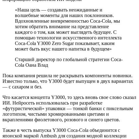
«Наша цель — создавать неожиданные и
волшебные моменты для наших поклонников.
Вдохновленные вневременностью Coca-Cola, мы
хотим обратить внимание на представление
каждого о том, как может выглядеть будущее. С
помощью технологии искусственного интеллекта
Coca-Cola Y3000 Zero Sugar показывает, каким
может быть вкус нашего напитка в будущем»
Старший директор по глобальной стратегии Coca-
Cola Оана Влад
Пока компания решила не раскрывать компоненты новинки.
Известно только, что Y3000 будет выпущен в двух вариантах
— с сахаром и без.
Что касается концепта Y3000, то здесь вновь свое слово сказал
ИИ. Нейросеть использовалась при разработке
«футуристической» упаковки — тонкой банки с пиксельным
логотипом, чистыми хромированными цветами и
вкраплениями фиолетового, розового и синего цветов.
Также в честь выпуска Y3000 Coca-Cola объединится с
японской маркой Ambush для создания модной коллекции