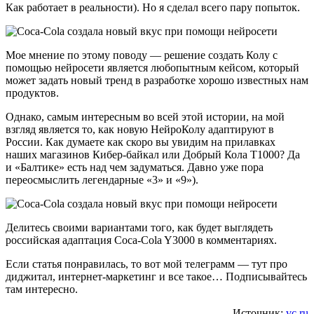
Как работает в реальности). Но я сделал всего пару попыток.
Мое мнение по этому поводу — решение создать Колу с
помощью нейросети является любопытным кейсом, который
может задать новый тренд в разработке хорошо известных нам
продуктов.
Однако, самым интересным во всей этой истории, на мой
взгляд является то, как новую НейроКолу адаптируют в
России. Как думаете как скоро вы увидим на прилавках
наших магазинов Кибер-байкал или Добрый Кола Т1000? Да
и «Балтике» есть над чем задуматься. Давно уже пора
переосмыслить легендарные «3» и «9»).
Делитесь своими вариантами того, как будет выглядеть
российская адаптация Coca-Cola Y3000 в комментариях.
Если статья понравилась, то вот мой телеграмм — тут про
диджитал, интернет-маркетинг и все такое… Подписывайтесь
там интересно.
Источник:
vc.ru