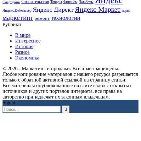
Строительство
Товары
Финансы
Чат-боты
Смартфоны
Яндекс Маркет
Яндекс Директ
Яндекс.Вебмастер
игры
маркетинг
технологии
ремонт
Рубрики
В мире
Интересное
История
Разное
Экономика
© 2026 - Маркетинг и продажи. Все права защищены.
Любое копирование материалов с нашего ресурса разрешается
только с обратной активной ссылкой на страницу статьи.
Все материалы опубликованные на сайте взяты с открытых
источников и других порталов интернета, все права на
авторство принадлежат их законным владельцам.
Sign in