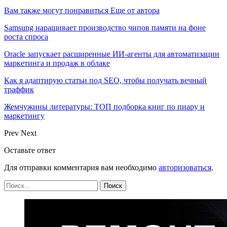
Вам также могут понравиться
Еще от автора
Samsung наращивает производство чипов памяти на фоне
роста спроса
Oracle запускает расширенные ИИ‑агенты для автоматизации
маркетинга и продаж в облаке
Как я адаптирую статьи под SEO, чтобы получать вечный
траффик
Жемчужины литературы: ТОП подборка книг по пиару и
маркетингу
Prev
Next
Оставьте ответ
Для отправки комментария вам необходимо
авторизоваться
.