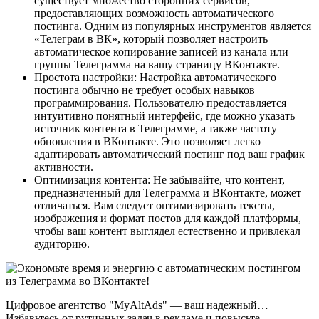
существует множество сторонних сервисов,
предоставляющих возможность автоматического
постинга. Одним из популярных инструментов является
«Телеграм в ВК», который позволяет настроить
автоматическое копирование записей из канала или
группы Телеграмма на вашу страницу ВКонтакте.
Простота настройки: Настройка автоматического
постинга обычно не требует особых навыков
программирования. Пользователю предоставляется
интуитивно понятный интерфейс, где можно указать
источник контента в Телеграмме, а также частоту
обновления в ВКонтакте. Это позволяет легко
адаптировать автоматический постинг под ваш график
активности.
Оптимизация контента: Не забывайте, что контент,
предназначенный для Телеграмма и ВКонтакте, может
отличаться. Вам следует оптимизировать тексты,
изображения и формат постов для каждой платформы,
чтобы ваш контент выглядел естественно и привлекал
аудиторию.
Цифровое агентство "MyAltAds" — ваш надежный…
Избавьтесь от рутинных задач в рекламе и повысьте