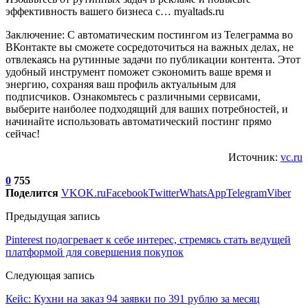
эффективность вашего бизнеса с… myaltads.ru
Заключение: С автоматическим постингом из Телеграмма во
ВКонтакте вы сможете сосредоточиться на важных делах, не
отвлекаясь на рутинные задачи по публикации контента. Этот
удобный инструмент поможет сэкономить ваше время и
энергию, сохраняя ваш профиль актуальным для
подписчиков. Ознакомьтесь с различными сервисами,
выберите наиболее подходящий для ваших потребностей, и
начинайте использовать автоматический постинг прямо
сейчас!
Источник:
vc.ru
0
755
Поделится
VK
OK.ru
Facebook
Twitter
WhatsApp
Telegram
Viber
Предыдущая запись
Pinterest подогревает к себе интерес, стремясь стать ведущей
платформой для совершения покупок
Следующая запись
Кейс: Кухни на заказ 94 заявки по 391 рублю за месяц