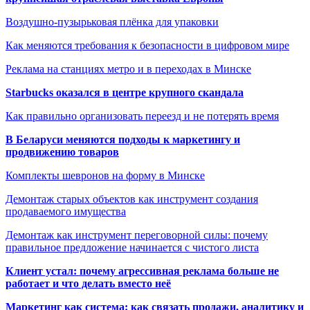
Воздушно-пузырьковая плёнка для упаковки
Как меняются требования к безопасности в цифровом мире
Реклама на станциях метро и в переходах в Минске
Starbucks оказался в центре крупного скандала
Как правильно организовать переезд и не потерять время
В Беларуси меняются подходы к маркетингу и
продвижению товаров
Комплекты шевронов на форму в Минске
Демонтаж старых объектов как инструмент создания
продаваемого имущества
Демонтаж как инструмент переговорной силы: почему
правильное предложение начинается с чистого листа
Клиент устал: почему агрессивная реклама больше не
работает и что делать вместо неё
Маркетинг как система: как связать продажи, аналитику и