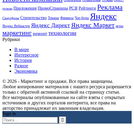
Объявления
Обновления
Отзывы
Пресс-
Реклама
РСЯ
Приложения
ПромоСтраницы
Рейтинги
релизы
Яндекс
Строительство
Товары
Финансы
Чат-боты
Смартфоны
Яндекс Маркет
Яндекс Директ
Яндекс.Вебмастер
игры
маркетинг
технологии
ремонт
Рубрики
В мире
Интересное
История
Разное
Экономика
© 2026 - Маркетинг и продажи. Все права защищены.
Любое копирование материалов с нашего ресурса разрешается
только с обратной активной ссылкой на страницу статьи.
Все материалы опубликованные на сайте взяты с открытых
источников и других порталов интернета, все права на
авторство принадлежат их законным владельцам.
Sign in