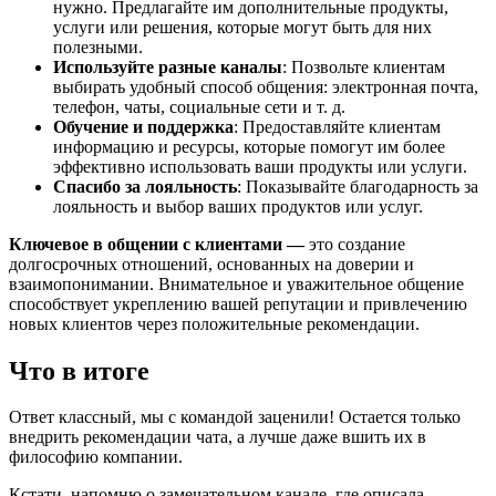
нужно. Предлагайте им дополнительные продукты,
услуги или решения, которые могут быть для них
полезными.
Используйте разные каналы
: Позвольте клиентам
выбирать удобный способ общения: электронная почта,
телефон, чаты, социальные сети и т. д.
Обучение и поддержка
: Предоставляйте клиентам
информацию и ресурсы, которые помогут им более
эффективно использовать ваши продукты или услуги.
Спасибо за лояльность
: Показывайте благодарность за
лояльность и выбор ваших продуктов или услуг.
Ключевое в общении с клиентами —
это создание
долгосрочных отношений, основанных на доверии и
взаимопонимании. Внимательное и уважительное общение
способствует укреплению вашей репутации и привлечению
новых клиентов через положительные рекомендации.
Что в итоге
Ответ классный, мы с командой заценили! Остается только
внедрить рекомендации чата, а лучше даже вшить их в
философию компании.
Кстати, напомню о замечательном канале, где описала