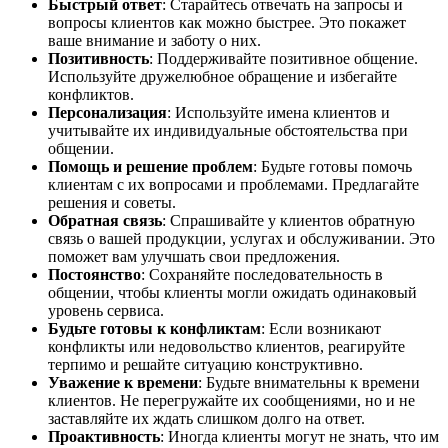
Быстрый ответ
: Старайтесь отвечать на запросы и
вопросы клиентов как можно быстрее. Это покажет
ваше внимание и заботу о них.
Позитивность
: Поддерживайте позитивное общение.
Используйте дружелюбное обращение и избегайте
конфликтов.
Персонализация
: Используйте имена клиентов и
учитывайте их индивидуальные обстоятельства при
общении.
Помощь и решение проблем
: Будьте готовы помочь
клиентам с их вопросами и проблемами. Предлагайте
решения и советы.
Обратная связь
: Спрашивайте у клиентов обратную
связь о вашей продукции, услугах и обслуживании. Это
поможет вам улучшать свои предложения.
Постоянство
: Сохраняйте последовательность в
общении, чтобы клиенты могли ожидать одинаковый
уровень сервиса.
Будьте готовы к конфликтам
: Если возникают
конфликты или недовольство клиентов, реагируйте
терпимо и решайте ситуацию конструктивно.
Уважение к времени
: Будьте внимательны к времени
клиентов. Не перегружайте их сообщениями, но и не
заставляйте их ждать слишком долго на ответ.
Проактивность
: Иногда клиенты могут не знать, что им