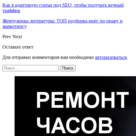
Как я адаптирую статьи под SEO, чтобы получать вечный
траффик
Жемчужины литературы: ТОП подборка книг по пиару и
маркетингу
Prev
Next
Оставьте ответ
Для отправки комментария вам необходимо
авторизоваться
.