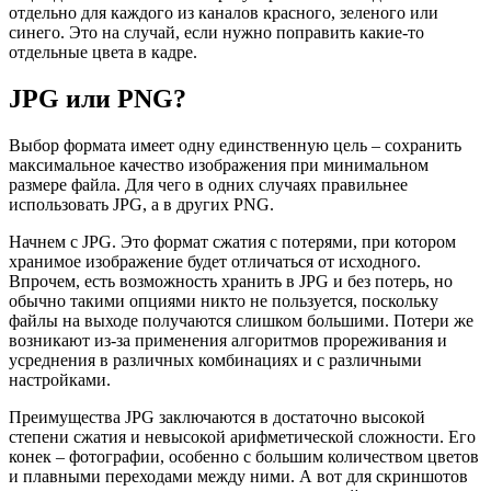
отдельно для каждого из каналов красного, зеленого или
синего. Это на случай, если нужно поправить какие-то
отдельные цвета в кадре.
JPG или PNG?
Выбор формата имеет одну единственную цель – сохранить
максимальное качество изображения при минимальном
размере файла. Для чего в одних случаях правильнее
использовать JPG, а в других PNG.
Начнем с JPG. Это формат сжатия с потерями, при котором
хранимое изображение будет отличаться от исходного.
Впрочем, есть возможность хранить в JPG и без потерь, но
обычно такими опциями никто не пользуется, поскольку
файлы на выходе получаются слишком большими. Потери же
возникают из-за применения алгоритмов прореживания и
усреднения в различных комбинациях и с различными
настройками.
Преимущества JPG заключаются в достаточно высокой
степени сжатия и невысокой арифметической сложности. Его
конек – фотографии, особенно с большим количеством цветов
и плавными переходами между ними. А вот для скриншотов