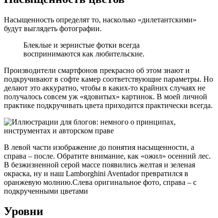
Насыщенность определят то, насколько «дилетантскими»
будут выглядеть фотографии.
Блеклые и зернистые фотки всегда
воспринимаются как любительские.
Производители смартфонов прекрасно об этом знают и
подкручивают в софте камер соответствующие параметры. Но
делают это аккуратно, чтобы в каких-то крайних случаях не
получалось совсем уж «ядовитых» картинок. В моей личной
практике подкручивать цвета приходится практически всегда.
В левой части изображение до понятия насыщенности, а
справа – после. Обратите внимание, как «ожил» осенний лес.
В безжизненной серой массе появились желтая и зеленая
окраска, ну и наш Lamborghini Aventador превратился в
оранжевую молнию.Слева оригинальное фото, справа – с
подкрученными цветами
Уровни