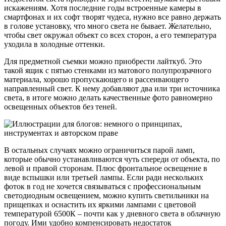
искажениям. Хотя последние годы встроенные камеры в
смартфонах и их софт творят чудеса, нужно все равно держать
в голове установку, что много света не бывает. Желательно,
чтобы свет окружал объект со всех сторон, а его температура
уходила в холодные оттенки.
Для предметной съемки можно приобрести лайткуб. Это
такой ящик с пятью стенками из матового полупрозрачного
материала, хорошо пропускающего и рассеивающего
направленный свет. К нему добавляют два или три источника
света, в итоге можно делать качественные фото равномерно
освещенных объектов без теней.
В остальных случаях можно ограничиться парой ламп,
которые обычно устанавливаются чуть спереди от объекта, по
левой и правой сторонам. Плюс фронтальное освещение в
виде вспышки или третьей лампы. Если ради нескольких
фоток в год не хочется связываться с профессиональным
светодиодным освещением, можно купить светильники на
прищепках и оснастить их яркими лампами с цветовой
температурой 6500К – почти как у дневного света в облачную
погоду. Ими удобно компенсировать недостаток