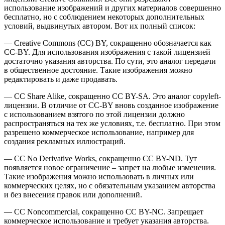
использование изображений и других материалов совершенно
бесплатно, но с соблюдением некоторых дополнительных
условий, выдвинутых автором. Вот их полный список:
— Creative Commons (CC) BY, сокращенно обозначается как
CC-BY. Для использования изображения с такой лицензией
достаточно указания авторства. По сути, это аналог передачи
в общественное достояние. Такие изображения можно
редактировать и даже продавать.
— CC Share Alike, сокращенно CC BY-SA. Это аналог copyleft-
лицензии. В отличие от CC-BY вновь созданное изображение
с использованием взятого по этой лицензии должно
распространяться на тех же условиях, т.е. бесплатно. При этом
разрешено коммерческое использование, например для
создания рекламных иллюстраций.
— CC No Derivative Works, сокращенно CC BY-ND. Тут
появляется новое ограничение – запрет на любые изменения.
Такие изображения можно использовать в личных или
коммерческих целях, но с обязательным указанием авторства
и без внесения правок или дополнений.
— CC Noncommercial, сокращенно CC BY-NC. Запрещает
коммерческое использование и требует указания авторства.