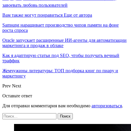
завоевать любовь пользователей
Вам также могут понравиться
Еще от автора
Samsung наращивает производство чипов памяти на фоне
роста спроса
Oracle запускает расширенные ИИ‑агенты для автоматизации
маркетинга и продаж в облаке
Как я адаптирую статьи под SEO, чтобы получать вечный
траффик
Жемчужины литературы: ТОП подборка книг по пиару и
маркетингу
Prev
Next
Оставьте ответ
Для отправки комментария вам необходимо
авторизоваться
.