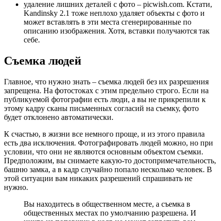
удаление лишних деталей с фото – picwish.com. Кстати,
Kandinsky 2.1 тоже неплохо удаляет объекты с фото и
может вставлять в эти места сгенерированные по
описанию изображения. Хотя, вставки получаются так
себе.
Съемка людей
Главное, что нужно знать – съемка людей без их разрешения
запрещена. На фотостоках с этим предельно строго. Если на
публикуемой фотографии есть люди, а вы не прикрепили к
этому кадру сканы письменных согласий на съемку, фото
будет отклонено автоматически.
К счастью, в жизни все немного проще, и из этого правила
есть два исключения. Фотографировать людей можно, но при
условии, что они не являются основным объектом съемки.
Предположим, вы снимаете какую-то достопримечательность,
башню замка, а в кадр случайно попало несколько человек. В
этой ситуации вам никаких разрешений спрашивать не
нужно.
Вы находитесь в общественном месте, а съемка в
общественных местах по умолчанию разрешена. И