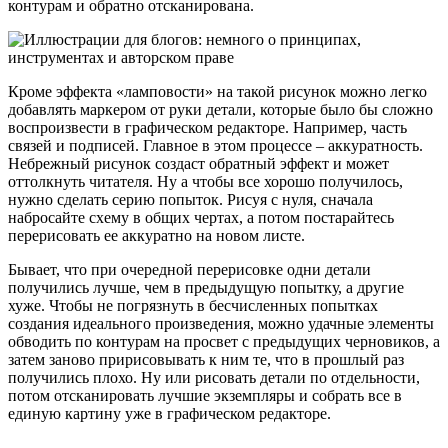
контурам и обратно отсканирована.
Кроме эффекта «ламповости» на такой рисунок можно легко
добавлять маркером от руки детали, которые было бы сложно
воспроизвести в графическом редакторе. Например, часть
связей и подписей. Главное в этом процессе – аккуратность.
Небрежный рисунок создаст обратный эффект и может
оттолкнуть читателя. Ну а чтобы все хорошо получилось,
нужно сделать серию попыток. Рисуя с нуля, сначала
набросайте схему в общих чертах, а потом постарайтесь
перерисовать ее аккуратно на новом листе.
Бывает, что при очередной перерисовке одни детали
получились лучше, чем в предыдущую попытку, а другие
хуже. Чтобы не погрязнуть в бесчисленных попытках
создания идеального произведения, можно удачные элементы
обводить по контурам на просвет с предыдущих черновиков, а
затем заново пририсовывать к ним те, что в прошлый раз
получились плохо. Ну или рисовать детали по отдельности,
потом отсканировать лучшие экземпляры и собрать все в
единую картину уже в графическом редакторе.