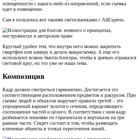
освещенности с какого-либо из направлений, если съемка
идет в помещении.
Сам я пользуюсь вот такими светильниками с AliExpress.
Круглый удобен тем, что внутри него можно закрепить
смартфон или камеру и делать макросъемку. А еще его
используют всякие бьюти-блогеры, чтобы в зрачках отражался
световой круг, но это уже не наша тема.
Композиция
Кадр должен смотреться гармонично. Достигается это
соответствующим расположением предметов и ракурсом. При
съемке людей и объектов выручает правило третей – это
упрощенный вариант золотого сечения, определяющего
соотношение частей и целого. В соответствии с ним кадр
разбивается линиями по горизонтали и вертикали на три
равные части. Секрет состоит в том, чтобы размещать
ключевые объекты в точках пересечения линий.