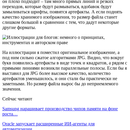
он плохо подходит – там много прямых линий и резких
переходов, которые будут размываться, вдобавок будут
замыливаться шрифты, появятся артефакты. А если поднять
качество хранимого изображения, то размер файла станет
слишком большой в сравнении с тем, что дадут некоторые
другие форматы.
На иллюстрации я поместил оригинальное изображение, а
под ним сильно сжатое алгоритмами JPG. Видно, что вокруг
букв появились артефакты в виде точек и квадратов, а рядом с
прямыми линиями возникли параллельные полосы. Если бы я
выставил для JPG более высокое качество, количество
артефактов уменьшилось, и они стали бы практически не
заметными. Но размер файла вырос бы до неприемлемого
значения.
Сейчас читают
Samsung наращивает производство чипов памяти на фоне
роста…
Oracle запускает расширенные ИИ‑агенты для
автоматизации…