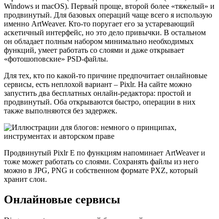
Windows и macOS). Первый проще, второй более «тяжелый» и
продвинутый. Для базовых операций чаще всего я использую
именно ArtWeaver. Кто-то поругает его за устаревающий
аскетичный интерфейс, но это дело привычки. В остальном
он обладает полным набором минимально необходимых
функций, умеет работать со слоями и даже открывает
«фотошоповские» PSD-файлы.
Для тех, кто по какой-то причине предпочитает онлайновые
сервисы, есть неплохой вариант – Pixlr. На сайте можно
запустить два бесплатных онлайн-редактора: простой и
продвинутый. Оба открываются быстро, операции в них
также выполняются без задержек.
Продвинутый Pixlr E по функциям напоминает ArtWeaver и
тоже может работать со слоями. Сохранять файлы из него
можно в JPG, PNG и собственном формате PXZ, который
хранит слои.
Онлайновые сервисы