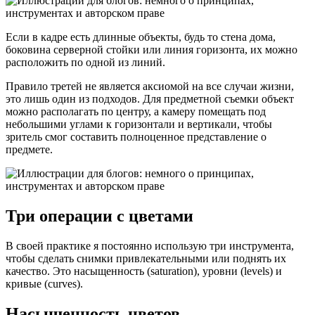
Если в кадре есть длинные объекты, будь то стена дома,
боковина серверной стойки или линия горизонта, их можно
расположить по одной из линий.
Правило третей не является аксиомой на все случаи жизни,
это лишь один из подходов. Для предметной съемки объект
можно располагать по центру, а камеру помещать под
небольшими углами к горизонтали и вертикали, чтобы
зритель смог составить полноценное представление о
предмете.
Три операции с цветами
В своей практике я постоянно использую три инструмента,
чтобы сделать снимки привлекательными или поднять их
качество. Это насыщенность (saturation), уровни (levels) и
кривые (curves).
Насыщенность цветов