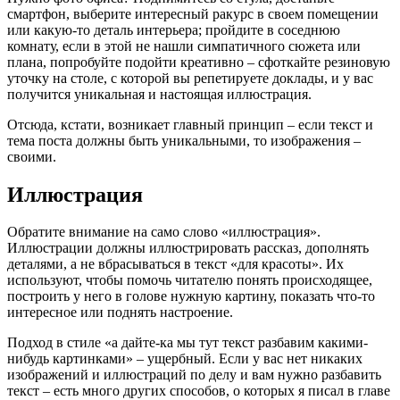
смартфон, выберите интересный ракурс в своем помещении
или какую-то деталь интерьера; пройдите в соседнюю
комнату, если в этой не нашли симпатичного сюжета или
плана, попробуйте подойти креативно – сфоткайте резиновую
уточку на столе, с которой вы репетируете доклады, и у вас
получится уникальная и настоящая иллюстрация.
Отсюда, кстати, возникает главный принцип – если текст и
тема поста должны быть уникальными, то изображения –
своими.
Иллюстрация
Обратите внимание на само слово «иллюстрация».
Иллюстрации должны иллюстрировать рассказ, дополнять
деталями, а не вбрасываться в текст «для красоты». Их
используют, чтобы помочь читателю понять происходящее,
построить у него в голове нужную картину, показать что-то
интересное или поднять настроение.
Подход в стиле «а дайте-ка мы тут текст разбавим какими-
нибудь картинками» – ущербный. Если у вас нет никаких
изображений и иллюстраций по делу и вам нужно разбавить
текст – есть много других способов, о которых я писал в главе