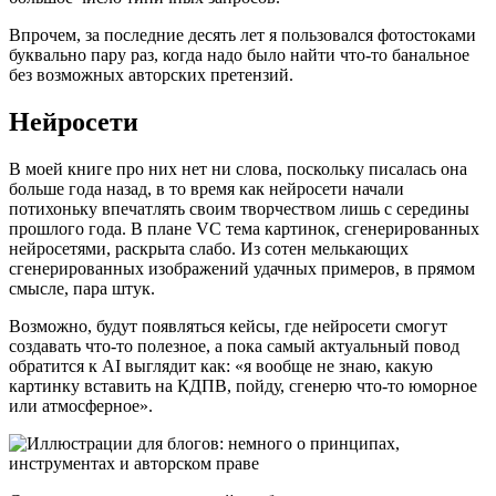
Впрочем, за последние десять лет я пользовался фотостоками
буквально пару раз, когда надо было найти что-то банальное
без возможных авторских претензий.
Нейросети
В моей книге про них нет ни слова, поскольку писалась она
больше года назад, в то время как нейросети начали
потихоньку впечатлять своим творчеством лишь с середины
прошлого года. В плане VC тема картинок, сгенерированных
нейросетями, раскрыта слабо. Из сотен мелькающих
сгенерированных изображений удачных примеров, в прямом
смысле, пара штук.
Возможно, будут появляться кейсы, где нейросети смогут
создавать что-то полезное, а пока самый актуальный повод
обратится к AI выглядит как: «я вообще не знаю, какую
картинку вставить на КДПВ, пойду, сгенерю что-то юморное
или атмосферное».