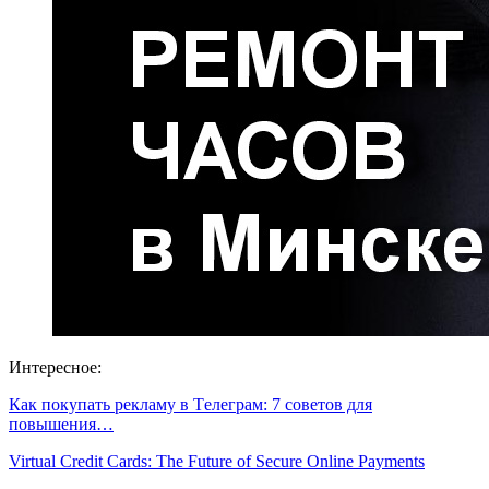
Интересное:
Как покупать рекламу в Tелеграм: 7 советов для
повышения…
Virtual Credit Cards: The Future of Secure Online Payments