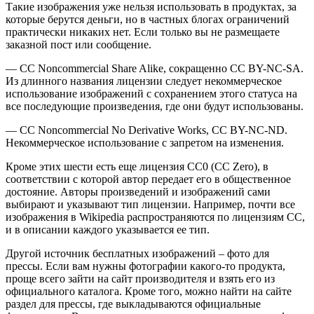
Такие изображения уже нельзя использовать в продуктах, за
которые берутся деньги, но в частных блогах ограничений
практически никаких нет. Если только вы не размещаете
заказной пост или сообщение.
— CC Noncommercial Share Alike, сокращенно CC BY-NC-SA.
Из длинного названия лицензии следует некоммерческое
использование изображений с сохранением этого статуса на
все последующие произведения, где они будут использованы.
— CC Noncommercial No Derivative Works, CC BY-NC-ND.
Некоммерческое использование с запретом на изменения.
Кроме этих шести есть еще лицензия CC0 (CC Zero), в
соответствии с которой автор передает его в общественное
достояние. Авторы произведений и изображений сами
выбирают и указывают тип лицензии. Например, почти все
изображения в Wikipedia распространяются по лицензиям CC,
и в описании каждого указывается ее тип.
Другой источник бесплатных изображений – фото для
прессы. Если вам нужны фотографии какого-то продукта,
проще всего зайти на сайт производителя и взять его из
официального каталога. Кроме того, можно найти на сайте
раздел для прессы, где выкладываются официальные