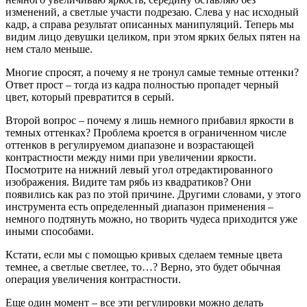
изменений, а светлые участи подрезаю. Слева у нас исходный
кадр, а справа результат описанных манипуляций. Теперь мы
видим лицо девушки целиком, при этом ярких белых пятен на
нем стало меньше.
Многие спросят, а почему я не тронул самые темные оттенки?
Ответ прост – тогда из кадра полностью пропадет черный
цвет, который превратится в серый.
Второй вопрос – почему я лишь немного прибавил яркости в
темных оттенках? Проблема кроется в ограниченном числе
оттенков в регулируемом диапазоне и возрастающей
контрастности между ними при увеличении яркости.
Посмотрите на нижний левый угол отредактированного
изображения. Видите там рябь из квадратиков? Они
появились как раз по этой причине. Другими словами, у этого
инструмента есть определенный диапазон применения –
немного подтянуть можно, но творить чудеса приходится уже
иными способами.
Кстати, если мы с помощью кривых сделаем темные цвета
темнее, а светлые светлее, то…? Верно, это будет обычная
операция увеличения контрастности.
Еще один момент – все эти регулировки можно делать