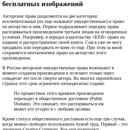
бесплатных изображений
Авторские права разделяются на две категории:
исключительные (их еще называют имущественные) и право
на авторство и имя. Первое подразумевает передачу права
распоряжаться произведением третьим лицам на оговоренных
условиях. Например, я передал издательству «БХВ» право на
издание и распространение своей книги. Сам я уже не могу
продавать или передавать ее кому-то еще. При этом за мной
сохраняется неотъемлемое право на авторство этого
произведения.
В России авторские имущественные права возникают в
момент создания произведения и исчезают только через
семьдесят лет после смерти автора. Во многих европейских
странах этот срок ограничен пятьюдесятью годами.
По прошествии этого времени произведение
переходит в общественное достояние (Public
Domain). Это означает, что распоряжаться им
может кто угодно и с любыми целями.
Кроме статуса общественного достояния есть еще три случая,
когда можно свободно использовать чужой труд. Первый – это
лицензии Creative Commons. Все они разрешают