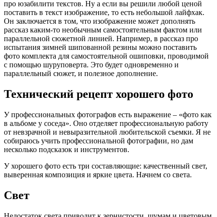
про юзабилити текстов. Ну а если вы решили любой ценой
поставить в текст изображение, то есть небольшой лайфхак.
Он заключается в том, что изображение может дополнять
рассказ каким-то необычным самостоятельным фактом или
параллельной сюжетной линией. Например, в рассказ про
испытания зимней шипованной резины можно поставить
фото комплекта для самостоятельной ошиповки, проводимой
с помощью шуруповерта. Это будет одновременно и
параллельный сюжет, и полезное дополнение.
Технический рецепт хорошего фото
У профессиональных фотографов есть выражение – «фото как
в альбоме у соседа». Оно отделяет профессиональную работу
от невзрачной и невыразительной любительской съемки. Я не
собираюсь учить профессиональной фотографии, но дам
несколько подсказок и инструментов.
У хорошего фото есть три составляющие: качественный свет,
выверенная композиция и яркие цвета. Начнем со света.
Свет
Недостаток света приводит к зернистости, шумам и цветовым