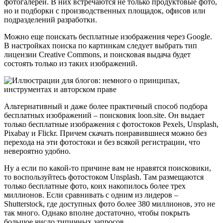
фотогалереи. В них встречаются не только продуктовые фото,
но и подборки с производственных площадок, офисов или
подразделений разработки.
Можно еще поискать бесплатные изображения через Google.
В настройках поиска по картинкам следует выбрать тип
лицензии Creative Commons, и поисковая выдача будет
состоять только из таких изображений.
Альтернативный и даже более практичный способ подбора
бесплатных изображений – поисковик loon.site. Он выдает
только бесплатные изображения с фотостоков Pexels, Unsplash,
Pixabay и Flickr. Причем скачать понравившиеся можно без
перехода на эти фотостоки и без всякой регистрации, что
невероятно удобно.
Ну а если по какой-то причине вам не нравятся поисковики,
то воспользуйтесь фотостоком Unsplash. Там размещаются
только бесплатные фото, коих накопилось более трех
миллионов. Если сравнивать с одним из лидеров –
Shutterstock, где доступных фото более 380 миллионов, это не
так много. Однако вполне достаточно, чтобы покрыть
большое число типичных запросов.