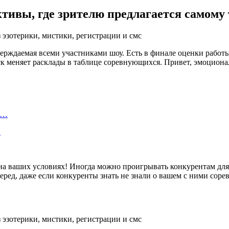
ктивы, где зрителю предлагается самому 
дтверждаемая всеми участниками шоу. Есть в финале оценки рабо
к меняет расклады в таблице соревнующихся. Привет, эмоциона
а…
…
 на ваших условиях! Иногда можно проигрывать конкурентам дл
еред, даже если конкуренты знать не знали о вашем с ними соре