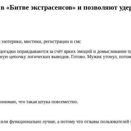
 в «Битве экстрасенсов» и позволяют уд
 догадки оправдываются за счёт ярких эмоций и домысливание п
ую цепочку логических выводов. Готово. Мужик утонул, потому 
 понимаю, что такая штука повсеместно.
 или функционально лучше, а потому что отзывы пользователей