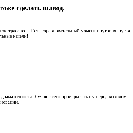
тоже сделать вывод.
ты экстрасенсов. Есть соревновательный момент внутри выпуска
льные качели!
я драматичности. Лучше всего проигрывать им перед выходом
вновании.