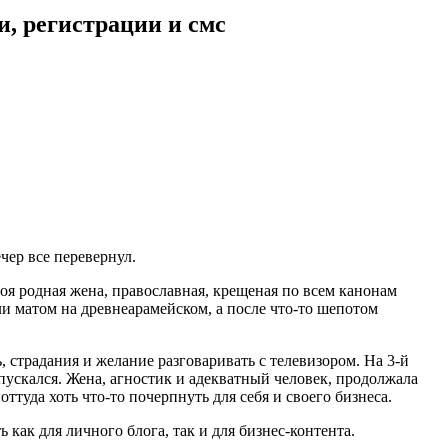
и, регистрации и смс
чер все перевернул.
моя родная жена, православная, крещеная по всем канонам
ли матом на древнеарамейском, а после что-то шепотом
 страдания и желание разговаривать с телевизором. На 3-й
спускался. Жена, агностик и адекватный человек, продолжала
ттуда хоть что-то почерпнуть для себя и своего бизнеса.
как для личного блога, так и для бизнес-контента.