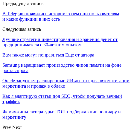
Предыдущая запись
В Telegram появились истории: зачем они пользователям
и какие функции в них есть
Следующая запись
Лучшие стратегии инвестирования и хранения денег от
предпринимателя с 30-летним опытом
Вам также могут понравиться
Еще от автора
Samsung наращивает производство чипов памяти на фоне
роста спроса
Oracle запускает расширенные ИИ‑агенты для автоматизации
маркетинга и продаж в облаке
Как я адаптирую статьи под SEO, чтобы получать вечный
траффик
Жемчужины литературы: ТОП подборка книг по пиару и
маркетингу
Prev
Next