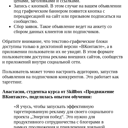
ценами, заголовками и ссылками.
Запись с кнопкой. В этом случае на вашем объявлении
под графическим баннером появится кнопка с
переадресацией на сайт или призывом подписаться на
сообщество.
Сбор заявок. Такое объявление ведет на анкету со
сбором данных клиентов или подписчиков.
Обратите внимание, что текстово-графические блоки
доступны только в десктопной версии «ВКонтакте», а в
приложении пользователи их не увидят. В этом формате
пользователям доступна реклама внешних сайтов, сообществ
и приложений внутри социальной сети.
Пользователь может точно настроить аудиторию, запустив
объявления на подписчиков конкурентов. Это работает как
таргетинг.
Анастасия, студентка курса от Skillbox «Продвижение
ВКонтакте», поделилась опытом обучения:
«Я учусь, чтобы запускать эффективную
таргетированную рекламу для своего социального
проекта „Энергия побед“. Это нужно для
продуктивного сотрудничества с блогерами в
рамках продвижения и привлечения лояльной