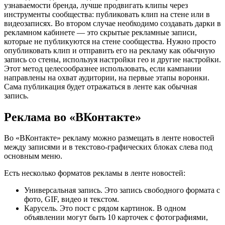
узнаваемости бренда, лучше продвигать клипы через
инструменты сообщества: публиковать клип на стене или в
видеозаписях. Во втором случае необходимо создавать дарки в
рекламном кабинете — это скрытые рекламные записи,
которые не публикуются на стене сообщества. Нужно просто
опубликовать клип и отправить его на рекламу как обычную
запись со стены, используя настройки гео и другие настройки.
Этот метод целесообразнее использовать, если кампании
направлены на охват аудитории, на первые этапы воронки.
Сама публикация будет отражаться в ленте как обычная
запись.
Реклама во «ВКонтакте»
Во «ВКонтакте» рекламу можно размещать в ленте новостей
между записями и в текстово-графических блоках слева под
основным меню.
Есть несколько форматов рекламы в ленте новостей:
Универсальная запись. Это запись свободного формата с
фото, GIF, видео и текстом.
Карусель. Это пост с рядом картинок. В одном
объявлении могут быть 10 карточек с фотографиями,