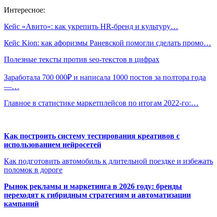
Интересное:
Кейс «Авито»: как укрепить HR-бренд и культуру…
Кейс Kion: как афоризмы Раневской помогли сделать промо…
Полезные тексты против seo-текстов в цифрах
Заработала 700 000₽ и написала 1000 постов за полтора года
—…
Главное в статистике маркетплейсов по итогам 2022‑го:…
Как построить систему тестирования креативов с
использованием нейросетей
Как подготовить автомобиль к длительной поездке и избежать
поломок в дороге
Рынок рекламы и маркетинга в 2026 году: бренды
переходят к гибридным стратегиям и автоматизации
кампаний