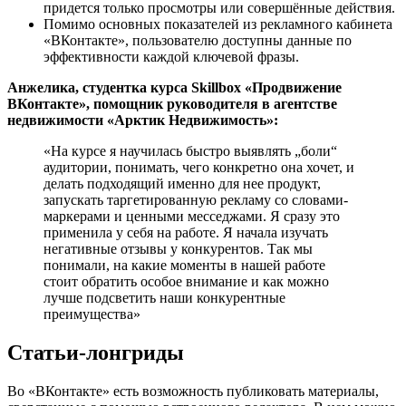
придется только просмотры или совершённые действия.
Помимо основных показателей из рекламного кабинета
«ВКонтакте», пользователю доступны данные по
эффективности каждой ключевой фразы.
Анжелика, студентка курса Skillbox «Продвижение
ВКонтакте», помощник руководителя в агентстве
недвижимости «Арктик Недвижимость»:
«На курсе я научилась быстро выявлять „боли“
аудитории, понимать, чего конкретно она хочет, и
делать подходящий именно для нее продукт,
запускать таргетированную рекламу со словами-
маркерами и ценными месседжами. Я сразу это
применила у себя на работе. Я начала изучать
негативные отзывы у конкурентов. Так мы
понимали, на какие моменты в нашей работе
стоит обратить особое внимание и как можно
лучше подсветить наши конкурентные
преимущества»
Статьи-лонгриды
Во «ВКонтакте» есть возможность публиковать материалы,