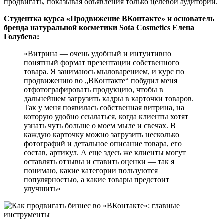
продвигать, показывая объявления только целевой аудитории.
Студентка курса «Продвижение ВКонтакте» и основатель
бренда натуральной косметики Sota Cosmetics Елена
Голубева:
«Витрина — очень удобный и интуитивно
понятный формат презентации собственного
товара. Я занимаюсь мыловарением, и курс по
продвижению во „ВКонтакте“ побудил меня
отфотографировать продукцию, чтобы в
дальнейшем загрузить кадры в карточки товаров.
Так у меня появилась собственная витрина, на
которую удобно ссылаться, когда клиенты хотят
узнать чуть больше о моем мыле и свечах. В
каждую карточку можно загрузить несколько
фотографий и детальное описание товара, его
состав, артикул. А еще здесь же клиенты могут
оставлять отзывы и ставить оценки — так я
понимаю, какие категории пользуются
популярностью, а какие товары предстоит
улучшить»