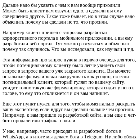
Дальше надо бы указать с чем к вам вообще приходили.
Может быть клиент вам озвучил одно, а сделали вы ему
совершенно другое. Такое тоже бывает, но в этом случае надо
объяснить почему вы сделали не то, что просили.
Например клиент пришел с запросом разработки
корпоративного портала в мобильном приложении, а вы ему
разработали веб портал. Тут можно разгуляться и объяснить
почему так случилось. Что вы исследовали, как изучали и т.д.
Эта информация про запрос нужна в первую очередь для того,
чтобы потенциальному клиенту было легче увидеть свой
запрос в запросе вашего уже закрытого клиента. Вы можете
остальные формулировки выкручивать как угодно, но если
потенциальный клиент, который гуляет по вашему сайту,
увидит точно такую же формулировку, которая сидит у него в
голове, то ему это откликнется и он вам напишет.
Еще этот пункт нужен для того, чтобы моментально раскрыть
вашу экспертизу, если вдруг вы сделали больше чем просили.
Например, к вам пришли за разработкой сайта, а вы еще и чат-
бота продали или трафика налили.
У нас, например, часто приходят за разработкой ботов в
WhatsApp, а в итоге мы делаем бота в Telegram. Ну либо обоих