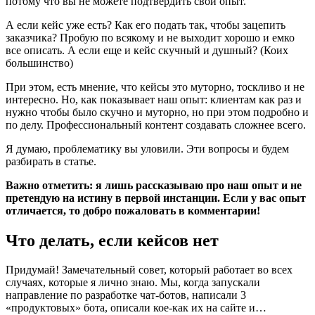
потому что вы не можете подтвердить свой опыт.
А если кейс уже есть? Как его подать так, чтобы зацепить
заказчика? Пробую по всякому и не выходит хорошо и емко
все описать. А если еще и кейс скучный и душный? (Коих
большинство)
При этом, есть мнение, что кейсы это муторно, тоскливо и не
интересно. Но, как показывает наш опыт: клиентам как раз и
нужно чтобы было скучно и муторно, но при этом подробно и
по делу. Профессиональный контент создавать сложнее всего.
Я думаю, проблематику вы уловили. Эти вопросы и будем
разбирать в статье.
Важно отметить: я лишь рассказываю про наш опыт и не
претендую на истину в первой инстанции. Если у вас опыт
отличается, то добро пожаловать в комментарии!
Что делать, если кейсов нет
Придумай! Замечательный совет, который работает во всех
случаях, которые я лично знаю. Мы, когда запускали
направление по разработке чат-ботов, написали 3
«продуктовых» бота, описали кое-как их на сайте и…