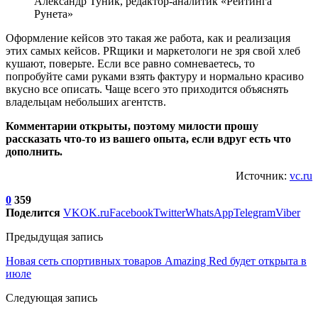
Александр Туник, редактор-аналитик «Рейтинга
Рунета»
Оформление кейсов это такая же работа, как и реализация
этих самых кейсов. PRщики и маркетологи не зря свой хлеб
кушают, поверьте. Если все равно сомневаетесь, то
попробуйте сами руками взять фактуру и нормально красиво
вкусно все описать. Чаще всего это приходится объяснять
владельцам небольших агентств.
Комментарии открыты, поэтому милости прошу
рассказать что-то из вашего опыта, если вдруг есть что
дополнить.
Источник:
vc.ru
0
359
Поделится
VK
OK.ru
Facebook
Twitter
WhatsApp
Telegram
Viber
Предыдущая запись
Новая сеть спортивных товаров Amazing Red будет открыта в
июле
Следующая запись