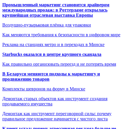
Промышленный маркетинг становится драйвером
международных продаж: в Роттердаме открылась
крупнейшая отраслевая выставка Европы
Воздушно-пузырьковая плёнка для упаковки
Как меняются требования к безопасности в цифровом мире
Реклама на станциях метро и в переходах в Минске
Starbucks оказался в центре крупного скандала
Как правильно организовать переезд и не потерять время
В Беларуси меняются подходы к маркетингу и
продвижению товаров
Комплекты шевронов на форму в Минске
Демонтаж старых объектов как инструмент создания
продаваемого имущества
Демонтаж как инструмент переговорной силы: почему
правильное предложение начинается с чистого листа
Клиент устал: почему агрессивная реклама больше не