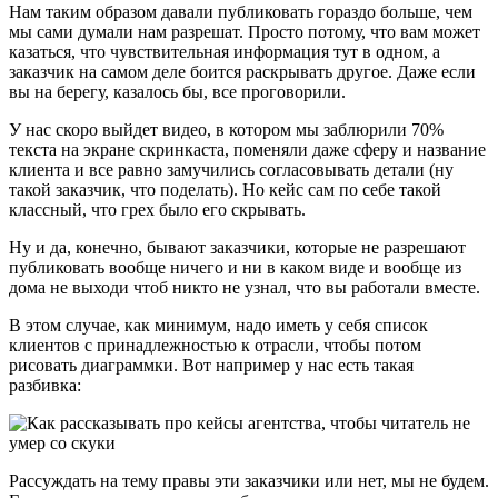
Нам таким образом давали публиковать гораздо больше, чем
мы сами думали нам разрешат. Просто потому, что вам может
казаться, что чувствительная информация тут в одном, а
заказчик на самом деле боится раскрывать другое. Даже если
вы на берегу, казалось бы, все проговорили.
У нас скоро выйдет видео, в котором мы заблюрили 70%
текста на экране скринкаста, поменяли даже сферу и название
клиента и все равно замучились согласовывать детали (ну
такой заказчик, что поделать). Но кейс сам по себе такой
классный, что грех было его скрывать.
Ну и да, конечно, бывают заказчики, которые не разрешают
публиковать вообще ничего и ни в каком виде и вообще из
дома не выходи чтоб никто не узнал, что вы работали вместе.
В этом случае, как минимум, надо иметь у себя список
клиентов с принадлежностью к отрасли, чтобы потом
рисовать диаграммки. Вот например у нас есть такая
разбивка:
Рассуждать на тему правы эти заказчики или нет, мы не будем.