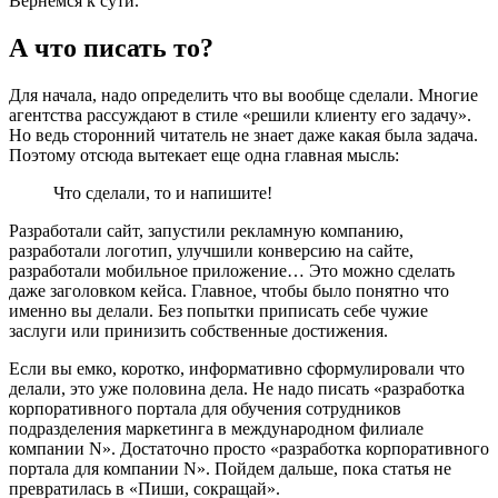
Вернемся к сути.
А что писать то?
Для начала, надо определить что вы вообще сделали. Многие
агентства рассуждают в стиле «решили клиенту его задачу».
Но ведь сторонний читатель не знает даже какая была задача.
Поэтому отсюда вытекает еще одна главная мысль:
Что сделали, то и напишите!
Разработали сайт, запустили рекламную компанию,
разработали логотип, улучшили конверсию на сайте,
разработали мобильное приложение… Это можно сделать
даже заголовком кейса. Главное, чтобы было понятно что
именно вы делали. Без попытки приписать себе чужие
заслуги или принизить собственные достижения.
Если вы емко, коротко, информативно сформулировали что
делали, это уже половина дела. Не надо писать «разработка
корпоративного портала для обучения сотрудников
подразделения маркетинга в международном филиале
компании N». Достаточно просто «разработка корпоративного
портала для компании N». Пойдем дальше, пока статья не
превратилась в «Пиши, сокращай».