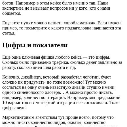
ботов. Например в этом кейсе было именно так. Наша
экспертиза не вызывает вопросов ни у кого, кто с нами
общается.
Еще этот пункт можно назвать «проблематика». Если нужен
пример, то посмотрите с какого подзаголовка начинается эта
статья.
Цифры и показатели
Еще одна ключевая фишка любого кейса — это цифры.
Сколько было приведено трафика, сколько денег заплачено за
работу, сколько дней шла работа и т.д.
Конечно, дизайнеру, который разработал логотип, будет
сложно их придумать, но тоже возможно! Тут можно
сослаться на одну очень известную дизайн студию имени
одного синеволосого блогера… А можно просто писать,
например, количество итераций. Например: мы предложили
10 вариантов и с четвертой итерации все согласовали. Тоже
цифры ведь!
Маркетинговым агентствам тут проще всего, потому что
можно писать количество лидов, охваты, количество