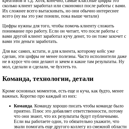
креативов и т.д. Хотя, конечно, самые классные цифры это
сколько клиент заработал или сэкономил после работы с вами.
Их сложнее всего вытаскивать, но они обычно интереснее
всего (ну вы это уже поняли, пока выше читали)
Цифры нужны для того, чтобы помочь клиенту сложить
понимание про работу. Если он читает, что после работы с
вами другой клиент заработал кучу денег, то он тоже захочет с
вами эти деньги заработать.
Для вас самих, кстати, и для клиента, которому кейс уже
сделан, эти цифры не менее полезны. Часто исполнители даже
не в курсе что они делают и зачем и какие там результаты. Ну
мол, сделали и сделали, че бухтеть то.
Команда, технологии, детали
Кроме основных моментов, есть еще и куча, как будто, менее
важных. Коротко про каждый из них:
Команда
. Команду хорошо писать чтобы команде было
приятно. Плюс это добавляет ответственности, потому
что они знают, что их результаты будут публичными.
Если вы работаете один, то обязательно укажите, что
звали помогать еще другого коллегу из смежной области