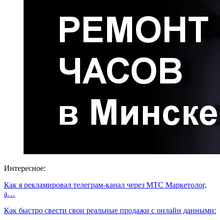
Интересное:
Как я рекламировал телеграм-канал через МТС Маркетолог,
а…
Как быстро свести свои реальные продажи с онлайн данными:
…