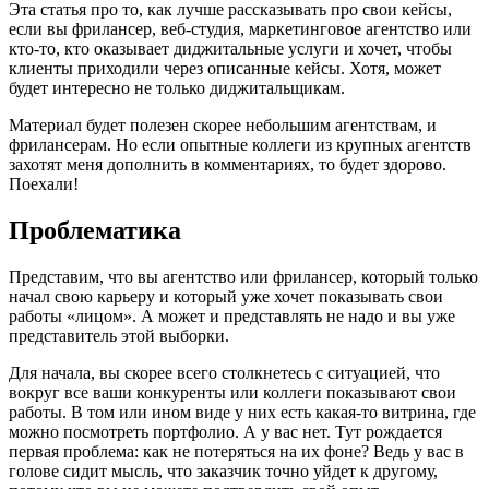
Эта статья про то, как лучше рассказывать про свои кейсы,
если вы фрилансер, веб-студия, маркетинговое агентство или
кто-то, кто оказывает диджитальные услуги и хочет, чтобы
клиенты приходили через описанные кейсы. Хотя, может
будет интересно не только диджитальщикам.
Материал будет полезен скорее небольшим агентствам, и
фрилансерам. Но если опытные коллеги из крупных агентств
захотят меня дополнить в комментариях, то будет здорово.
Поехали!
Проблематика
Представим, что вы агентство или фрилансер, который только
начал свою карьеру и который уже хочет показывать свои
работы «лицом». А может и представлять не надо и вы уже
представитель этой выборки.
Для начала, вы скорее всего столкнетесь с ситуацией, что
вокруг все ваши конкуренты или коллеги показывают свои
работы. В том или ином виде у них есть какая-то витрина, где
можно посмотреть портфолио. А у вас нет. Тут рождается
первая проблема: как не потеряться на их фоне? Ведь у вас в
голове сидит мысль, что заказчик точно уйдет к другому,