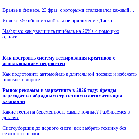
Вранье в бизнесе. 23 фраз, с которыми сталкивался каждый…
Яндекс 360 обновил мобильное приложение Диска
Nashpush: как увеличить прибыль на 20%+ с помощью
одного…
Как построить систему тестирования креативов с
использованием нейросетей
Как подготовить автомобиль к длительной поездке и избежать
поломок в дороге
Рынок рекламы и маркетинга в 2026 году: бренды
переходят к гибридным стратегиям и автоматизации
кампаний
Какие тесты на беременность самые точные? Разбираемся в
деталях
Снегоуборщик до первого снега: как выбрать технику без
сезонной спешки