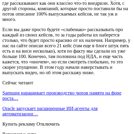
где рассказывают как они классно что-то внедрили. Хотя, с
другой стороны, компаний, которые просто поставили бы на
поток описание 100% выпускаемых кейсов, не так уж и
много.
Если вы даже просто будете «слабенько» рассказывать про
каждый из своих кейсов, то за годы работы их наберется
столько, что будет просто красиво от их наличия. Например, у
нас на сайте описан всего 21 кейс (там еще в блоге штук пять
есть и на виси несколько), хотя по факту мы сделали их уже
больше 100. Конечно, там половина под НДА, и еще часть
кажется, что «ниочем», но если смотреть глобально, то это
скорее упущение. В этом году начали наверстывать и
выпускать видео, но об этом расскажу ниже.
Сейчас читают
Samsung наращивает производство чипов памяти на фоне
роста…
Oracle запускает расширенные ИИ‑агенты для
автоматизации…
Купить рекламу Отключить