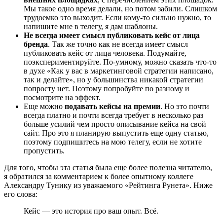
Мы такое одно время делали, но потом забили. Слишком
трудоемко это выходит. Если кому-то сильно нужно, то
напишите мне в телегу, я дам шаблоны.
Не всегда имеет смысл публиковать кейс от лица
бренда
. Так же точно как не всегда имеет смысл
публиковать кейс от лица человека. Подумайте,
поэкспериментируйте. По-умному, можно сказать что-то
в духе «Как у вас в маркетинговой стратегии написано,
так и делайте», но у большинства никакой стратегии
попросту нет. Поэтому попробуйте по разному и
посмотрите на эффект.
Еще можно
подавать кейсы на премии
. Но это почти
всегда платно и почти всегда требует в несколько раз
больше усилий чем просто описывание кейса на свой
сайт. Про это я планирую выпустить еще одну статью,
поэтому подпишитесь на мою телегу, если не хотите
пропустить.
Для того, чтобы эта статья была еще более полезна читателю,
я обратился за комментарием к более опытному коллеге
Александру Тунику из уважаемого «Рейтинга Рунета». Ниже
его слова:
Кейс — это история про ваш опыт. Всё.