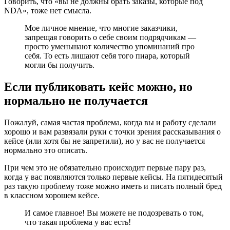
Говорить, что «вы не должны брать заказы, которые под
NDA», тоже нет смысла.
Мое личное мнение, что многие заказчики,
запрещая говорить о себе своим подрядчикам —
просто уменьшают количество упоминаний про
себя. То есть лишают себя того пиара, который
могли бы получить.
Если публиковать кейс можно, но
нормально не получается
Пожалуй, самая частая проблема, когда вы и работу сделали
хорошо и вам развязали руки с точки зрения рассказывания о
кейсе (или хотя бы не запретили), но у вас не получается
нормально это описать.
При чем это не обязательно происходит первые пару раз,
когда у вас появляются только первые кейсы. На пятидесятый
раз такую проблему тоже можно иметь и писать полный бред
в классном хорошем кейсе.
И самое главное! Вы можете не подозревать о том,
что такая проблема у вас есть!