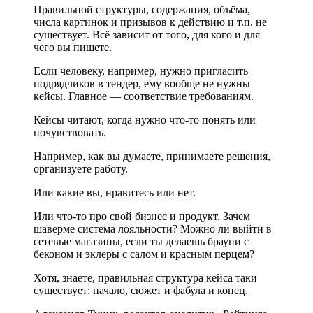
Правильной структуры, содержания, объёма,
числа картинок и призывов к действию и т.п. не
существует. Всё зависит от того, для кого и для
чего вы пишете.
Если человеку, например, нужно пригласить
подрядчиков в тендер, ему вообще не нужны
кейсы. Главное — соответствие требованиям.
Кейсы читают, когда нужно что-то понять или
почувствовать.
Например, как вы думаете, принимаете решения,
организуете работу.
Или какие вы, нравитесь или нет.
Или что-то про свой бизнес и продукт. Зачем
шаверме система лояльности? Можно ли выйти в
сетевые магазины, если ты делаешь брауни с
беконом и эклеры с салом и красным перцем?
Хотя, знаете, правильная структура кейса таки
существует: начало, сюжет и фабула и конец.