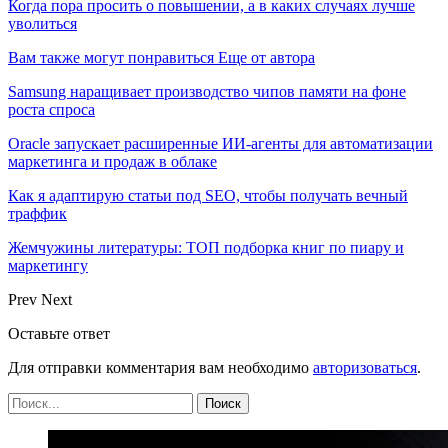
Когда пора просить о повышении, а в каких случаях лучше
уволиться
Вам также могут понравиться
Еще от автора
Samsung наращивает производство чипов памяти на фоне
роста спроса
Oracle запускает расширенные ИИ‑агенты для автоматизации
маркетинга и продаж в облаке
Как я адаптирую статьи под SEO, чтобы получать вечный
траффик
Жемчужины литературы: ТОП подборка книг по пиару и
маркетингу
Prev
Next
Оставьте ответ
Для отправки комментария вам необходимо
авторизоваться
.