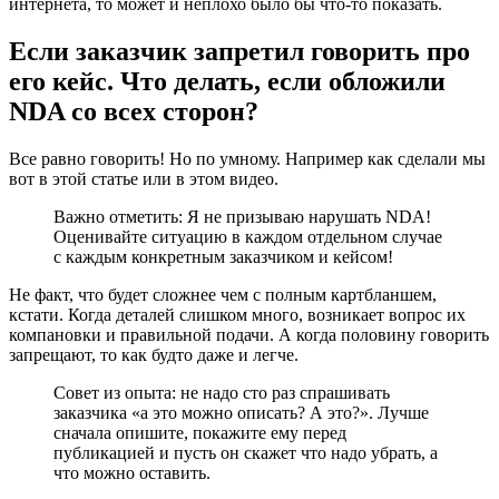
интернета, то может и неплохо было бы что-то показать.
Если заказчик запретил говорить про
его кейс. Что делать, если обложили
NDA со всех сторон?
Все равно говорить! Но по умному. Например как сделали мы
вот в этой статье или в этом видео.
Важно отметить: Я не призываю нарушать NDA!
Оценивайте ситуацию в каждом отдельном случае
с каждым конкретным заказчиком и кейсом!
Не факт, что будет сложнее чем с полным картбланшем,
кстати. Когда деталей слишком много, возникает вопрос их
компановки и правильной подачи. А когда половину говорить
запрещают, то как будто даже и легче.
Совет из опыта: не надо сто раз спрашивать
заказчика «а это можно описать? А это?». Лучше
сначала опишите, покажите ему перед
публикацией и пусть он скажет что надо убрать, а
что можно оставить.