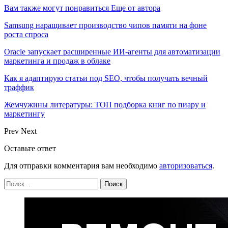
Вам также могут понравиться
Еще от автора
Samsung наращивает производство чипов памяти на фоне
роста спроса
Oracle запускает расширенные ИИ‑агенты для автоматизации
маркетинга и продаж в облаке
Как я адаптирую статьи под SEO, чтобы получать вечный
траффик
Жемчужины литературы: ТОП подборка книг по пиару и
маркетингу
Prev
Next
Оставьте ответ
Для отправки комментария вам необходимо
авторизоваться
.