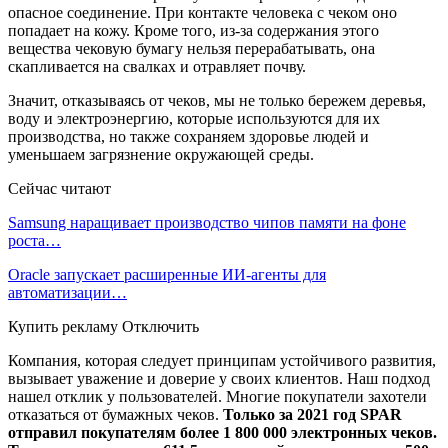
опасное соединение. При контакте человека с чеком оно
попадает на кожу. Кроме того, из-за содержания этого
вещества чековую бумагу нельзя перерабатывать, она
скапливается на свалках и отравляет почву.
Значит, отказываясь от чеков, мы не только бережем деревья,
воду и электроэнергию, которые используются для их
производства, но также сохраняем здоровье людей и
уменьшаем загрязнение окружающей среды.
Сейчас читают
Samsung наращивает производство чипов памяти на фоне
роста…
Oracle запускает расширенные ИИ‑агенты для
автоматизации…
Купить рекламу Отключить
Компания, которая следует принципам устойчивого развития,
вызывает уважение и доверие у своих клиентов. Наш подход
нашел отклик у пользователей. Многие покупатели захотели
отказаться от бумажных чеков.
Только за 2021 год SPAR
отправил покупателям более 1 800 000 электронных чеков.