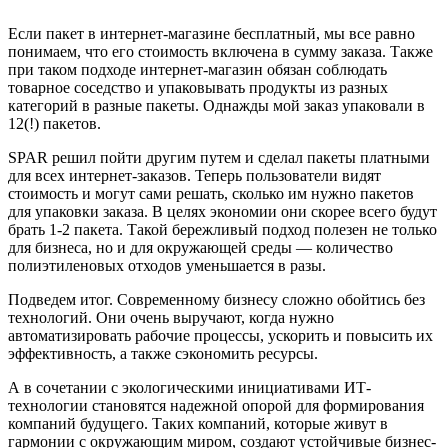
Если пакет в интернет-магазине бесплатный, мы все равно
понимаем, что его стоимость включена в сумму заказа. Также
при таком подходе интернет-магазин обязан соблюдать
товарное соседство и упаковывать продукты из разных
категорий в разные пакеты. Однажды мой заказ упаковали в
12(!) пакетов.
SPAR решил пойти другим путем и сделал пакеты платными
для всех интернет-заказов. Теперь пользователи видят
стоимость и могут сами решать, сколько им нужно пакетов
для упаковки заказа. В целях экономии они скорее всего будут
брать 1-2 пакета. Такой бережливый подход полезен не только
для бизнеса, но и для окружающей среды — количество
полиэтиленовых отходов уменьшается в разы.
Подведем итог. Современному бизнесу сложно обойтись без
технологий. Они очень выручают, когда нужно
автоматизировать рабочие процессы, ускорить и повысить их
эффективность, а также сэкономить ресурсы.
А в сочетании с экологическими инициативами ИТ-
технологии становятся надежной опорой для формирования
компаний будущего. Таких компаний, которые живут в
гармонии с окружающим миром, создают устойчивые бизнес-