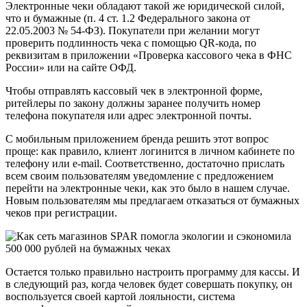
Электронные чеки обладают такой же юридической силой,
что и бумажные (п. 4 ст. 1.2 Федерального закона от
22.05.2003 № 54-ФЗ). Покупатели при желании могут
проверить подлинность чека с помощью QR-кода, по
реквизитам в приложении «Проверка кассового чека в ФНС
России» или на сайте ОФД.
Чтобы отправлять кассовый чек в электронной форме,
ритейлеры по закону должны заранее получить номер
телефона покупателя или адрес электронной почты.
С мобильным приложением бренда решить этот вопрос
проще: как правило, клиент логинится в личном кабинете по
телефону или e-mail. Соответственно, достаточно прислать
всем своим пользователям уведомление с предложением
перейти на электронные чеки, как это было в нашем случае.
Новым пользователям мы предлагаем отказаться от бумажных
чеков при регистрации.
Остается только правильно настроить программу для кассы. И
в следующий раз, когда человек будет совершать покупку, он
воспользуется своей картой лояльности, система