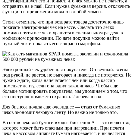
идентифицирует его и поймет, что чек можно не печатать, а
отправить на e-mail. Если нужна бумажная версия, отключить
функцию в приложении можно в любой момент.
Стоит отметить, что при возврате товара достаточно лишь
показать электронный чек на кассе. Сделать это легко —
помимо почты все чеки хранятся в специальном разделе в
мобильном приложении. По дате покупки можно найти
нужный чек и показать его с экрана смартфона.
Электронный чек удобен для покупателя. Он вечный: всегда
под рукой, не рвется, не выгорает и никогда не потеряется. Не
нужно ждать, когда напечатается чек или когда кассир
поменяет ленту, если она вдруг закончилась. Чтобы еще
больше мотивировать покупателя, мы упоминаем о том, что
его поступок поможет сохранить 2 дерева в год.
Для бизнеса польза еще очевиднее — отказ от бумажных
чеков экономит чековую ленту. Но важно не только это.
В состав чековой бумаги входит бисфенол А — это вещество,
которое может быть опасным при нагревании. При печати
чека в кассовом аппарате бумага нагревается, и выделяется