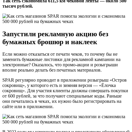
Так сеть сэкономила 611,5 км чековой ленты — около 500
тысяч рублей.
Запустили рекламную акцию без
бумажных брошюр и наклеек
Если можно отказаться от печати чеков, то почему бы не
заменить бумажные листовки для рекламной кампании на
электронные? Оказалось, что промо-акции и розыгрыши
вполне реально делать без печатных материалов.
SPAR регулярно проводит в приложении розыгрыш «Остров
сокровищ», у которого есть и зимняя версия — «Ёлочка
сокровищ». Для участия клиенты должны совершать покупки
от 600 рублей, за что получают специальные коды. Раньше
они печатались в чеках, их нужно было регистрировать на
сайте или в приложении.
В 2022 году мы изменили подход и представили обновленный