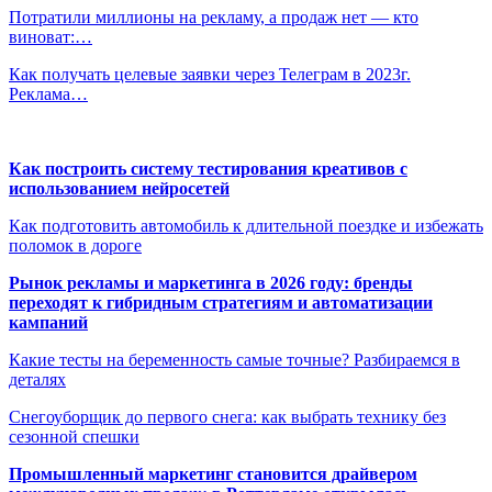
Потратили миллионы на рекламу, а продаж нет — кто
виноват:…
Как получать целевые заявки через Телеграм в 2023г.
Реклама…
Как построить систему тестирования креативов с
использованием нейросетей
Как подготовить автомобиль к длительной поездке и избежать
поломок в дороге
Рынок рекламы и маркетинга в 2026 году: бренды
переходят к гибридным стратегиям и автоматизации
кампаний
Какие тесты на беременность самые точные? Разбираемся в
деталях
Снегоуборщик до первого снега: как выбрать технику без
сезонной спешки
Промышленный маркетинг становится драйвером