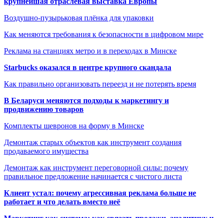
крупнейшая отраслевая выставка Европы
Воздушно-пузырьковая плёнка для упаковки
Как меняются требования к безопасности в цифровом мире
Реклама на станциях метро и в переходах в Минске
Starbucks оказался в центре крупного скандала
Как правильно организовать переезд и не потерять время
В Беларуси меняются подходы к маркетингу и
продвижению товаров
Комплекты шевронов на форму в Минске
Демонтаж старых объектов как инструмент создания
продаваемого имущества
Демонтаж как инструмент переговорной силы: почему
правильное предложение начинается с чистого листа
Клиент устал: почему агрессивная реклама больше не
работает и что делать вместо неё