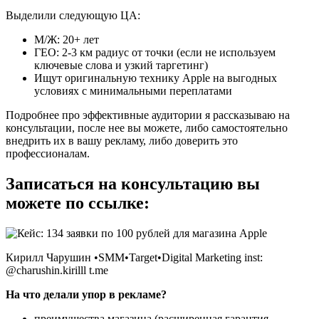
Выделили следующую ЦА:
М/Ж: 20+ лет
ГЕО: 2-3 км радиус от точки (если не используем
ключевые слова и узкий таргетинг)
Ищут оригинальную технику Apple на выгодных
условиях с минимальными переплатами
Подробнее про эффективные аудитории я рассказываю на
консультации, после нее вы можете, либо самостоятельно
внедрить их в вашу рекламу, либо доверить это
профессионалам.
Записаться на консультацию вы
можете по ссылке:
Кирилл Чарушин •SMM•Target•Digital Marketing inst:
@charushin.kirilll t.me
На что делали упор в рекламе?
преимущества магазина (расширенная гарантия,