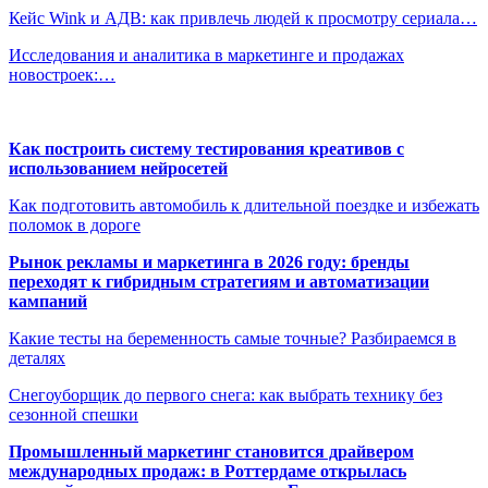
Кейс Wink и АДВ: как привлечь людей к просмотру сериала…
Исследования и аналитика в маркетинге и продажах
новостроек:…
Как построить систему тестирования креативов с
использованием нейросетей
Как подготовить автомобиль к длительной поездке и избежать
поломок в дороге
Рынок рекламы и маркетинга в 2026 году: бренды
переходят к гибридным стратегиям и автоматизации
кампаний
Какие тесты на беременность самые точные? Разбираемся в
деталях
Снегоуборщик до первого снега: как выбрать технику без
сезонной спешки
Промышленный маркетинг становится драйвером
международных продаж: в Роттердаме открылась