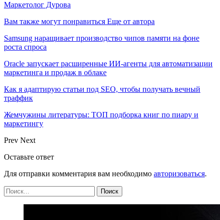
Маркетолог Дурова
Вам также могут понравиться
Еще от автора
Samsung наращивает производство чипов памяти на фоне
роста спроса
Oracle запускает расширенные ИИ‑агенты для автоматизации
маркетинга и продаж в облаке
Как я адаптирую статьи под SEO, чтобы получать вечный
траффик
Жемчужины литературы: ТОП подборка книг по пиару и
маркетингу
Prev
Next
Оставьте ответ
Для отправки комментария вам необходимо
авторизоваться
.