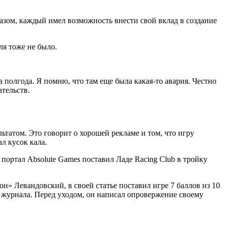
зом, каждый имел возможность внести свой вклад в создание
ля тоже не было.
а полгода. Я помню, что там еще была какая-то авария. Честно
ательств.
ьтатом. Это говорит о хорошей рекламе и том, что игру
л кусок кала.
 портал Absolute Games поставил Ладе Racing Club в тройку
» Левандовский, в своей статье поставил игре 7 баллов из 10
 журнала. Перед уходом, он написал опровержение своему