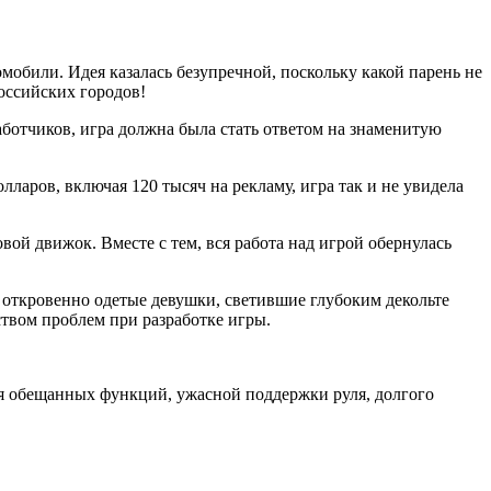
мобили. Идея казалась безупречной, поскольку какой парень не
российских городов!
аботчиков, игра должна была стать ответом на знаменитую
.
ларов, включая 120 тысяч на рекламу, игра так и не увидела
вой движок. Вместе с тем, вся работа над игрой обернулась
откровенно одетые девушки, светившие глубоким декольте
ством проблем при разработке игры.
ия обещанных функций, ужасной поддержки руля, долгого