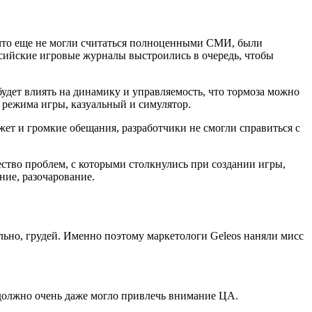
, что еще не могли считаться полноценными СМИ, были
ссийские игровые журналы выстроились в очередь, чтобы
будет влиять на динамику и управляемость, что тормоза можно
а режима игры, казуальный и симулятор.
ет и громкие обещания, разработчики не смогли справиться с
ество проблем, с которыми столкнулись при создании игры,
ние, разочарование.
ильно, грудей. Именно поэтому маркетологи Geleos наняли мисс
 должно очень даже могло привлечь внимание ЦА.