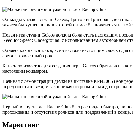
Однажды у главы студии Geleos, Григория Григоряна, возникла
захотел бы купить игру, в которой он мог бы покататься на той
Новая игра студии Geleos должна была стать настоящим проры
Need for Speed: Underground, с использованием автомобилей о
Однако, как выяснилось, всё это стало настоящим фиаско для с
света в заявленный срок.
Как стало известно, для создания игры Geleos обратились к ко
настоящим кошмаром.
Начиная с демонстрации демки на выставке КРИ2005 (Конферe
перед посетителями, и заканчивая отсрочкой выхода игры на н
Первый выпуск Lada Racing Club был распродан быстро, но по
прохождения и отсутствия роликов или поздравлений в конце, 
Маркетинг