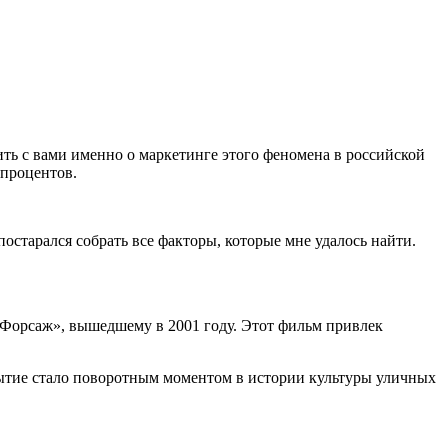
орить с вами именно о маркетинге этого феномена в российской
 процентов.
постарался собрать все факторы, которые мне удалось найти.
 «Форсаж», вышедшему в 2001 году. Этот фильм привлек
обытие стало поворотным моментом в истории культуры уличных