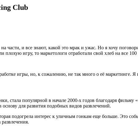
ing Club
 на части, и все знают, какой это мрак и ужас. Но я хочу погов
и плохую игру, то маркетологи отработали свой хлеб на все 100
аботке игры, но, к сожалению, не так много о её маркетинге. Я 
нки, стала популярной в начале 2000-х годов благодаря фильму
в основу для развития подобных видов развлечений.
 которая подогрела интерес к уличным гонкам еще больше. Это с
 развлечения.