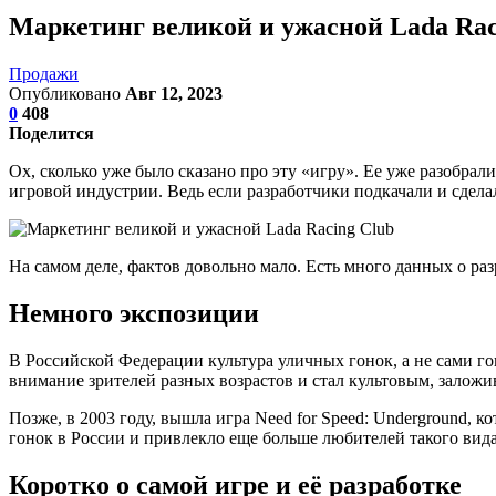
Маркетинг великой и ужасной Lada Rac
Продажи
Опубликовано
Авг 12, 2023
0
408
Поделится
Ох, сколько уже было сказано про эту «игру». Ее уже разобрали
игровой индустрии. Ведь если разработчики подкачали и сделал
На самом деле, фактов довольно мало. Есть много данных о разр
Немного экспозиции
В Российской Федерации культура уличных гонок, а не сами го
внимание зрителей разных возрастов и стал культовым, заложи
Позже, в 2003 году, вышла игра Need for Speed: Underground,
гонок в России и привлекло еще больше любителей такого вида
Коротко о самой игре и её разработке