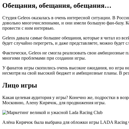
Обещания, обещания, обещания…
Студия Geleos оказалась в очень интересной ситуации. В Рос
довольно многочисленными, и они имели большую фан-базу. Ко
провести с ним интервью.
Geleos давала самые большие обещания, которые я читал из вс
будет случайно перегреть, и даже представляете, можно будет 
Фактически, Geleos не смогла реализовать свои амбициозные п
многими проблемами при создании игры.
У фанатов игры скопились очень высокие ожидания, но игра не
несмотря на свой высокий бюджет и амбициозные планы. В резу
Лицо игры
Какая целевая аудитория у игры? Конечно же, подростки в возр
Московию, Алену Кирячок, для продвижения игры.
Алёна Кирячок была выбрана для обложки игры LADA Racing Clu