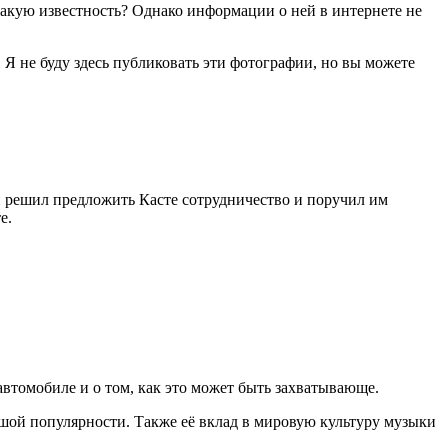
такую известность? Однако информации о ней в интернете не
Я не буду здесь публиковать эти фотографии, но вы можете
он решил предложить Касте сотрудничество и поручил им
е.
автомобиле и о том, как это может быть захватывающе.
ьшой популярности. Также её вклад в мировую культуру музыки