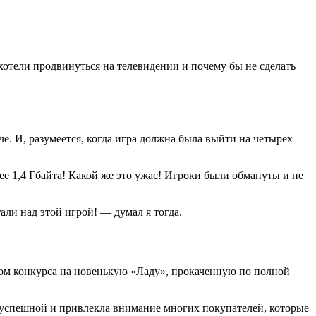
хотели продвинуться на телевидении и почему бы не сделать
че. И, разумеется, когда игра должна была выйти на четырех
ее 1,4 Гбайта! Какой же это ужас! Игроки были обмануты и не
ли над этой игрой! — думал я тогда.
ком конкурса на новенькую «Ладу», прокаченную по полной
 успешной и привлекла внимание многих покупателей, которые