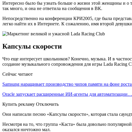
Интересно было бы узнать больше о жизни этой женщины и о то
так много, и она не ответила на сообщения в ВК.
Непосредственно на конференции КРИ2005, где была представле
легко найти их в Интернете. К сожалению, имя второй девушки
Капсулы скорости
Что еще интересует школьников? Конечно, музыка. И в частнос
создание музыкального сопровождения для игры Lada Racing C
Сейчас читают
Samsung наращивает производство чипов памяти на фоне рост
Oracle запускает расширенные ИИ‑агенты для автоматизации
Купить рекламу Отключить
Они написали песню «Капсулы скорости», которая стала саундтр
Несмотря на то, что группа «Каста» была довольно популярной
оказался ничтожно мал.