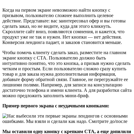
Когда на первом экране невозможно найти кнопку с
призывом, пользователю сложнее выполнить целевое
действие. Представьте: вас заинтересовал офер и вы готовы
сделать заказ, но не видите, куда для этого кликнуть.
Скроллите сайт вниз, появляются сомнения, и кажется, что
продукт уже не так и нужен. Нет кнопки — нет действия.
Конверсия лендинга падает, и заказов становится меньше.
Чтобы помочь клиенту сделать заказ, разместите на главном
экране кнопку с CTA. Пользователю должно быть
интуитивно понятно, что это кнопка, а призыв нужно сделать
четким и простым. Если пользователю сложно сразу купить
товар и для заказа нужна дополнительная информация,
добавьте форму обратной связи. Главное, не перегружайте ее
лишними полями. Например, для записи на консультацию
достаточно телефона и имени клиента. А для разработки сайта
можно предложить заполнить мини-бриф.
Пример первого экрана с неудачными кнопками:
Мы оставили одну кнопку с крепким CTA, а еще допилили