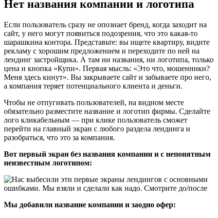
Нет названия компании и логотипа
Если пользователь сразу не опознает бренд, когда заходит на
сайт, у него могут появиться подозрения, что это какая-то
шарашкина контора. Представьте: вы ищете квартиру, видите
рекламу с хорошим предложением и переходите по ней на
лендинг застройщика. А там ни названия, ни логотипа, только
цена и кнопка «Купи». Первая мысль: «Это что, мошенники?
Меня здесь кинут». Вы закрываете сайт и забываете про него,
а компания теряет потенциального клиента и деньги.
Чтобы не отпугивать пользователей, на видном месте
обязательно разместите название и логотип фирмы. Сделайте
лого кликабельным — при клике пользователь сможет
перейти на главный экран с любого раздела лендинга и
разобраться, что это за компания.
Вот первый экран без названия компании и с непонятным
неизвестным логотипом:
Мы добавили название компании и заодно офер: