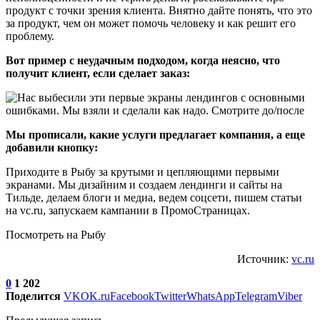
продукт с точки зрения клиента. Внятно дайте понять, что это
за продукт, чем он может помочь человеку и как решит его
проблему.
Вот пример с неудачным подходом, когда неясно, что
получит клиент, если сделает заказ:
Мы прописали, какие услуги предлагает компания, а еще
добавили кнопку:
Приходите в Рыбу за крутыми и цепляющими первыми
экранами. Мы дизайним и создаем лендинги и сайты на
Тильде, делаем блоги и медиа, ведем соцсети, пишем статьи
на vc.ru, запускаем кампании в ПромоСтраницах.
Посмотреть на Рыбу
Источник:
vc.ru
0
1 202
Поделится
VK
OK.ru
Facebook
Twitter
WhatsApp
Telegram
Viber