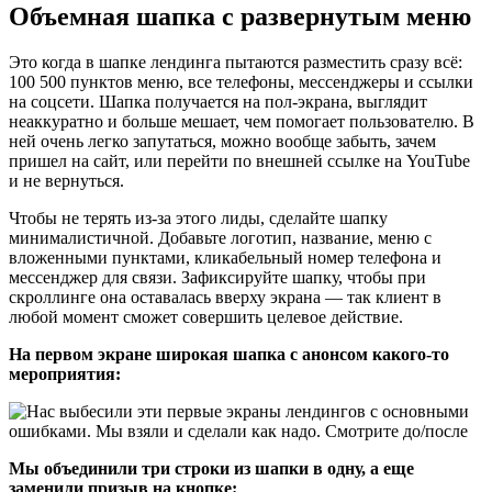
Объемная шапка с развернутым меню
Это когда в шапке лендинга пытаются разместить сразу всё:
100 500 пунктов меню, все телефоны, мессенджеры и ссылки
на соцсети. Шапка получается на пол-экрана, выглядит
неаккуратно и больше мешает, чем помогает пользователю. В
ней очень легко запутаться, можно вообще забыть, зачем
пришел на сайт, или перейти по внешней ссылке на YouTube
и не вернуться.
Чтобы не терять из-за этого лиды, сделайте шапку
минималистичной. Добавьте логотип, название, меню с
вложенными пунктами, кликабельный номер телефона и
мессенджер для связи. Зафиксируйте шапку, чтобы при
скроллинге она оставалась вверху экрана — так клиент в
любой момент сможет совершить целевое действие.
На первом экране широкая шапка с анонсом какого-то
мероприятия:
Мы объединили три строки из шапки в одну, а еще
заменили призыв на кнопке: