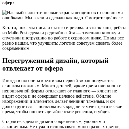
офер:
Кстати, пока мы писали статью и рисовали эти экраны, ребята
из Mailo Post сделали редизайн сайта — заменили кнопку и
спустили инструкцию по работе с сервисом ниже. Но мы все
равно нашли, что улучшить: логотип советуем сделать более
современным.
Перегруженный дизайн, который
отвлекает от офера
Иногда в погоне за креативом первый экран получается
слишком сложным. Много деталей, яркие цвета или кнопки
непривычной формы отвлекают от главного — клиент не
видит офера и не совершает целевое действие. Обилие
изображений и элементов делает лендинг тяжелым, и он
долго грузится — пользователь вряд ли захочет тратить свое
время, чтобы оценить дизайнерские решения, и уйдет.
Старайтесь делать дизайн современным, удобным и
лаконичным. Не нужно использовать много разных цветов,