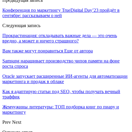
Предыдущая запись
Конференция по маркетингу TrueDigital Day’23 пройдёт в
сентябре: рассказываем о ней
Следующая запись
Прокрастинация: откладывать важные дела — это очень
вредно, а может и ничего страшного?
Вам также могут понравиться
Еще от автора
Samsung наращивает производство чипов памяти на фоне
роста спроса
Oracle запускает расширенные ИИ‑агенты для автоматизации
маркетинга и продаж в облаке
Как я адаптирую статьи под SEO, чтобы получать вечный
траффик
Жемчужины литературы: ТОП подборка книг по пиару и
маркетингу
Prev
Next