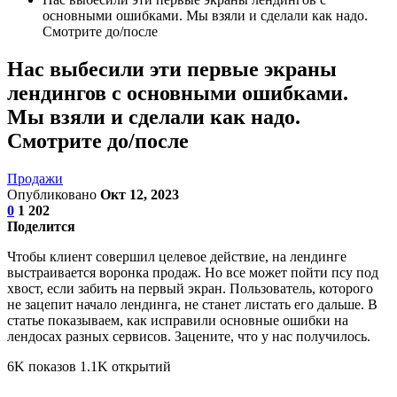
основными ошибками. Мы взяли и сделали как надо.
Смотрите до/после
Нас выбесили эти первые экраны
лендингов с основными ошибками.
Мы взяли и сделали как надо.
Смотрите до/после
Продажи
Опубликовано
Окт 12, 2023
0
1 202
Поделится
Чтобы клиент совершил целевое действие, на лендинге
выстраивается воронка продаж. Но все может пойти псу под
хвост, если забить на первый экран. Пользователь, которого
не зацепит начало лендинга, не станет листать его дальше. В
статье показываем, как исправили основные ошибки на
лендосах разных сервисов. Зацените, что у нас получилось.
6K показов 1.1K открытий