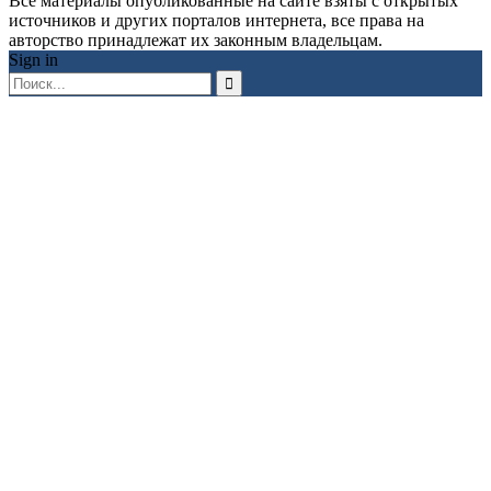
Все материалы опубликованные на сайте взяты с открытых
источников и других порталов интернета, все права на
авторство принадлежат их законным владельцам.
Sign in