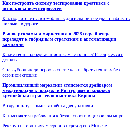
Как построить систему тестирования креативов с
использованием нейросетей
Как подготовить автомобиль к длительной поездке и избежать
поломок в дороге
Рынок рекламы и маркетинга в 2026 году: бренды
переходят к гибридным стратегиям и автоматизации
кампаний
Какие тесты на беременность самые точные? Разбираемся в
деталях
Снегоуборщик до первого снега: как выбрать технику без
сезонной спешки
Промышленный маркетинг становится драйвером
международных продаж: в Роттердаме открылась
крупнейшая отраслевая выставка Европы
Воздушно-пузырьковая плёнка для упаковки
Как меняются требования к безопасности в цифровом мире
Реклама на станциях метро и в переходах в Минске