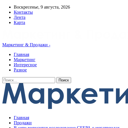
Воскресенье, 9 августа, 2026
Контакты
Лента
Карта
Маркетинг & Продажи -
Главная
Маркетинг
Интересное
Разное
Главная
Продажи
В сети вирусится исследование СБЕРА о мегатрендах