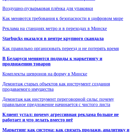
Воздушно-пузырьковая плёнка для упаковки
Как меняются требования к безопасности в цифровом мире
Реклама на станциях метро и в переходах в Минске
Starbucks оказался в центре крупного скандала
Как правильно организовать переезд и не потерять время
В Беларуси меняются подходы к маркетингу и
продвижению товаров
Комплекты шевронов на форму в Минске
Демонтаж старых объектов как инструмент создания
продаваемого имущества
Демонтаж как инструмент переговорной силы: почему
правильное предложение начинается с чистого листа
Клиент устал: почему агрессивная реклама больше не
работает и что делать вместо неё
Маркетинг как система: как связать продажи, аналитику и