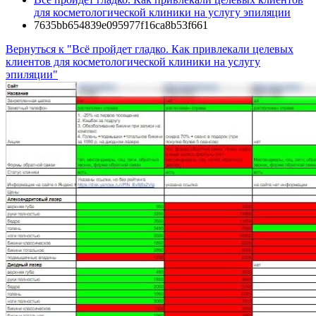
для косметологической клиники на услугу эпиляции
7635bb654839e095977f16ca8b53f661
Вернуться к "Всё пройдет гладко. Как привлекали целевых
клиентов для косметологической клиники на услугу
эпиляции"