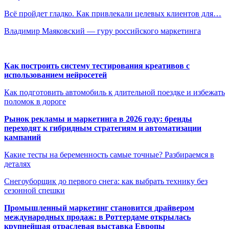
Всё пройдет гладко. Как привлекали целевых клиентов для…
Владимир Маяковский — гуру российского маркетинга
Как построить систему тестирования креативов с
использованием нейросетей
Как подготовить автомобиль к длительной поездке и избежать
поломок в дороге
Рынок рекламы и маркетинга в 2026 году: бренды
переходят к гибридным стратегиям и автоматизации
кампаний
Какие тесты на беременность самые точные? Разбираемся в
деталях
Снегоуборщик до первого снега: как выбрать технику без
сезонной спешки
Промышленный маркетинг становится драйвером
международных продаж: в Роттердаме открылась
крупнейшая отраслевая выставка Европы