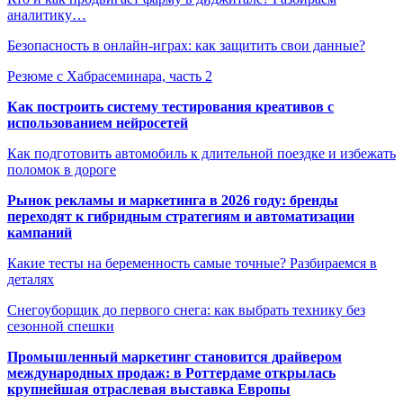
аналитику…
Безопасность в онлайн-играх: как защитить свои данные?
Резюме с Хабрасеминара, часть 2
Как построить систему тестирования креативов с
использованием нейросетей
Как подготовить автомобиль к длительной поездке и избежать
поломок в дороге
Рынок рекламы и маркетинга в 2026 году: бренды
переходят к гибридным стратегиям и автоматизации
кампаний
Какие тесты на беременность самые точные? Разбираемся в
деталях
Снегоуборщик до первого снега: как выбрать технику без
сезонной спешки
Промышленный маркетинг становится драйвером
международных продаж: в Роттердаме открылась
крупнейшая отраслевая выставка Европы