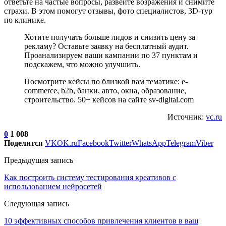
ответьте на частые вопросы, развейте возражения и снимите
страхи. В этом помогут отзывы, фото специалистов, 3D-тур
по клинике.
Хотите получать больше лидов и снизить цену за
рекламу? Оставьте заявку на бесплатный аудит.
Проанализируем ваши кампании по 37 пунктам и
подскажем, что можно улучшить.
Посмотрите кейсы по близкой вам тематике: e-
commerce, b2b, банки, авто, окна, образование,
строительство. 50+ кейсов на сайте sv-digital.com
Источник:
vc.ru
0
1 008
Поделится
VK
OK.ru
Facebook
Twitter
WhatsApp
Telegram
Viber
Предыдущая запись
Как построить систему тестирования креативов с
использованием нейросетей
Следующая запись
10 эффективных способов привлечения клиентов в ваш