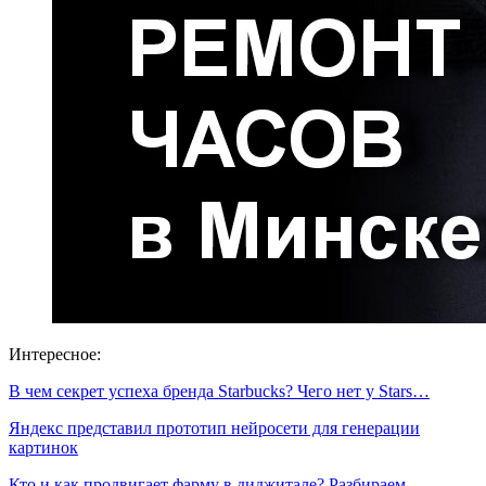
Интересное:
В чем секрет успеха бренда Starbucks? Чего нет у Stars…
Яндекс представил прототип нейросети для генерации
картинок
Кто и как продвигает фарму в диджитале? Разбираем