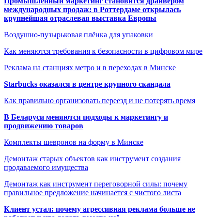
Промышленный маркетинг становится драйвером
международных продаж: в Роттердаме открылась
крупнейшая отраслевая выставка Европы
Воздушно-пузырьковая плёнка для упаковки
Как меняются требования к безопасности в цифровом мире
Реклама на станциях метро и в переходах в Минске
Starbucks оказался в центре крупного скандала
Как правильно организовать переезд и не потерять время
В Беларуси меняются подходы к маркетингу и
продвижению товаров
Комплекты шевронов на форму в Минске
Демонтаж старых объектов как инструмент создания
продаваемого имущества
Демонтаж как инструмент переговорной силы: почему
правильное предложение начинается с чистого листа
Клиент устал: почему агрессивная реклама больше не