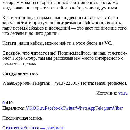
которым можно говорить лишь о соотношениях роста. Но
когда такое повторяется из кейса в кейс, стоит задуматься.
Как и что пишут нормальные подрядчики: вот такая была
задача, вот что придумали, вот результат. Можно прочитать
пару первых абзацев и последний — это даст понимание того,
что делали и до чего дошли.
Кстати, наши кейсы, можно найти в этом блоге на VC.
Спасибо, что читаете нас!
Подписывайтесь на наш телеграм-
блог Hope Group, там мы рассказываем много интересного о
рекламе в целом.
Сотрудничество:
WhatsApp или Telegram: +79137228067 Почта: [email protected].
Источник:
vc.ru
0
419
Поделится
VK
OK.ru
Facebook
Twitter
WhatsApp
Telegram
Viber
Предыдущая запись
Стратегия бизнеса — документ