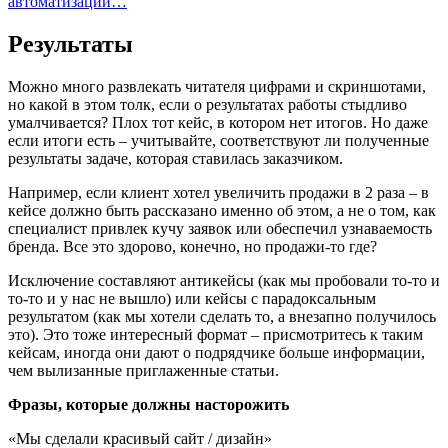
автоматизации…
Результаты
Можно много развлекать читателя цифрами и скриншотами,
но какой в этом толк, если о результатах работы стыдливо
умалчивается? Плох тот кейс, в котором нет итогов. Но даже
если итоги есть – учитывайте, соответствуют ли полученные
результаты задаче, которая ставилась заказчиком.
Например, если клиент хотел увеличить продажи в 2 раза – в
кейсе должно быть рассказано именно об этом, а не о том, как
специалист привлек кучу заявок или обеспечил узнаваемость
бренда. Все это здорово, конечно, но продажи-то где?
Исключение составляют антикейсы (как мы пробовали то-то и
то-то и у нас не вышло) или кейсы с парадоксальным
результатом (как мы хотели сделать то, а внезапно получилось
это). Это тоже интересный формат – присмотритесь к таким
кейсам, иногда они дают о подрядчике больше информации,
чем вылизанные приглаженные статьи.
Фразы, которые должны насторожить
«Мы сделали красивый сайт / дизайн»