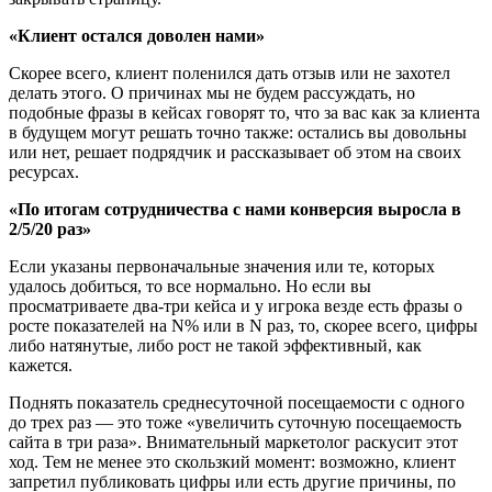
«Клиент остался доволен нами»
Скорее всего, клиент поленился дать отзыв или не захотел
делать этого. О причинах мы не будем рассуждать, но
подобные фразы в кейсах говорят то, что за вас как за клиента
в будущем могут решать точно также: остались вы довольны
или нет, решает подрядчик и рассказывает об этом на своих
ресурсах.
«По итогам сотрудничества с нами конверсия выросла в
2/5/20 раз»
Если указаны первоначальные значения или те, которых
удалось добиться, то все нормально. Но если вы
просматриваете два-три кейса и у игрока везде есть фразы о
росте показателей на N% или в N раз, то, скорее всего, цифры
либо натянутые, либо рост не такой эффективный, как
кажется.
Поднять показатель среднесуточной посещаемости с одного
до трех раз — это тоже «увеличить суточную посещаемость
сайта в три раза». Внимательный маркетолог раскусит этот
ход. Тем не менее это скользкий момент: возможно, клиент
запретил публиковать цифры или есть другие причины, по