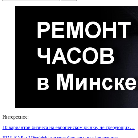
Интересное:
10 вариантов бизнеса на европейском рынке, не требующих…
IBM, SAP и Mitsubishi ломают барьеры: как innersource