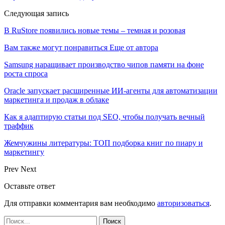
Следующая запись
В RuStore появились новые темы – темная и розовая
Вам также могут понравиться
Еще от автора
Samsung наращивает производство чипов памяти на фоне
роста спроса
Oracle запускает расширенные ИИ‑агенты для автоматизации
маркетинга и продаж в облаке
Как я адаптирую статьи под SEO, чтобы получать вечный
траффик
Жемчужины литературы: ТОП подборка книг по пиару и
маркетингу
Prev
Next
Оставьте ответ
Для отправки комментария вам необходимо
авторизоваться
.