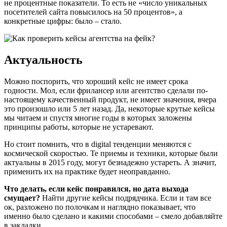
не процентные показатели. То есть не «число уникальных
посетителей сайта повысилось на 50 процентов», а
конкретные цифры: было – стало.
Актуальность
Можно поспорить, что хороший кейс не имеет срока
годности. Мол, если фрилансер или агентство сделали по-
настоящему качественный продукт, не имеет значения, вчера
это произошло или 5 лет назад. Да, некоторые крутые кейсы
мы читаем и спустя многие годы в которых заложены
принципы работы, которые не устаревают.
Но стоит помнить, что в digital тенденции меняются с
космической скоростью. Те приемы и техники, которые были
актуальны в 2015 году, могут безнадежно устареть. А значит,
применить их на практике будет неоправданно.
Что делать, если кейс понравился, но дата выхода
смущает?
Найти другие кейсы подрядчика. Если и там все
ок, разложено по полочкам и наглядно показывает, что
именно было сделано и какими способами – смело добавляйте
в закладки.