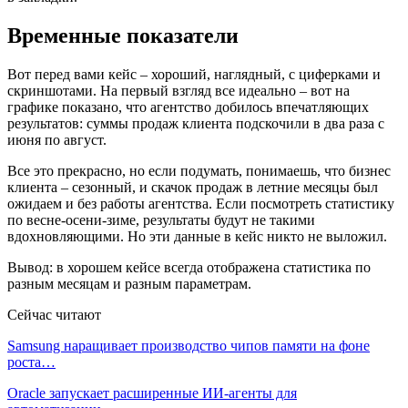
Временные показатели
Вот перед вами кейс – хороший, наглядный, с циферками и
скриншотами. На первый взгляд все идеально – вот на
графике показано, что агентство добилось впечатляющих
результатов: суммы продаж клиента подскочили в два раза с
июня по август.
Все это прекрасно, но если подумать, понимаешь, что бизнес
клиента – сезонный, и скачок продаж в летние месяцы был
ожидаем и без работы агентства. Если посмотреть статистику
по весне-осени-зиме, результаты будут не такими
вдохновляющими. Но эти данные в кейс никто не выложил.
Вывод: в хорошем кейсе всегда отображена статистика по
разным месяцам и разным параметрам.
Сейчас читают
Samsung наращивает производство чипов памяти на фоне
роста…
Oracle запускает расширенные ИИ‑агенты для