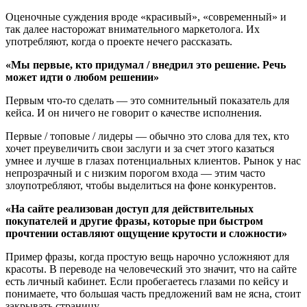
Оценочные суждения вроде «красивый», «современный» и
так далее насторожат внимательного маркетолога. Их
употребляют, когда о проекте нечего рассказать.
«Мы первые, кто придумал / внедрил это решение. Речь
может идти о любом решении»
Первым что-то сделать — это сомнительный показатель для
кейса. И он ничего не говорит о качестве исполнения.
Первые / топовые / лидеры — обычно это слова для тех, кто
хочет преувеличить свои заслуги и за счет этого казаться
умнее и лучше в глазах потенциальных клиентов. Рынок у нас
непрозрачный и с низким порогом входа — этим часто
злоупотребляют, чтобы выделиться на фоне конкурентов.
«На сайте реализован доступ для действительных
покупателей и другие фразы, которые при быстром
прочтении оставляют ощущение крутости и сложности»
Пример фразы, когда простую вещь нарочно усложняют для
красоты. В переводе на человеческий это значит, что на сайте
есть личный кабинет. Если пробегаетесь глазами по кейсу и
понимаете, что большая часть предложений вам не ясна, стоит
закрывать страницу.