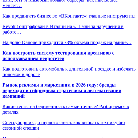
меняет…
Как продвигать бизнес во «ВКонтакте»: главные инструменты
Revolut оштрафован в Италии на €11 млн за нарушения в
работе…
На долю Danone приходится 73% объёма продаж на рынке…
Как построить систему тестирования креативов с
использованием нейросетей
Как подготовить автомобиль к длительной поездке и избежать
поломок в дороге
Рынок рекламы и маркетинга в 2026 году: бренды
переходят к гибридным стратегиям и автоматизации
кампаний
Какие тесты на беременность самые точные? Разбираемся в
деталях
Снегоуборщик до первого снега: как выбрать технику без
сезонной спешки