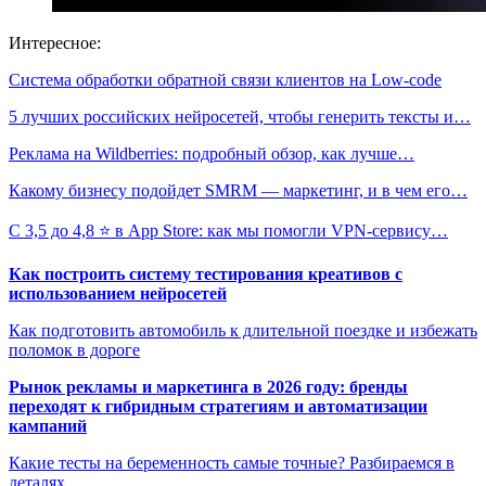
Интересное:
Система обработки обратной связи клиентов на Low-code
5 лучших российских нейросетей, чтобы генерить тексты и…
Реклама на Wildberries: подробный обзор, как лучше…
Какому бизнесу подойдет SMRM — маркетинг, и в чем его…
С 3,5 до 4,8 ⭐️ в App Store: как мы помогли VPN-сервису…
Как построить систему тестирования креативов с
использованием нейросетей
Как подготовить автомобиль к длительной поездке и избежать
поломок в дороге
Рынок рекламы и маркетинга в 2026 году: бренды
переходят к гибридным стратегиям и автоматизации
кампаний
Какие тесты на беременность самые точные? Разбираемся в
деталях