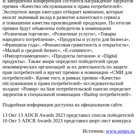
В завершении конференции состоится награждение лауреатов
премии «Качество обслуживания и права потребителей».
Экспертное жюри ежегодно отбирает компании, которые
вносят значимый вклад в развитие клиентского сервиса
и повышение качества производимой продукции. По итогам
премии будут объявлены победители в номинациях
«Розничная торговля», «Розничные услуги», «Товары
народного потребления», «Продукты и услуги для бизнеса»,
«Франшиза года», «Финансовая грамотность и открытость»,
«Малый и средний бизнес», «E-commerce»,
«Импортозамещение», «Продукты питания» и «Digital
продукты». Также жюри определит победителей среди
некоммерческих организаций за их деятельность по защите
прав потребителей и вручат премию в номинации «СМИ для
потребителей». Кроме того, в рамках премии «Качество
обслуживания и права потребителей» исследовательский
холдинг «Ромир» на базе потребительской панели определит
лауреатов в специальной номинации «Выбор потребителей».
Подробная информация доступна на официальном сайте.
13 Окт 13 ADCR Awards 2023 представил список победителей
10 Окт 5 ADCR Awards 2023 представил шорт-лист конкурса
Источник:
www.sostav.ru