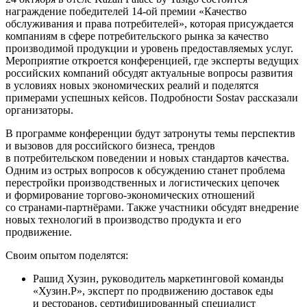
награждение победителей 14-ой премии «Качество
обслуживания и права потребителей», которая присуждается
компаниям в сфере потребительского рынка за качество
производимой продукции и уровень предоставляемых услуг.
Мероприятие откроется конференцией, где эксперты ведущих
российских компаний обсудят актуальные вопросы развития
в условиях новых экономических реалий и поделятся
примерами успешных кейсов. Подробности Sostav рассказали
организаторы.
В программе конференции будут затронуты темы перспектив
и вызовов для российского бизнеса, трендов
в потребительском поведении и новых стандартов качества.
Одним из острых вопросов к обсуждению станет проблема
перестройки производственных и логистических цепочек
и формирование торгово-экономических отношений
со странами-партнёрами. Также участники обсудят внедрение
новых технологий в производство продукта и его
продвижение.
Своим опытом поделятся:
Рашид Хузин, руководитель маркетинговой команды
«Хузин.Р», эксперт по продвижению доставок еды
и ресторанов, сертифицированный специалист