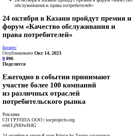
обслуживания и права потребителей»
24 октября в Казани пройдут премия и
форум «Качество обслуживания и
права потребителей»
Бизнес
Опубликовано
Окт 14, 2023
0
896
Поделится
Ежегодно в событии принимают
участие более 100 компаний
из различных отраслей
потребительского рынка
Реклама
СП ГРУППА ООО | socprojects.org
erid:LjN8JwH4G
24 октября в отеле Kazan Palace by Tasigo состоится