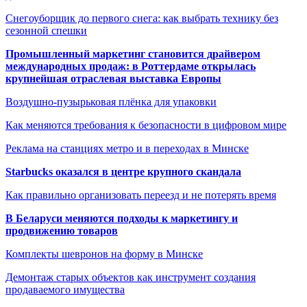
Снегоуборщик до первого снега: как выбрать технику без
сезонной спешки
Промышленный маркетинг становится драйвером
международных продаж: в Роттердаме открылась
крупнейшая отраслевая выставка Европы
Воздушно-пузырьковая плёнка для упаковки
Как меняются требования к безопасности в цифровом мире
Реклама на станциях метро и в переходах в Минске
Starbucks оказался в центре крупного скандала
Как правильно организовать переезд и не потерять время
В Беларуси меняются подходы к маркетингу и
продвижению товаров
Комплекты шевронов на форму в Минске
Демонтаж старых объектов как инструмент создания
продаваемого имущества