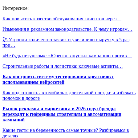
Интересное:
Как повысить качество обслуживания клиентов через…
Изменения в рекламном законодательстве. К чему игрокам…
🚀 Утроили количество заявок и увеличили выручку в 5 раз
при…
«Не будь петушком»: «Юрент» запустил кампанию против…
Строительные работы и логистика: ключевые аспекты…
Как построить систему тестирования креативов с
использованием нейросетей
Как подготовить автомобиль к длительной поездке и избежать
поломок в дороге
Рынок рекламы и маркетинга в 2026 году: бренды
переходят к гибридным стратегиям и автоматизации
кампаний
Какие тесты на беременность самые точные? Разбираемся в
деталях