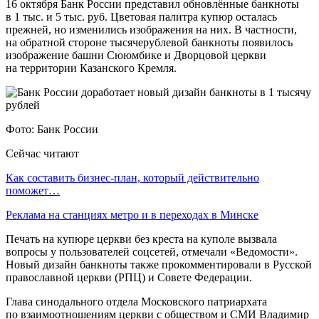
16 октября Банк России представил обновлённые банкноты
в 1 тыс. и 5 тыс. руб. Цветовая палитра купюр осталась
прежней, но изменились изображения на них. В частности,
на обратной стороне тысячерублевой банкноты появилось
изображение башни Сююмбике и Дворцовой церкви
на территории Казанского Кремля.
Фото: Банк России
Сейчас читают
Как составить бизнес-план, который действительно
поможет…
Реклама на станциях метро и в переходах в Минске
Печать на купюре церкви без креста на куполе вызвала
вопросы у пользователей соцсетей, отмечали «Ведомости».
Новый дизайн банкноты также прокомментировали в Русской
православной церкви (РПЦ) и Совете Федерации.
Глава синодального отдела Московского патриархата
по взаимоотношениям церкви с обществом и СМИ Владимир