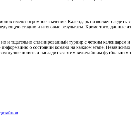
онов имеют огромное значение. Календарь позволяет следить за
следующую стадию и итоговые результаты. Кроме того, данные и
но и тщательно спланированный турнир с четким календарем и
ю информацию о состоянии команд на каждом этапе. Независимо 
 вам лучше понять и насладиться этим величайшим футбольным 
 дизайнов