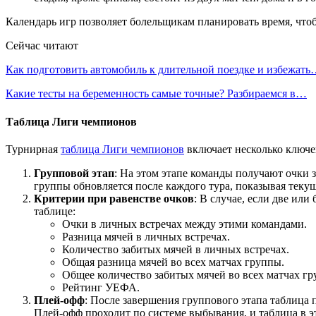
Календарь игр позволяет болельщикам планировать время, чт
Сейчас читают
Как подготовить автомобиль к длительной поездке и избежат
Какие тесты на беременность самые точные? Разбираемся в…
Таблица Лиги чемпионов
Турнирная
таблица Лиги чемпионов
включает несколько ключе
Групповой этап
: На этом этапе команды получают очки з
группы обновляется после каждого тура, показывая теку
Критерии при равенстве очков
: В случае, если две ил
таблице:
Очки в личных встречах между этими командами.
Разница мячей в личных встречах.
Количество забитых мячей в личных встречах.
Общая разница мячей во всех матчах группы.
Общее количество забитых мячей во всех матчах гр
Рейтинг УЕФА.
Плей-офф
: После завершения группового этапа таблица 
Плей-офф проходит по системе выбывания, и таблица в эт