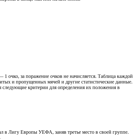
— 1 очко, за поражение очков не начисляется. Таблица каждой
битых и пропущенных мячей и другие статистические данные.
тся следующие критерии для определения их положения в
ал в Лигу Европы УЕФА, заняв третье место в своей группе.
.