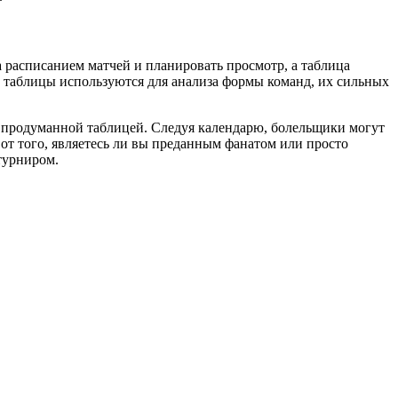
 расписанием матчей и планировать просмотр, а таблица
з таблицы используются для анализа формы команд, их сильных
 продуманной таблицей. Следуя календарю, болельщики могут
от того, являетесь ли вы преданным фанатом или просто
турниром.