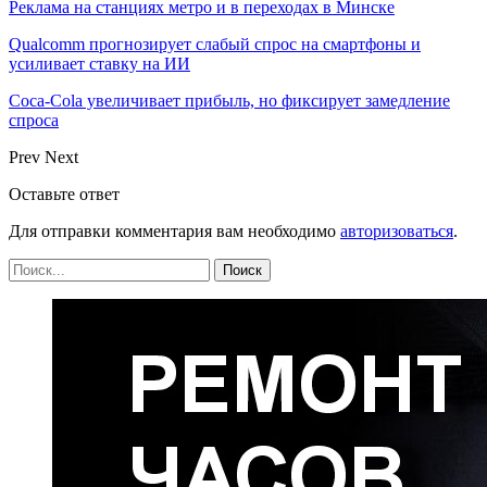
Реклама на станциях метро и в переходах в Минске
Qualcomm прогнозирует слабый спрос на смартфоны и
усиливает ставку на ИИ
Coca-Cola увеличивает прибыль, но фиксирует замедление
спроса
Prev
Next
Оставьте ответ
Для отправки комментария вам необходимо
авторизоваться
.