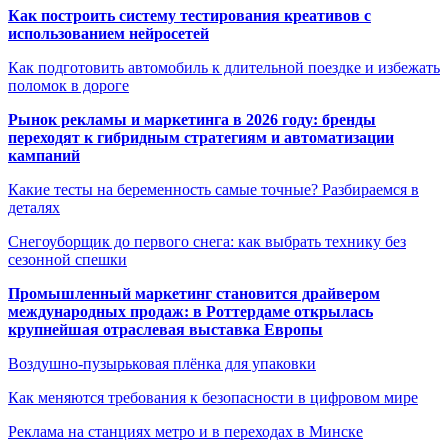
Как построить систему тестирования креативов с
использованием нейросетей
Как подготовить автомобиль к длительной поездке и избежать
поломок в дороге
Рынок рекламы и маркетинга в 2026 году: бренды
переходят к гибридным стратегиям и автоматизации
кампаний
Какие тесты на беременность самые точные? Разбираемся в
деталях
Снегоуборщик до первого снега: как выбрать технику без
сезонной спешки
Промышленный маркетинг становится драйвером
международных продаж: в Роттердаме открылась
крупнейшая отраслевая выставка Европы
Воздушно-пузырьковая плёнка для упаковки
Как меняются требования к безопасности в цифровом мире
Реклама на станциях метро и в переходах в Минске