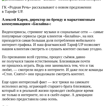
ГК «Родная Речь» рассказывают о новом предложении
в Тарифе UP.
Алексей Карев, директор по бренду и маркетинговым
коммуникациям «Билайна»:
Видеосервисы, стриминг музыки и социальные сети — самые
популярные сервисы среди клиентов «Билайна», на них
приходится самая большая доля потребления мобильного
интернет-трафика. И наш флагманский Тариф UP позволяет
нашим клиентам смотреть и слушать контент сколько угодно.
По признанию всей группы, процесс съёмок давно
не получался таким естественным. Близняшкам почти
не пришлось играть. Ведь они занимались тем, что и так
любят, — смотрели видео в интернете. И даже после команды
«Стоп. Снято!» они продолжали смотреть контент.
Еще один интересный факт — все трюки на самокате
исполнил актер, играющий старшего брата близняшек,
который и в реальной жизни проводит свободное время
не только в интернете, но и в скейт-парке. А декорации
любезно предоставила сама осень.