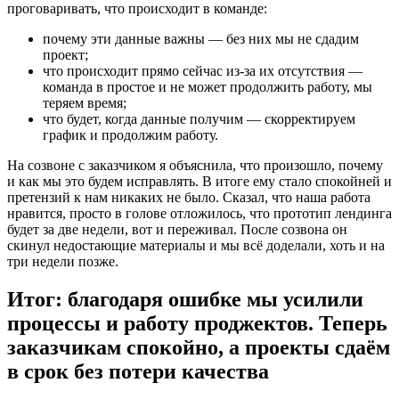
проговаривать, что происходит в команде:
почему эти данные важны — без них мы не сдадим
проект;
что происходит прямо сейчас из-за их отсутствия —
команда в простое и не может продолжить работу, мы
теряем время;
что будет, когда данные получим — скорректируем
график и продолжим работу.
На созвоне с заказчиком я объяснила, что произошло, почему
и как мы это будем исправлять. В итоге ему стало спокойней и
претензий к нам никаких не было. Сказал, что наша работа
нравится, просто в голове отложилось, что прототип лендинга
будет за две недели, вот и переживал. После созвона он
скинул недостающие материалы и мы всё доделали, хоть и на
три недели позже.
Итог: благодаря ошибке мы усилили
процессы и работу проджектов. Теперь
заказчикам спокойно, а проекты сдаём
в срок без потери качества