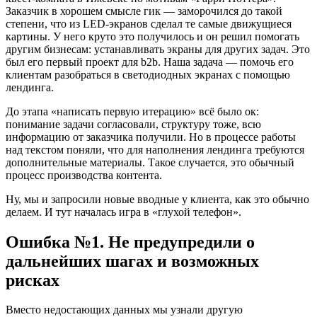
Заказчик в хорошем смысле гик — заморочился до такой
степени, что из LED-экранов сделал те самые движущиеся
картины. У него круто это получилось и он решил помогать
другим бизнесам: устанавливать экраны для других задач. Это
был его первый проект для b2b. Наша задача — помочь его
клиентам разобраться в светодиодных экранах с помощью
лендинга.
До этапа «написать первую итерацию» всё было ок:
понимание задачи согласовали, структуру тоже, всю
информацию от заказчика получили. Но в процессе работы
над текстом поняли, что для наполнения лендинга требуются
дополнительные материалы. Такое случается, это обычный
процесс производства контента.
Ну, мы и запросили новые вводные у клиента, как это обычно
делаем. И тут началась игра в «глухой телефон».
Ошибка №1. Не предупредили о
дальнейших шагах и возможных
рисках
Вместо недостающих данных мы узнали другую