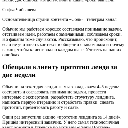
Софья Чибышева
Основательница студии контента «Соль» | телеграм-канал
Обычно мы работаем хорошо: составляем понимание задачи,
отстаиваем идеи, работаем с замечаниями, соблюдаем сроки.
Но факапы тоже случаются. Рассказываю, что происходит,
если не учитывать контекст в общении с заказчиком и почему
важно, чтобы клиент знал о каждом шаге. Учитесь на наших
ошибках.
Обещали клиенту прототип ленда за
две недели
Обычно на текст для лендинга мы закладываем 4–5 недель:
составить и согласовать понимание задачи, провести
интервью с экспертами, разработать структуру лендинга,
написать первую итерацию и отработать правки, сделать
прототип, презентовать работу и сдать.
Один раз запустили акцию «прототип лендинга за 14 дней».
Пришёл интересный заказчик. У него самая технологичная
квест-комната в Ижевске по мотивам «Гарри Поттера».