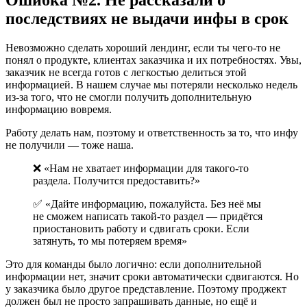
Ошибка №2. Не рассказали о
последствиях не выдачи инфы в срок
Невозможно сделать хороший лендинг, если ты чего-то не
понял о продукте, клиентах заказчика и их потребностях. Увы,
заказчик не всегда готов с легкостью делиться этой
информацией. В нашем случае мы потеряли несколько недель
из-за того, что не смогли получить дополнительную
информацию вовремя.
Работу делать нам, поэтому и ответственность за то, что инфу
не получили — тоже наша.
❌ «Нам не хватает информации для такого-то
раздела. Получится предоставить?»
✅ «Дайте информацию, пожалуйста. Без неё мы
не сможем написать такой-то раздел — придётся
приостановить работу и сдвигать сроки. Если
затянуть, то мы потеряем время»
Это для команды было логично: если дополнительной
информации нет, значит сроки автоматически сдвигаются. Но
у заказчика было другое представление. Поэтому проджект
должен был не просто запрашивать данные, но ещё и