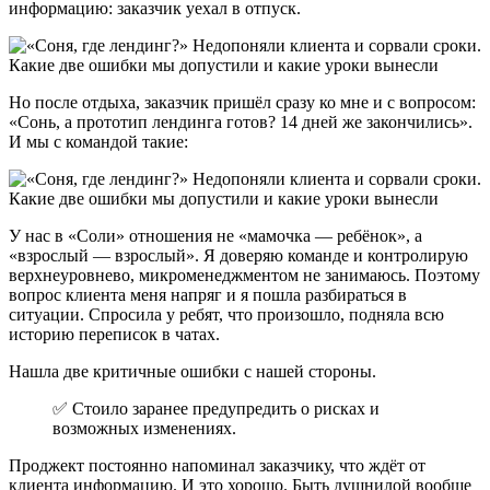
информацию: заказчик уехал в отпуск.
Но после отдыха, заказчик пришёл сразу ко мне и с вопросом:
«Сонь, а прототип лендинга готов? 14 дней же закончились».
И мы с командой такие:
У нас в «Соли» отношения не «мамочка — ребёнок», а
«взрослый — взрослый». Я доверяю команде и контролирую
верхнеуровнево, микроменеджментом не занимаюсь. Поэтому
вопрос клиента меня напряг и я пошла разбираться в
ситуации. Спросила у ребят, что произошло, подняла всю
историю переписок в чатах.
Нашла две критичные ошибки с нашей стороны.
✅ Стоило заранее предупредить о рисках и
возможных изменениях.
Проджект постоянно напоминал заказчику, что ждёт от
клиента информацию. И это хорошо. Быть душнилой вообще