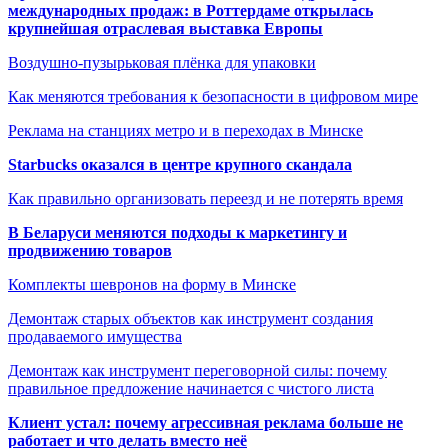
международных продаж: в Роттердаме открылась
крупнейшая отраслевая выставка Европы
Воздушно-пузырьковая плёнка для упаковки
Как меняются требования к безопасности в цифровом мире
Реклама на станциях метро и в переходах в Минске
Starbucks оказался в центре крупного скандала
Как правильно организовать переезд и не потерять время
В Беларуси меняются подходы к маркетингу и
продвижению товаров
Комплекты шевронов на форму в Минске
Демонтаж старых объектов как инструмент создания
продаваемого имущества
Демонтаж как инструмент переговорной силы: почему
правильное предложение начинается с чистого листа
Клиент устал: почему агрессивная реклама больше не
работает и что делать вместо неё