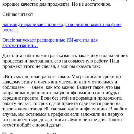
хорошее качество для проджекта. Но не достаточное.
Сейчас читают
Samsung наращивает производство чипов памяти на фоне
роста…
Oracle запускает расширенные ИИ‑агенты для
автоматизации…
До старта работ важно рассказывать заказчику о дальнейших
процессах и настраивать его на совместную работу. Наш
проджект этого не сделал, а мог бы сказать так:
«Вот смотри, план работы такой. Мы расписали сроки по
каждому этапу и очень внимательно к ним относимся и
соблюдаем — знаем, как это важно. Бывает такое, что мы
запрашиваем дополнительную информацию где-нибудь в
середине проекта. Если без этой информации продолжить
работу нельзя, то срок сдачи проекта сдвигается ровно на
такое количество дней, сколько ждём информацию. В любом
случае, мы останемся в графике: если заложили на первую
итерацию четыре дня, то писать будем четыре дня. Только
отсчёт пойдёт с новой даты».