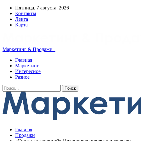
Пятница, 7 августа, 2026
Контакты
Лента
Карта
Маркетинг & Продажи -
Главная
Маркетинг
Интересное
Разное
Главная
Продажи
«Соня, где лендинг?» Недопоняли клиента и сорвали