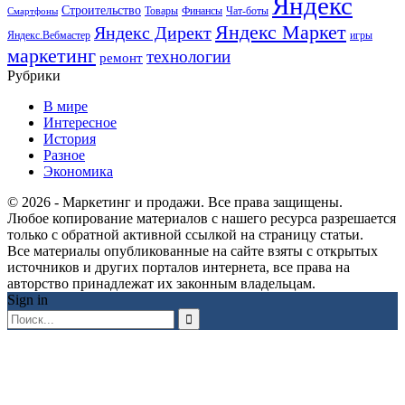
Яндекс
Строительство
Товары
Финансы
Чат-боты
Смартфоны
Яндекс Маркет
Яндекс Директ
Яндекс.Вебмастер
игры
маркетинг
технологии
ремонт
Рубрики
В мире
Интересное
История
Разное
Экономика
© 2026 - Маркетинг и продажи. Все права защищены.
Любое копирование материалов с нашего ресурса разрешается
только с обратной активной ссылкой на страницу статьи.
Все материалы опубликованные на сайте взяты с открытых
источников и других порталов интернета, все права на
авторство принадлежат их законным владельцам.
Sign in