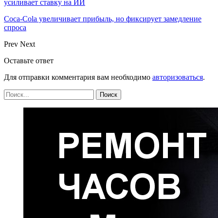
усиливает ставку на ИИ
Coca-Cola увеличивает прибыль, но фиксирует замедление
спроса
Prev
Next
Оставьте ответ
Для отправки комментария вам необходимо
авторизоваться
.