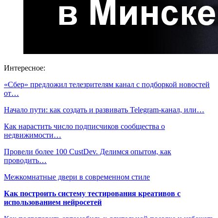
Интересное:
«Сбер» предложил телезрителям канал с подборкой новостей
от…
Начало пути: как создать и развивать Telegram-канал, или…
Как нарастить число подписчиков сообщества о
недвижимости…
Провели более 100 CustDev. Делимся опытом, как
проводить…
Межкомнатные двери в современном стиле
Как построить систему тестирования креативов с
использованием нейросетей