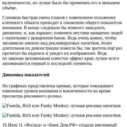
включенности, но лучше было бы применять его в меньшем
объёме.
Слишком быстрая смена планов с изменением положения
ключевого объекта приводит к снижению общего показателя
внимания. В конце следовало бы немного замедлить
движение, и, как вариант, поменять местами вращение людей
с напитками с вращением банок. Ведь очень важно, чтобы
запомнили именно вид рекламируемых напитков, более
длительная их демонстрация помогла бы, так зритель ещё раз
прочитал бы надписи и увидел их изображение. Ведь
по законам запоминания известен эффект края: лучше всего
запоминаются первый и последний элементы.
Динамика показателей
На графиках представлены кривые, которые показывают
изменение уровня внимания и вовлеченности во время
просмотра рекламного ролика.
16 Июн 11 «Восход» и «Банк Дом.PФ» создали рекламный