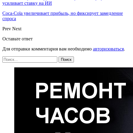
усиливает ставку на ИИ
Coca-Cola увеличивает прибыль, но фиксирует замедление
спроса
Prev
Next
Оставьте ответ
Для отправки комментария вам необходимо
авторизоваться
.