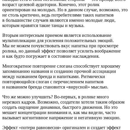
возраст целевой аудитории. Конечно, этот ролик
ориентирован на молодых. Но в данном случае, возможно, это
не столь критично, ведь потребителями таких напитков
в большинстве случаев являются именно молодые люди,
которым нравятся такие танцы и музыка.
Вторым интересным приемом является использование
мультипликации для усиления положительных эмоций.
Мы не можем почувствовать вкус напитка при просмотре
ролика, но данный эффект позволяет усилить воображение
и как будто погружает в состояние наслаждения.
Многократное повторение слогана способствует хорошему
запоминанию названия и созданию прочной ассоциации
между названием бренда и напитками. Ритмически
повторяющийся слоган с перечислением напитков
и названием бренда становится «вирусной» мыслью.
Что же можно улучшить? Во-первых, в ролике много
нерезких кадров. Возможно, создатели хотели таким образом
создать ощущение динамики, быстрого движения. Но это
мешает концентрации внимания и, как мы видели, часто
вызывает когнитивное напряжение и негативную эмоцию.
Эффект «потери равновесия» оригинален и создает эффект