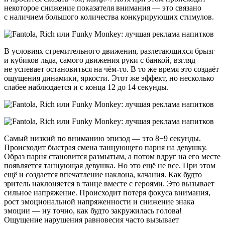
некоторое снижение показателя внимания — это связано
с наличием большого количества конкурирующих стимулов.
В условиях стремительного движения, разлетающихся брызг
и кубиков льда, самого движения руки с банкой, взгляд
не успевает остановиться на чём-то. В то же время это создаёт
ощущения динамики, яркости. Этот же эффект, но несколько
слабее наблюдается и с конца 12 до 14 секунды.
Самый низкий по вниманию эпизод — это 8−9 секунды.
Происходит быстрая смена танцующего парня на девушку.
Образ парня становится размытым, а потом вдруг на его месте
появляется танцующая девушка. Но это ещё не все. При этом
ещё и создается впечатление наклона, качания. Как будто
зритель наклоняется в танце вместе с героями. Это вызывает
сильное напряжение. Происходит потеря фокуса внимания,
рост эмоциональной напряженности и снижение знака
эмоции — ну точно, как будто закружилась голова!
Ощущение нарушения равновесия часто вызывает