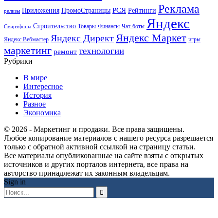
Реклама
РСЯ
Приложения
ПромоСтраницы
Рейтинги
релизы
Яндекс
Строительство
Товары
Финансы
Чат-боты
Смартфоны
Яндекс Маркет
Яндекс Директ
Яндекс.Вебмастер
игры
маркетинг
технологии
ремонт
Рубрики
В мире
Интересное
История
Разное
Экономика
© 2026 - Маркетинг и продажи. Все права защищены.
Любое копирование материалов с нашего ресурса разрешается
только с обратной активной ссылкой на страницу статьи.
Все материалы опубликованные на сайте взяты с открытых
источников и других порталов интернета, все права на
авторство принадлежат их законным владельцам.
Sign in