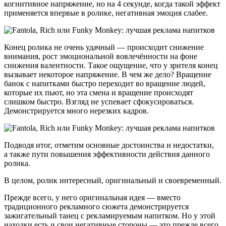
когнитивное напряжение, но на 4 секунде, когда такой эффект
применяется впервые в ролике, негативная эмоция слабее.
Конец ролика не очень удачный — происходит снижение
внимания, рост эмоциональной вовлечённости на фоне
снижения валентности. Такое ощущение, что у зрителя конец
вызывает некоторое напряжение. В чем же дело? Вращение
банок с напитками быстро переходит во вращение людей,
которые их пьют, но эта смена и вращение происходят
слишком быстро. Взгляд не успевает сфокусироваться.
Демонстрируется много нерезких кадров.
Подводя итог, отметим основные достоинства и недостатки,
а также пути повышения эффективности действия данного
ролика.
В целом, ролик интересный, оригинальный и своевременный.
Прежде всего, у него оригинальная идея — вместо
традиционного рекламного сюжета демонстрируется
зажигательный танец с рекламируемым напитком. Но у этой
находки есть и свои негативные стороны — это прежде всего