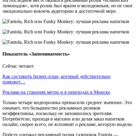
На последнем месте оказался рекламный ролик «Ильинских
лимонадов», хотя ролик был ярким и молодежным, он не смог
эмоционально вовлечь аудиторию в достаточной мере.
Показатель «Запоминаемость»
Сейчас читают
Как составить бизнес-план, который действительно
поможет…
Реклама на станциях метро и в переходах в Минске
Только четыре видеоролика превысили среднее значение. Это
означает, что большинство рекламных роликов
неэффективны, поскольку не запомнились зрителям.
Потребители, приходя в магазин или делая заказ напитков
онлайн, скорее всего, не вспомнят о рекламе, которую видели.
Победу одержал рекламный ролик газировок Fantola —