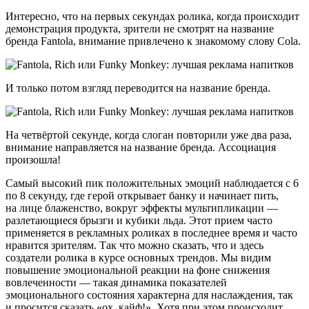
Интересно, что на первых секундах ролика, когда происходит
демонстрация продукта, зрители не смотрят на название
бренда Fantola, внимание привлечено к знакомому слову Сola.
И только потом взгляд переводится на название бренда.
На четвёртой секунде, когда слоган повторили уже два раза,
внимание направляется на название бренда. Ассоциация
произошла!
Самый высокий пик положительных эмоций наблюдается с 6
по 8 секунду, где герой открывает банку и начинает пить,
на лице блаженство, вокруг эффекты мультипликации —
разлетающиеся брызги и кубики льда. Этот прием часто
применяется в рекламных роликах в последнее время и часто
нравится зрителям. Так что можно сказать, что и здесь
создатели ролика в курсе основных трендов. Мы видим
повышение эмоциональной реакции на фоне снижения
вовлеченности — такая динамика показателей
эмоционального состояния характерна для наслаждения, так
и просится сказать «ох, кайф!». Хотя при этом происходит