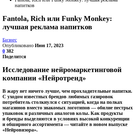
напитков
Fantola, Rich или Funky Monkey:
лучшая реклама напитков
Бизнес
Опубликовано
Июн 17, 2023
0
382
Поделится
Исследование нейромаркетинговой
компании «Нейротренд»
В жару нет ничего лучше, чем прохладительные напитки.
С уходом известных брендов любимых газировок
потребитель столкнулся с ситуацией, когда на полках
магазинов вместо знакомых логотипов — обилие пестрых
упаковок и различных аналогов колы. Как продукты
и бренды выделяются в условиях высокой конкуренции
и обширного ассортимента — читайте в новом выпуске
«Нейровизора».