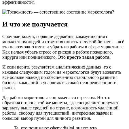
эффективности).
И что же получается
Срочные задачи, горящие дедлайны, коммуникация с
множеством людей и ответственность за чужой бизнес — всё
это невозможно взять и убрать из работы в сфере маркетинга.
Как нельзя убрать стресс от рисков в работе пожарного,
хирурга или полицейского.
Это просто такая работа.
И если верить результатам аналитических данных, то с
каждым следующим годом на маркетологов будут возлагать
всё больше надежд по обеспечению стабильного развития
бизнеса компаний в условиях высокой неопределенности
рынка.
Да, работа маркетолога сопряжена со стрессом. Но это
обратная сторона той же монеты, где специалист получает
зарплату выше средней по стране, возможность удалённой
работы, свободу для путешествий, интересные задачи и
большой выбор путей для личного развития.
Те, кто понимают сферу digital, знают, что