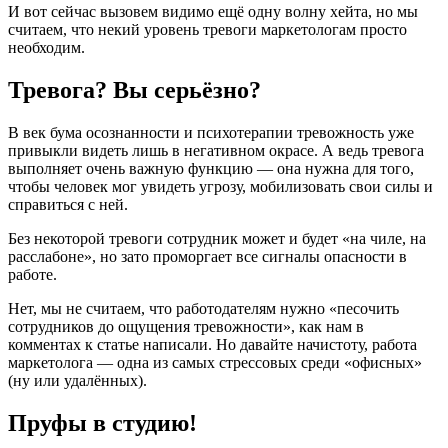
И вот сейчас вызовем видимо ещё одну волну хейта, но мы
считаем, что некий уровень тревоги маркетологам просто
необходим.
Тревога? Вы серьёзно?
В век бума осознанности и психотерапии тревожность уже
привыкли видеть лишь в негативном окрасе. А ведь тревога
выполняет очень важную функцию — она нужна для того,
чтобы человек мог увидеть угрозу, мобилизовать свои силы и
справиться с ней.
Без некоторой тревоги сотрудник может и будет «на чиле, на
расслабоне», но зато проморгает все сигналы опасности в
работе.
Нет, мы не считаем, что работодателям нужно «песочить
сотрудников до ощущения тревожности», как нам в
комментах к статье написали. Но давайте начистоту, работа
маркетолога — одна из самых стрессовых среди «офисных»
(ну или удалённых).
Пруфы в студию!