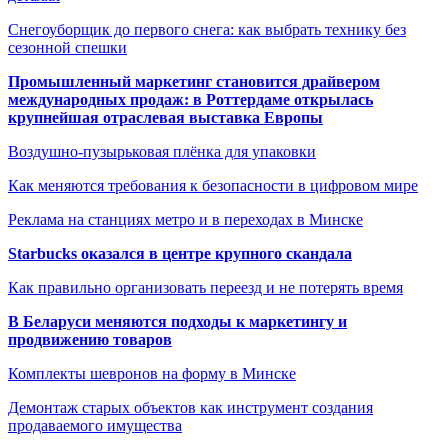
Снегоуборщик до первого снега: как выбрать технику без
сезонной спешки
Промышленный маркетинг становится драйвером
международных продаж: в Роттердаме открылась
крупнейшая отраслевая выставка Европы
Воздушно-пузырьковая плёнка для упаковки
Как меняются требования к безопасности в цифровом мире
Реклама на станциях метро и в переходах в Минске
Starbucks оказался в центре крупного скандала
Как правильно организовать переезд и не потерять время
В Беларуси меняются подходы к маркетингу и
продвижению товаров
Комплекты шевронов на форму в Минске
Демонтаж старых объектов как инструмент создания
продаваемого имущества