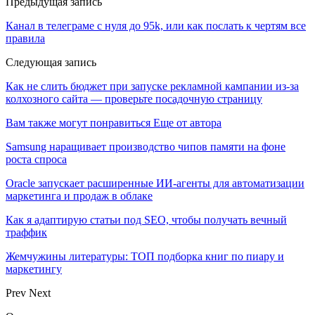
Предыдущая запись
Канал в телеграме с нуля до 95k, или как послать к чертям все
правила
Следующая запись
Как не слить бюджет при запуске рекламной кампании из-за
колхозного сайта — проверьте посадочную страницу
Вам также могут понравиться
Еще от автора
Samsung наращивает производство чипов памяти на фоне
роста спроса
Oracle запускает расширенные ИИ‑агенты для автоматизации
маркетинга и продаж в облаке
Как я адаптирую статьи под SEO, чтобы получать вечный
траффик
Жемчужины литературы: ТОП подборка книг по пиару и
маркетингу
Prev
Next