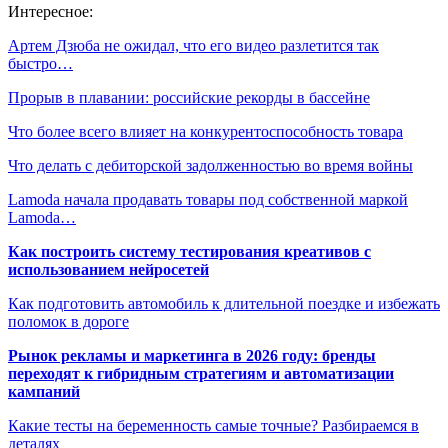
Интересное:
Артем Дзюба не ожидал, что его видео разлетится так
быстро…
Прорыв в плавании: российские рекорды в бассейне
Что более всего влияет на конкурентоспособность товара
Что делать с дебиторской задолженностью во время войны
Lamoda начала продавать товары под собственной маркой
Lamoda…
Как построить систему тестирования креативов с
использованием нейросетей
Как подготовить автомобиль к длительной поездке и избежать
поломок в дороге
Рынок рекламы и маркетинга в 2026 году: бренды
переходят к гибридным стратегиям и автоматизации
кампаний
Какие тесты на беременность самые точные? Разбираемся в
деталях