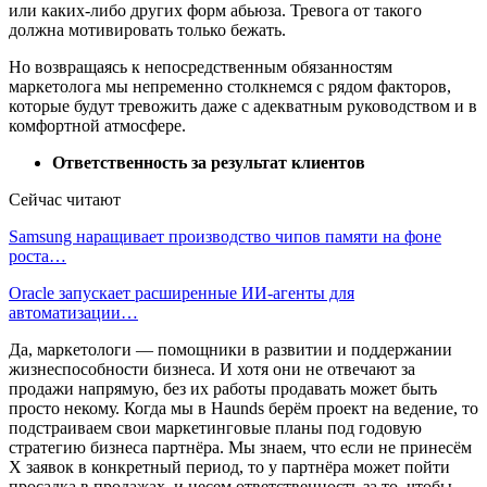
или каких-либо других форм абьюза. Тревога от такого
должна мотивировать только бежать.
Но возвращаясь к непосредственным обязанностям
маркетолога мы непременно столкнемся с рядом факторов,
которые будут тревожить даже с адекватным руководством и в
комфортной атмосфере.
Ответственность за результат клиентов
Сейчас читают
Samsung наращивает производство чипов памяти на фоне
роста…
Oracle запускает расширенные ИИ‑агенты для
автоматизации…
Да, маркетологи — помощники в развитии и поддержании
жизнеспособности бизнеса. И хотя они не отвечают за
продажи напрямую, без их работы продавать может быть
просто некому. Когда мы в Haunds берём проект на ведение, то
подстраиваем свои маркетинговые планы под годовую
стратегию бизнеса партнёра. Мы знаем, что если не принесём
Х заявок в конкретный период, то у партнёра может пойти
просадка в продажах, и несем ответственность за то, чтобы