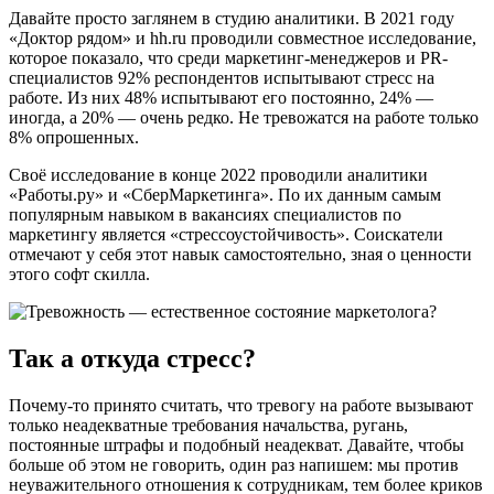
Давайте просто заглянем в студию аналитики. В 2021 году
«Доктор рядом» и hh.ru проводили совместное исследование,
которое показало, что среди маркетинг-менеджеров и PR-
специалистов 92% респондентов испытывают стресс на
работе. Из них 48% испытывают его постоянно, 24% —
иногда, а 20% — очень редко. Не тревожатся на работе только
8% опрошенных.
Своё исследование в конце 2022 проводили аналитики
«Работы.ру» и «СберМаркетинга». По их данным самым
популярным навыком в вакансиях специалистов по
маркетингу является «стрессоустойчивость». Соискатели
отмечают у себя этот навык самостоятельно, зная о ценности
этого софт скилла.
Так а откуда стресс?
Почему-то принято считать, что тревогу на работе вызывают
только неадекватные требования начальства, ругань,
постоянные штрафы и подобный неадекват. Давайте, чтобы
больше об этом не говорить, один раз напишем: мы против
неуважительного отношения к сотрудникам, тем более криков