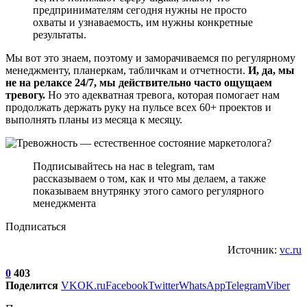
предпринимателям сегодня нужны не просто
охваты и узнаваемость, им нужны конкретные
результаты.
Мы вот это знаем, поэтому и заморачиваемся по регулярному
менеджменту, планеркам, табличкам и отчетности.
И, да, мы
не на релаксе 24/7, мы действительно часто ощущаем
тревогу.
Но это адекватная тревога, которая помогает нам
продолжать держать руку на пульсе всех 60+ проектов и
выполнять планы из месяца к месяцу.
Подписывайтесь на нас в telegram, там
рассказываем о том, как и что мы делаем, а также
показываем внутрянку этого самого регулярного
менеджмента
​Подписаться
Источник:
vc.ru
0
403
Поделится
VK
OK.ru
Facebook
Twitter
WhatsApp
Telegram
Viber