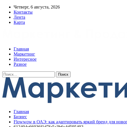
Четверг, 6 августа, 2026
Контакты
Лента
Карта
Главная
Маркетинг
Интересное
Разное
Главная
Бизнес
Flowwow в ОАЭ: как адаптировать яркий бренд для нов
612404c66036f1d7fa5a3b6c4d595492