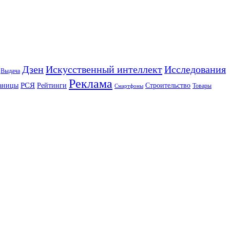
Искусственный интеллект
Дзен
Исследования
Выдача
Реклама
РСЯ
аницы
Рейтинги
Строительство
Товары
Смартфоны