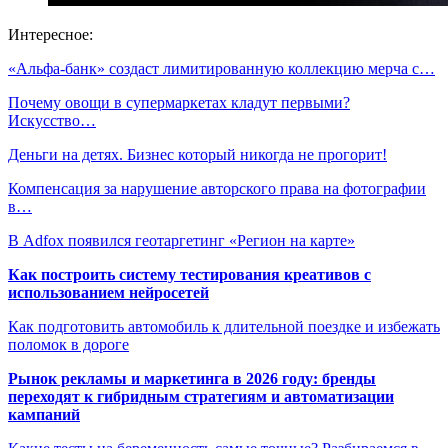
Интересное:
«Альфа-банк» создаст лимитированную коллекцию мерча с…
Почему овощи в супермаркетах кладут первыми?
Искусство…
Деньги на детях. Бизнес который никогда не прогорит!
Компенсация за нарушение авторского права на фотографии
в…
В Adfox появился геотаргетинг «Регион на карте»
Как построить систему тестирования креативов с
использованием нейросетей
Как подготовить автомобиль к длительной поездке и избежать
поломок в дороге
Рынок рекламы и маркетинга в 2026 году: бренды
переходят к гибридным стратегиям и автоматизации
кампаний