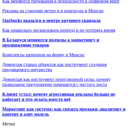
Как меняются требования к безопасности в цифровом мире
Реклама на станциях метро и в переходах в Минске
Starbucks оказался в центре крупного скандала
Как правильно организовать переезд и не потерять время
В Беларуси меняются подходы к маркетингу и
продвижению товаров
Комплекты шевронов на форму в Минске
Демонтаж старых объектов как инструмент создания
продаваемого имущества
Демонтаж как инструмент переговорной силы: почему
правильное предложение начинается с чистого листа
Клиент устал: почему агрессивная реклама больше не
работает и что делать вместо неё
Маркетинг как система: как связать продажи, аналитику и
контент в одну модель
Метки