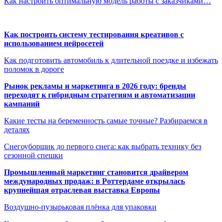
Как настроить оптимальную модель работы с заказчиками…
Как построить систему тестирования креативов с
использованием нейросетей
Как подготовить автомобиль к длительной поездке и избежать
поломок в дороге
Рынок рекламы и маркетинга в 2026 году: бренды
переходят к гибридным стратегиям и автоматизации
кампаний
Какие тесты на беременность самые точные? Разбираемся в
деталях
Снегоуборщик до первого снега: как выбрать технику без
сезонной спешки
Промышленный маркетинг становится драйвером
международных продаж: в Роттердаме открылась
крупнейшая отраслевая выставка Европы
Воздушно-пузырьковая плёнка для упаковки