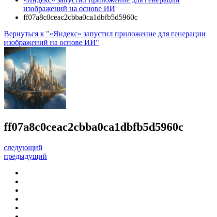
изображений на основе ИИ
ff07a8c0ceac2cbba0ca1dbfb5d5960c
Вернуться к "«Яндекс» запустил приложение для генерации
изображений на основе ИИ"
ff07a8c0ceac2cbba0ca1dbfb5d5960c
следующий
предыдущий