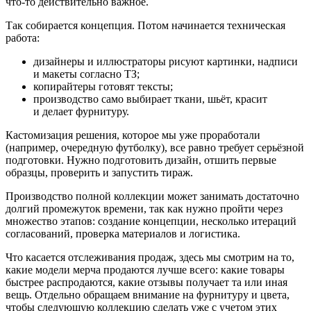
что-то действительно важное.
Так собирается концепция. Потом начинается техническая
работа:
дизайнеры и иллюстраторы рисуют картинки, надписи
и макеты согласно ТЗ;
копирайтеры готовят тексты;
производство само выбирает ткани, шьёт, красит
и делает фурнитуру.
Кастомизация решения, которое мы уже проработали
(например, очередную футболку), все равно требует серьёзной
подготовки. Нужно подготовить дизайн, отшить первые
образцы, проверить и запустить тираж.
Производство полной коллекции может занимать достаточно
долгий промежуток времени, так как нужно пройти через
множество этапов: создание концепции, несколько итераций
согласований, проверка материалов и логистика.
Что касается отслеживания продаж, здесь мы смотрим на то,
какие модели мерча продаются лучше всего: какие товары
быстрее распродаются, какие отзывы получает та или иная
вещь. Отдельно обращаем внимание на фурнитуру и цвета,
чтобы следующую коллекцию сделать уже с учетом этих