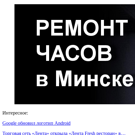
Интересное:
Google обновил логотип Android
Торговая сеть «Лента» открыла «Лента Fresh ресторан» в…