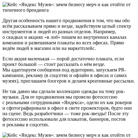
Другая особенность нашего продвижения в том, что мы обо
всём рассказываем прямо и везде, задействуем целый спектр
инструментов и людей из разных отделов. Например,
о скидках и акциях «в лоб» пишем во внутренних каналах
компании и развешиваем плакаты во всех офисах. Прямо
ведём людей в магазин или на маркетплейс.
Если акция маленькая — порой достаточно плаката, если
проект большой — стоит рассказать о нём везде.
Мы адаптируем сообщения под аудиторию, запускаем PR-
кампании, рекламу (в соцсетях и офлайн в офисах и самих
музеях), приглашаем блогеров и делаем креативные рассылки.
Не так давно мы сделали коллекцию одежды на тему рок-
музыки. Для ее продвижения мы провели фотосессию
с реальными сотрудниками «Яндекса», одели их как рокеров
и сфотографировали в офисе в свете прожекторов, будто они
на сцене. Ведь разработчики — тоже рок-звезды! После эту
фотосессию использовали для плакатов, баннеров, постов
и рекламы в соцсетях.