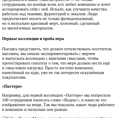
сотрудникам, но вообще всем, кто любит компанию и хочет
ассоциировать себя с ней. Искали, как улучшить качество,
работали над тканями, фурнитурой и лекалом. Люди
предпочитают носить не только функциональный,
но и визуально красивый мерч, полезный, сделанный
из экологичных материалов.
Первые коллекции и проба пера
Пытаясь представить, что должен почувствовать посетитель
магазина, мы начали экспериментировать с мерчем
и выпускать коллекции с вшитыми смыслами, чтобы
протестировать гипотезу о том, что мерч должен нести ещё
и смысловую нагрузку. Просто логотип компании,
нанесённый на худи, уже не так интересен искушённым
покупателям.
«Паттерн»
Например, для первой коллекции «Паттерн» мы попросили
100 сотрудников написать слово «Яндекс», и нанесли это
изображение на вещи. Так мы показали, какие люди работают
в компании и насколько они разные.