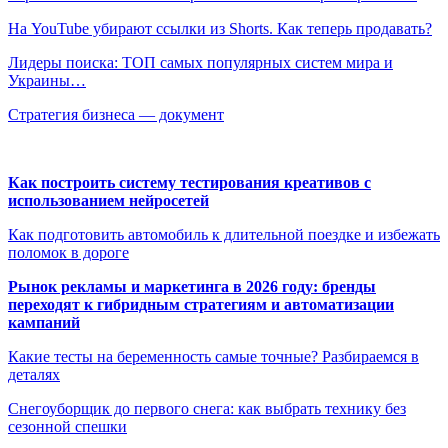
На YouTube убирают ссылки из Shorts. Как теперь продавать?
Лидеры поиска: ТОП самых популярных систем мира и
Украины…
Стратегия бизнеса — документ
Как построить систему тестирования креативов с
использованием нейросетей
Как подготовить автомобиль к длительной поездке и избежать
поломок в дороге
Рынок рекламы и маркетинга в 2026 году: бренды
переходят к гибридным стратегиям и автоматизации
кампаний
Какие тесты на беременность самые точные? Разбираемся в
деталях
Снегоуборщик до первого снега: как выбрать технику без
сезонной спешки