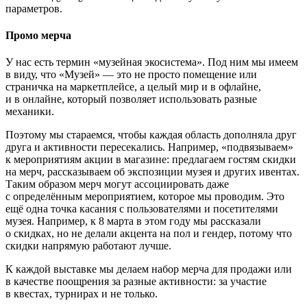
параметров.
Промо мерча
У нас есть термин «музейная экосистема». Под ним мы имеем
в виду, что «Музей» — это не просто помещение или
страничка на маркетплейсе, а целый мир и в офлайне,
и в онлайне, который позволяет использовать разные
механики.
Поэтому мы стараемся, чтобы каждая область дополняла друг
друга и активности пересекались. Например, «подвязываем»
к мероприятиям акции в магазине: предлагаем гостям скидки
на мерч, рассказываем об экспозиции музея и других ивентах.
Таким образом мерч могут ассоциировать даже
с определённым мероприятием, которое мы проводим. Это
ещё одна точка касания с пользователями и посетителями
музея. Например, к 8 марта в этом году мы рассказали
о скидках, но не делали акцента на пол и гендер, потому что
скидки напрямую работают лучше.
К каждой выставке мы делаем набор мерча для продажи или
в качестве поощрения за разные активности: за участие
в квестах, турнирах и не только.