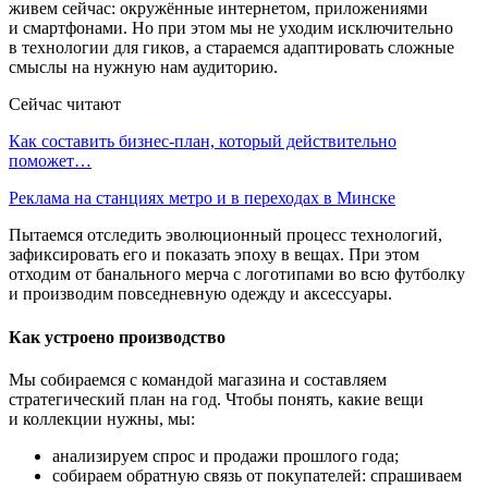
живем сейчас: окружённые интернетом, приложениями
и смартфонами. Но при этом мы не уходим исключительно
в технологии для гиков, а стараемся адаптировать сложные
смыслы на нужную нам аудиторию.
Сейчас читают
Как составить бизнес-план, который действительно
поможет…
Реклама на станциях метро и в переходах в Минске
Пытаемся отследить эволюционный процесс технологий,
зафиксировать его и показать эпоху в вещах. При этом
отходим от банального мерча с логотипами во всю футболку
и производим повседневную одежду и аксессуары.
Как устроено производство
Мы собираемся с командой магазина и составляем
стратегический план на год. Чтобы понять, какие вещи
и коллекции нужны, мы:
анализируем спрос и продажи прошлого года;
собираем обратную связь от покупателей: спрашиваем