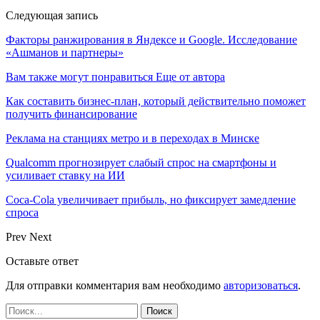
Следующая запись
Факторы ранжирования в Яндексе и Google. Исследование
«Ашманов и партнеры»
Вам также могут понравиться
Еще от автора
Как составить бизнес-план, который действительно поможет
получить финансирование
Реклама на станциях метро и в переходах в Минске
Qualcomm прогнозирует слабый спрос на смартфоны и
усиливает ставку на ИИ
Coca-Cola увеличивает прибыль, но фиксирует замедление
спроса
Prev
Next
Оставьте ответ
Для отправки комментария вам необходимо
авторизоваться
.