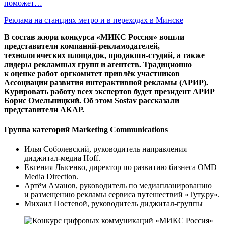
поможет…
Реклама на станциях метро и в переходах в Минске
В состав жюри конкурса «МИКС Россия» вошли
представители компаний-рекламодателей,
технологических площадок, продакшн-студий, а также
лидеры рекламных групп и агентств. Традиционно
к оценке работ оргкомитет привлёк участников
Ассоциации развития интерактивной рекламы (АРИР).
Курировать работу всех экспертов будет президент АРИР
Борис Омельницкий. Об этом Sostav рассказали
представители АКАР.
Группа категорий Marketing Communications
Илья Соболевский, руководитель направления
диджитал-медиа Hoff.
Евгения Лысенко, директор по развитию бизнеса OMD
Media Direction.
Артём Аманов, руководитель по медиапланированию
и размещению рекламы сервиса путешествий «Туту.ру».
Михаил Постевой, руководитель диджитал-группы