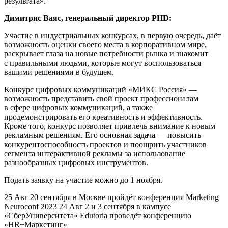
результата».
Димитрис Ваяс, генеральный директор PHD:
Участие в индустриальных конкурсах, в первую очередь, даёт
возможность оценки своего места в корпоративном мире,
раскрывает глаза на новые потребности рынка и знакомит
с правильными людьми, которые могут воспользоваться
вашими решениями в будущем.
Конкурс цифровых коммуникаций «МИКС Россия» —
возможность представить свой проект профессионалам
в сфере цифровых коммуникаций, а также
продемонстрировать его креативность и эффективность.
Кроме того, конкурс позволяет привлечь внимание к новым
рекламным решениям. Его основная задача — повысить
конкурентоспособность проектов и поощрить участников
сегмента интерактивной рекламы за использование
разнообразных цифровых инструментов.
Подать заявку на участие можно до 1 ноября.
25 Авг 20 сентября в Москве пройдёт конференция Marketing
Neuroconf 2023 24 Авг 2 и 3 сентября в кампусе
«СберУниверситета» Edutoria проведёт конференцию
«HR+Маркетинг»