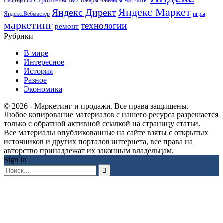
Строительство
Товары
Финансы
Чат-боты
Смартфоны
Яндекс Маркет
Яндекс Директ
Яндекс.Вебмастер
игры
маркетинг
технологии
ремонт
Рубрики
В мире
Интересное
История
Разное
Экономика
© 2026 - Маркетинг и продажи. Все права защищены.
Любое копирование материалов с нашего ресурса разрешается
только с обратной активной ссылкой на страницу статьи.
Все материалы опубликованные на сайте взяты с открытых
источников и других порталов интернета, все права на
авторство принадлежат их законным владельцам.
Sign in