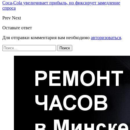
Coca-Cola увеличивает прибыль, но фиксирует замедление
спроса
Prev
Next
Оставьте ответ
Для отправки комментария вам необходимо
авторизоваться
.