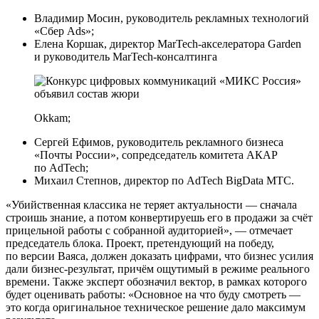
Владимир Мосин, руководитель рекламных технологий
«Сбер Ads»;
Елена Коршак, директор MarTech-акселератора Garden
и руководитель MarTech-консалтинга
Okkam;
Сергей Ефимов, руководитель рекламного бизнеса
«Почты России», сопредседатель комитета АКАР
по AdTech;
Михаил Степнов, директор по AdTech BigData МТС.
«Убийственная классика не теряет актуальности — сначала
строишь знание, а потом конвертируешь его в продажи за счёт
прицельной работы с собранной аудиторией», — отмечает
председатель блока. Проект, претендующий на победу,
по версии Ваяса, должен доказать цифрами, что бизнес усилия
дали бизнес-результат, причём ощутимый в режиме реального
времени. Также эксперт обозначил вектор, в рамках которого
будет оценивать работы: «Основное на что буду смотреть —
это когда оригинальное техническое решение дало максимум