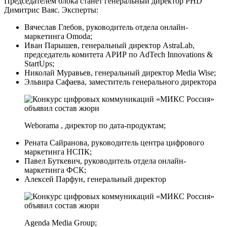
Председателем блока станет генеральный директор PHD
Димитрис Ваяс. Эксперты:
Вячеслав Глебов, руководитель отдела онлайн-
маркетинга Omoda;
Иван Парышев, генеральный директор AstraLab,
председатель комитета АРИР по AdTech Innovations &
StartUps;
Николай Муравьев, генеральный директор Media Wise;
Эльвира Сафаева, заместитель генерального директора
Weborama , директор по дата-продуктам;
Рената Сайранова, руководитель центра цифрового
маркетинга НСПК;
Павел Буткевич, руководитель отдела онлайн-
маркетинга ФСК;
Алексей Парфун, генеральный директор
Agenda Media Group;