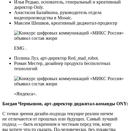
Илья Редько, основатель, генеральный и креативный
директор Only.
Анастасия Балайкина, руководитель отдела
видеопроизводства в Mosaic.
Максим Шишков, креативный диджитал-продюсер
EMG .
Полина Луз, арт-директор Red_mad_robot.
Роман Местер, дизайнер продукта беспилотных
технологий
«Яндекса».
Богдан Чернышов, арт-директор диджитал-команды ONY:
С точки зрения дизайн-подхода текущие реалии ничем
не отличаются от прошлых или будущих. Самый лучший
подход — быть искренним и честным перед тем, кому
вы хотите что-то сказать. По-человечески, без лукавства