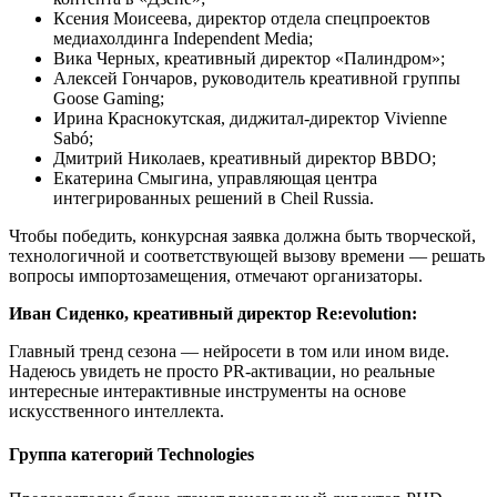
Ксения Моисеева, директор отдела спецпроектов
медиахолдинга Independent Media;
Вика Черных, креативный директор «Палиндром»;
Алексей Гончаров, руководитель креативной группы
Goose Gaming;
Ирина Краснокутская, диджитал-директор Vivienne
Sabó;
Дмитрий Николаев, креативный директор BBDO;
Екатерина Смыгина, управляющая центра
интегрированных решений в Cheil Russia.
Чтобы победить, конкурсная заявка должна быть творческой,
технологичной и соответствующей вызову времени — решать
вопросы импортозамещения, отмечают организаторы.
Иван Сиденко, креативный директор Re:evolution:
Главный тренд сезона — нейросети в том или ином виде.
Надеюсь увидеть не просто PR-активации, но реальные
интересные интерактивные инструменты на основе
искусственного интеллекта.
Группа категорий Technologies