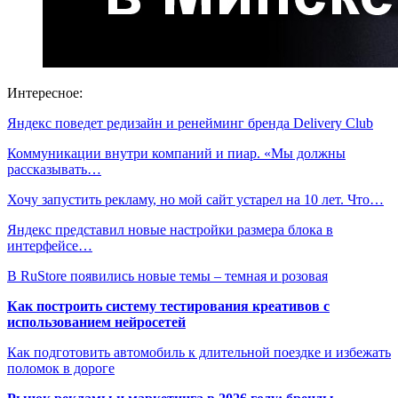
Интересное:
Яндекс поведет редизайн и ренейминг бренда Delivery Club
Коммуникации внутри компаний и пиар. «Мы должны
рассказывать…
Хочу запустить рекламу, но мой сайт устарел на 10 лет. Что…
Яндекс представил новые настройки размера блока в
интерфейсе…
В RuStore появились новые темы – темная и розовая
Как построить систему тестирования креативов с
использованием нейросетей
Как подготовить автомобиль к длительной поездке и избежать
поломок в дороге