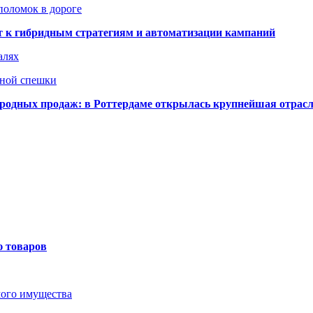
поломок в дороге
ят к гибридным стратегиям и автоматизации кампаний
алях
нной спешки
одных продаж: в Роттердаме открылась крупнейшая отрас
ю товаров
мого имущества