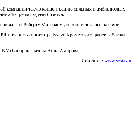
 одной компании такую концентрацию сильных и амбициозных
не 24/7, решая задачи бизнеса.
уши желаю Роберту Мирзояну успехов и остаюсь на связи.
PR интернет-кинотеатра tvzavr. Кроме этого, ранее работала
су NMi Group назначена Анна Амирова
Источник:
www.sostav.ru