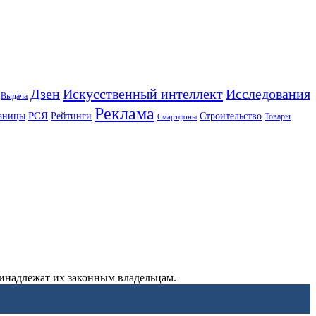
Искусственный интеллект
Дзен
Исследования
Выдача
Реклама
РСЯ
аницы
Рейтинги
Строительство
Товары
Смартфоны
ринадлежат их законным владельцам.