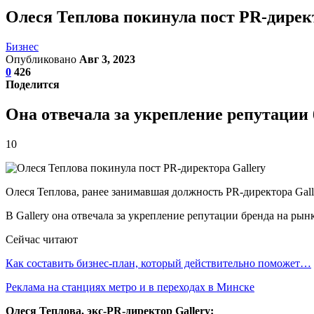
Олеся Теплова покинула пост PR-дирек
Бизнес
Опубликовано
Авг 3, 2023
0
426
Поделится
Она отвечала за укрепление репутации
10
Олеся Теплова, ранее занимавшая должность PR-директора Galle
В Gallery она отвечала за укрепление репутации бренда на р
Сейчас читают
Как составить бизнес-план, который действительно поможет…
Реклама на станциях метро и в переходах в Минске
Олеся Теплова, экс-PR-директор Gallery: