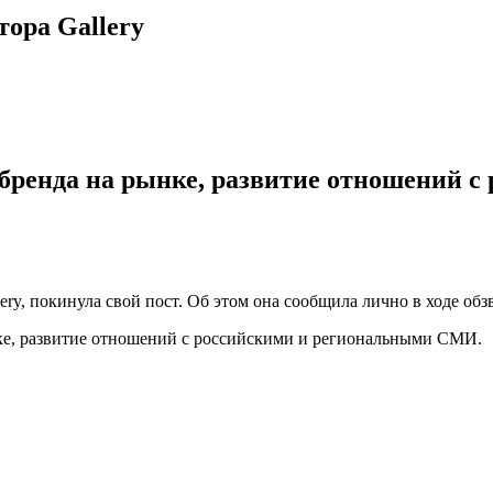
тора Gallery
 бренда на рынке, развитие отношений
ry, покинула свой пост. Об этом она сообщила лично в ходе обзв
ынке, развитие отношений с российскими и региональными СМИ.