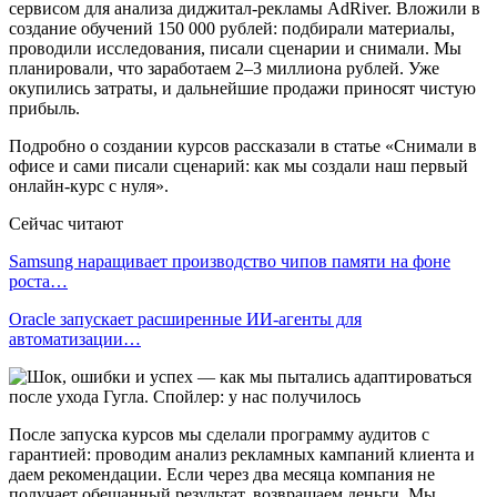
сервисом для анализа диджитал-рекламы AdRiver. Вложили в
создание обучений 150 000 рублей: подбирали материалы,
проводили исследования, писали сценарии и снимали. Мы
планировали, что заработаем 2–3 миллиона рублей. Уже
окупились затраты, и дальнейшие продажи приносят чистую
прибыль.
Подробно о создании курсов рассказали в статье «Снимали в
офисе и сами писали сценарий: как мы создали наш первый
онлайн-курс с нуля».
Сейчас читают
Samsung наращивает производство чипов памяти на фоне
роста…
Oracle запускает расширенные ИИ‑агенты для
автоматизации…
После запуска курсов мы сделали программу аудитов с
гарантией: проводим анализ рекламных кампаний клиента и
даем рекомендации. Если через два месяца компания не
получает обещанный результат, возвращаем деньги. Мы