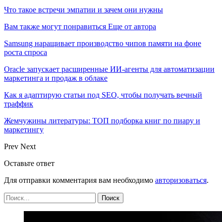
Что такое встречи эмпатии и зачем они нужны
Вам также могут понравиться
Еще от автора
Samsung наращивает производство чипов памяти на фоне
роста спроса
Oracle запускает расширенные ИИ‑агенты для автоматизации
маркетинга и продаж в облаке
Как я адаптирую статьи под SEO, чтобы получать вечный
траффик
Жемчужины литературы: ТОП подборка книг по пиару и
маркетингу
Prev
Next
Оставьте ответ
Для отправки комментария вам необходимо
авторизоваться
.