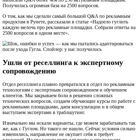
Получилась огромная база на 2500 вопросов.
О том, как мы сделали самый большой Q&A по рекламным
продуктам в Рунете, рассказали в статье «Надоело гуглить
каждую мелочь про рекламные площадки. Собрали ответы на
2500 вопросов в одном месте».
Ушли от реселлинга к экспертному
сопровождению
Отдел реселлинга плавно превратился в отдел по рекламным
технологиям с экспертным сопровождением и обучением
клиентов. Мы закрываем боли в решении сложных
технических вопросов, создаем обучающие курсы по работе с
рекламными площадками, даем консультации и в общем
выступаем экспертами в траблшутинг.
Изначально мы искали варианты, где можем зарабатывать так
же, как c Гуглом. Но такого не нашли. Сейчас условия сильно
изменились, направление не окупает себя и требует
вложений. Но мы нашли пути для роста и продолжаем