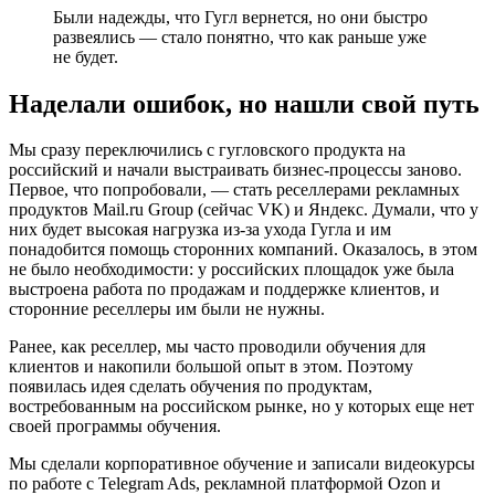
Были надежды, что Гугл вернется, но они быстро
развеялись — стало понятно, что как раньше уже
не будет.
Наделали ошибок, но нашли свой путь
Мы сразу переключились с гугловского продукта на
российский и начали выстраивать бизнес-процессы заново.
Первое, что попробовали, — стать реселлерами рекламных
продуктов Mail.ru Group (сейчас VK) и Яндекс. Думали, что у
них будет высокая нагрузка из-за ухода Гугла и им
понадобится помощь сторонних компаний. Оказалось, в этом
не было необходимости: у российских площадок уже была
выстроена работа по продажам и поддержке клиентов, и
сторонние реселлеры им были не нужны.
Ранее, как реселлер, мы часто проводили обучения для
клиентов и накопили большой опыт в этом. Поэтому
появилась идея сделать обучения по продуктам,
востребованным на российском рынке, но у которых еще нет
своей программы обучения.
Мы сделали корпоративное обучение и записали видеокурсы
по работе с Telegram Ads, рекламной платформой Ozon и