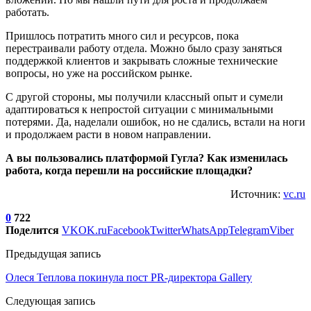
работать.
Пришлось потратить много сил и ресурсов, пока
перестраивали работу отдела. Можно было сразу заняться
поддержкой клиентов и закрывать сложные технические
вопросы, но уже на российском рынке.
С другой стороны, мы получили классный опыт и сумели
адаптироваться к непростой ситуации с минимальными
потерями. Да, наделали ошибок, но не сдались, встали на ноги
и продолжаем расти в новом направлении.
А вы пользовались платформой Гугла? Как изменилась
работа, когда перешли на российские площадки?
Источник:
vc.ru
0
722
Поделится
VK
OK.ru
Facebook
Twitter
WhatsApp
Telegram
Viber
Предыдущая запись
Олеся Теплова покинула пост PR-директора Gallery
Следующая запись