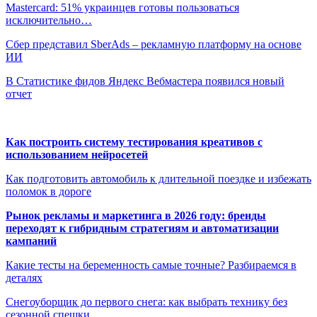
Mastercard: 51% украинцев готовы пользоваться
исключительно…
Сбер представил SberAds – рекламную платформу на основе
ИИ
В Статистике фидов Яндекс Вебмастера появился новый
отчет
Как построить систему тестирования креативов с
использованием нейросетей
Как подготовить автомобиль к длительной поездке и избежать
поломок в дороге
Рынок рекламы и маркетинга в 2026 году: бренды
переходят к гибридным стратегиям и автоматизации
кампаний
Какие тесты на беременность самые точные? Разбираемся в
деталях
Снегоуборщик до первого снега: как выбрать технику без
сезонной спешки