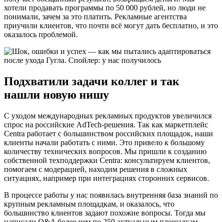
хотели продавать программы по 50 000 рублей, но люди не
понимали, зачем за это платить. Рекламные агентства
приучили клиентов, что почти всё могут дать бесплатно, и это
оказалось проблемой.
Подхватили задачи коллег и так
нашли новую нишу
С уходом международных рекламных продуктов увеличился
спрос на российские AdTech-решения. Так как маркетплейс
Centra работает с большинством российских площадок, наши
клиенты начали работать с ними. Это привело к большому
количеству технических вопросов. Мы пришли к созданию
собственной техподдержки Centra: консультируем клиентов,
помогаем с модерацией, находим решения в сложных
ситуациях, например при интеграциях сторонних сервисов.
В процессе работы у нас появилась внутренняя база знаний по
крупным рекламным площадкам, и оказалось, что
большинство клиентов задают похожие вопросы. Тогда мы
написали Q&A более чем по 250 актуальным площадкам.