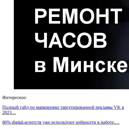
Интересное:
Полный гайд по маркировке таргетированной рекламы VK в
2023…
86% digital-агентств уже используют нейросети в работе.…