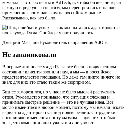
команда — это эксперты в AdTech, и, чтобы бизнес не терял
важную и редкую экспертизу, мы перестроились и нашли
применение своим навыкам на российском рынке.
Рассказываю, как это было.
Дмитрий Масячин Руководитель направления AdOps
Не запаниковали
В первые дни после ухода Гугла все были в подвешенном
состоянии: клиенты звонили нам, а мы — в российское
представительство площадки. Но даже там никто ничего не
знал: для них это стало таким же сюрпризом.
Бизнес заморозился, но у нас не было мыслей распустить
отдел. Руководство понимало, что ситуация сложная и
принимать быстрые решение — это не лучшая идея. Всё
могло измениться в любой момент, поэтому мы начали искать
варианты адаптироваться под новые реалии. Сотрудники
восприняли изменения с энтузиазмом — для них это был
знак, что компании они нужны и их не уволят.