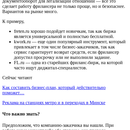
документооборот для легализации отношений — все это
сделает работу фрилансера не только проще, но и безопаснее.
Вариантов на рынке много.
К примеру,
freten.ru хорошо подойдет новичкам, так как биржа
является универсальной и полностью бесплатной.
kwork.ru — еще один популярный инструмент, который
привлекает в том числе бизнес-заказчиков, так как
сервис гарантирует возврат средств, если фрилансер
допустил просрочку или не выполнили задание.
FL.ru — одна из старейших фриланс-бирж, на которой
часто ищут диджитал-специалистов.
Сейчас читают
Как составить бизнес-план, который действительно
поможет…
Реклама на станциях метро и в переходах в Минске
Что важно знать?
Предположим, что компанию-заказчика вы нашли. При