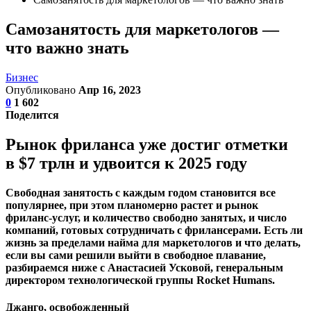
Самозанятость для маркетологов —
что важно знать
Бизнес
Опубликовано
Апр 16, 2023
0
1 602
Поделится
Рынок фриланса уже достиг отметки
в $7 трлн и удвоится к 2025 году
Свободная занятость с каждым годом становится все
популярнее, при этом планомерно растет и рынок
фриланс-услуг, и количество свободно занятых, и число
компаний, готовых сотрудничать с фрилансерами. Есть ли
жизнь за пределами найма для маркетологов и что делать,
если вы сами решили выйти в свободное плавание,
разбираемся ниже с Анастасией Усковой, генеральным
директором технологической группы Rocket Humans.
Джанго, освобожденный