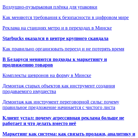
Воздушно-пузырьковая плёнка для упаковки
Как меняются требования к безопасности в цифровом мире
Реклама на станциях метро и в переходах в Минске
Starbucks оказался в центре крупного скандала
Как правильно организовать переезд и не потерять время
В Беларуси меняются подходы к маркетингу и
продвижению товаров
Комплекты шевронов на форму в Минске
Демонтаж старых объектов как инструмент создания
продаваемого имущества
Демонтаж как инструмент переговорной силы: почему
правильное предложение начинается с чистого листа
Клиент устал: почему агрессивная реклама больше не
работает и что делать вместо неё
Маркетинг как система: как связать продажи, аналитику и