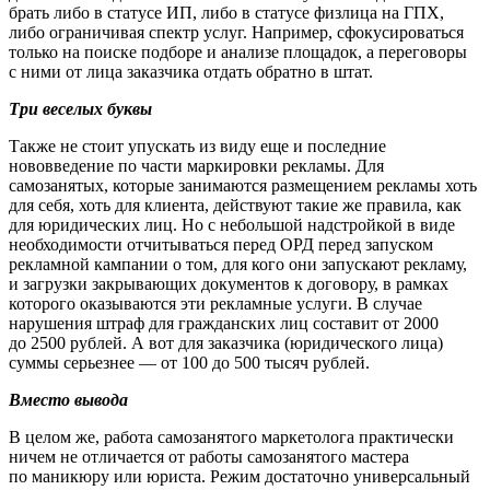
брать либо в статусе ИП, либо в статусе физлица на ГПХ,
либо ограничивая спектр услуг. Например, сфокусироваться
только на поиске подборе и анализе площадок, а переговоры
с ними от лица заказчика отдать обратно в штат.
Три веселых буквы
Также не стоит упускать из виду еще и последние
нововведение по части маркировки рекламы. Для
самозанятых, которые занимаются размещением рекламы хоть
для себя, хоть для клиента, действуют такие же правила, как
для юридических лиц. Но с небольшой надстройкой в виде
необходимости отчитываться перед ОРД перед запуском
рекламной кампании о том, для кого они запускают рекламу,
и загрузки закрывающих документов к договору, в рамках
которого оказываются эти рекламные услуги. В случае
нарушения штраф для гражданских лиц составит от 2000
до 2500 рублей. А вот для заказчика (юридического лица)
суммы серьезнее — от 100 до 500 тысяч рублей.
Вместо вывода
В целом же, работа самозанятого маркетолога практически
ничем не отличается от работы самозанятого мастера
по маникюру или юриста. Режим достаточно универсальный