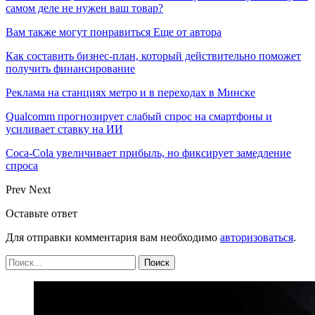
самом деле не нужен ваш товар?
Вам также могут понравиться
Еще от автора
Как составить бизнес-план, который действительно поможет
получить финансирование
Реклама на станциях метро и в переходах в Минске
Qualcomm прогнозирует слабый спрос на смартфоны и
усиливает ставку на ИИ
Coca-Cola увеличивает прибыль, но фиксирует замедление
спроса
Prev
Next
Оставьте ответ
Для отправки комментария вам необходимо
авторизоваться
.