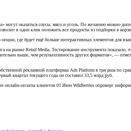
» могут оказаться соусы, мясо и уголь. По желанию можно доп
 позволит в один клик положить все продукты из подборки в корзи
пции, где будет ещё больше интерактивных элементов для взаи
 на рынке Retail Media. Тестирование инструмента показало, 
чительно выше, чем результативность других форматов», — отм
обственной рекламной платформы Ads Platform в три раза по ср
рвый квартал текущего года он составил 33,5 млрд руб.
 онлайн-оплаты клиентов 01 Июн Wildberries опроверг инфор