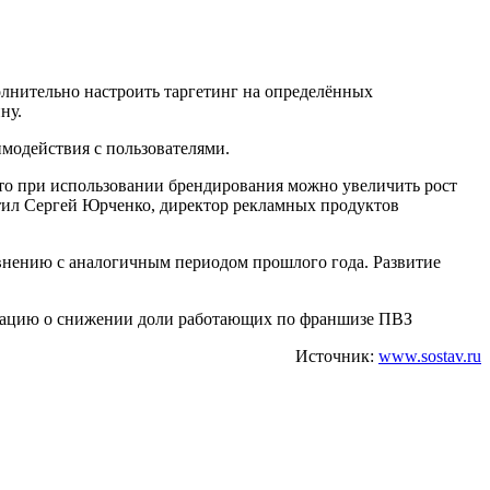
олнительно настроить таргетинг на определённых
ну.
модействия с пользователями.
что при использовании брендирования можно увеличить рост
етил Сергей Юрченко, директор рекламных продуктов
авнению с аналогичным периодом прошлого года. Развитие
мацию о снижении доли работающих по франшизе ПВЗ
Источник:
www.sostav.ru