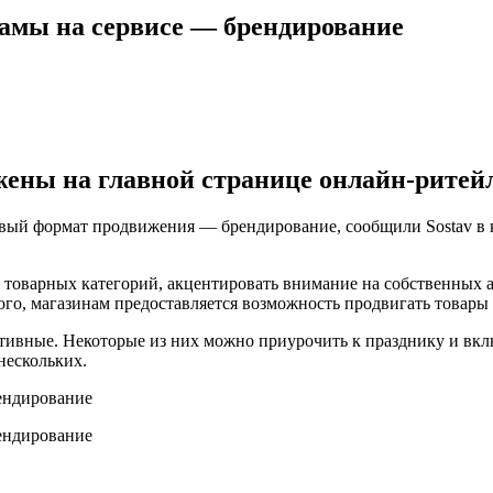
амы на сервисе — брендирование
жены на главной странице онлайн-ритей
вый формат продвижения — брендирование, сообщили Sostav в 
товарных категорий, акцентировать внимание на собственных а
го, магазинам предоставляется возможность продвигать товары
ативные. Некоторые из них можно приурочить к празднику и вк
нескольких.