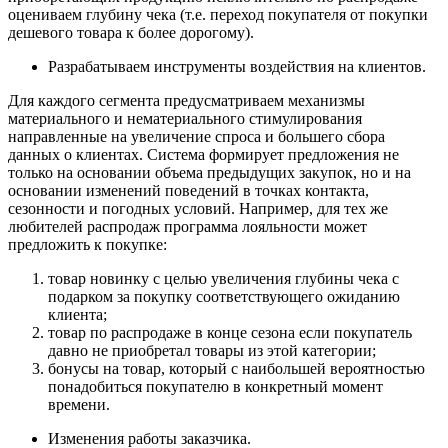
оцениваем глубину чека (т.е. переход покупателя от покупки
дешевого товара к более дорогому).
Разрабатываем инструменты воздействия на клиентов.
Для каждого сегмента предусматриваем механизмы
материального и нематериального стимулирования
направленные на увеличение спроса и большего сбора
данных о клиентах. Система формирует предложения не
только на основании объема предыдущих закупок, но и на
основании изменений поведений в точках контакта,
сезонности и погодных условий. Например, для тех же
любителей распродаж программа лояльности может
предложить к покупке:
товар новинку с целью увеличения глубины чека с
подарком за покупку соответствующего ожиданию
клиента;
товар по распродаже в конце сезона если покупатель
давно не приобретал товары из этой категории;
бонусы на товар, который с наибольшей вероятностью
понадобиться покупателю в конкретный момент
времени.
Изменения работы заказчика.