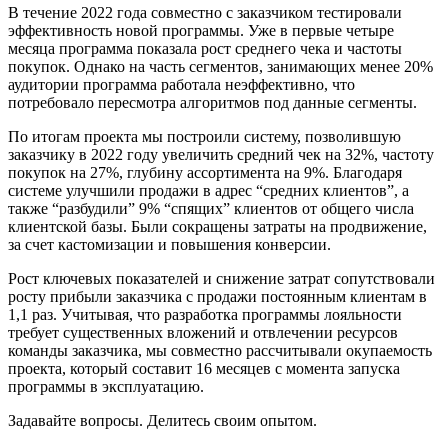
В течение 2022 года совместно с заказчиком тестировали
эффективность новой программы. Уже в первые четыре
месяца программа показала рост среднего чека и частоты
покупок. Однако на часть сегментов, занимающих менее 20%
аудитории программа работала неэффективно, что
потребовало пересмотра алгоритмов под данные сегменты.
По итогам проекта мы построили систему, позволившую
заказчику в 2022 году увеличить средний чек на 32%, частоту
покупок на 27%, глубину ассортимента на 9%. Благодаря
системе улучшили продажи в адрес “средних клиентов”, а
также “разбудили” 9% “спящих” клиентов от общего числа
клиентской базы. Были сокращены затраты на продвижение,
за счет кастомизации и повышения конверсии.
Рост ключевых показателей и снижение затрат сопутствовали
росту прибыли заказчика с продажи постоянным клиентам в
1,1 раз. Учитывая, что разработка программы лояльности
требует существенных вложений и отвлечении ресурсов
команды заказчика, мы совместно рассчитывали окупаемость
проекта, который составит 16 месяцев с момента запуска
программы в эксплуатацию.
Задавайте вопросы. Делитесь своим опытом.