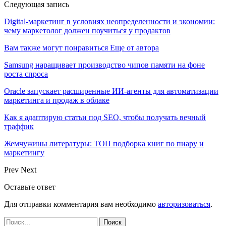
Следующая запись
Digital-маркетинг в условиях неопределенности и экономии:
чему маркетолог должен поучиться у продактов
Вам также могут понравиться
Еще от автора
Samsung наращивает производство чипов памяти на фоне
роста спроса
Oracle запускает расширенные ИИ‑агенты для автоматизации
маркетинга и продаж в облаке
Как я адаптирую статьи под SEO, чтобы получать вечный
траффик
Жемчужины литературы: ТОП подборка книг по пиару и
маркетингу
Prev
Next
Оставьте ответ
Для отправки комментария вам необходимо
авторизоваться
.