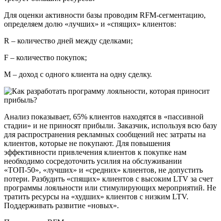
Для оценки активности базы проводим RFM-сегментацию,
определяем долю «лучших» и «спящих» клиентов:
R – количество дней между сделками;
F – количество покупок;
M – доход с одного клиента на одну сделку.
Анализ показывает, 65% клиентов находятся в «пассивной
стадии» и не приносят прибыли. Заказчик, используя всю базу
для распространения рекламных сообщений нес затраты на
клиентов, которые не покупают. Для повышения
эффективности привлечения клиентов к покупке нам
необходимо сосредоточить усилия на обслуживании
«ТОП-50», «лучших» и «средних» клиентов, не допустить
потери. Разбудить «спящих» клиентов с высоким LTV за счет
программы лояльности или стимулирующих мероприятий. Не
тратить ресурсы на «худших» клиентов с низким LTV.
Поддерживать развитие «новых».