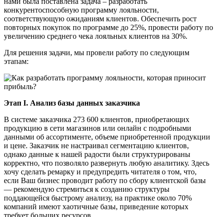
нами была поставлена задача – разработать
конкурентоспособную программу лояльности,
соответствующую ожиданиям клиентов. Обеспечить рост
повторных покупок по программе до 25%, провести работу по
увеличению среднего чека лояльных клиентов на 30%.
Для решения задачи, мы провели работу по следующим
этапам:
Этап I. Анализ базы данных заказчика
В системе заказчика 273 600 клиентов, приобретающих
продукцию в сети магазинов или онлайн с подробными
данными об ассортименте, объеме приобретенной продукции
и цене. Заказчик не настраивал сегментацию клиентов,
однако данные к нашей радости были структурированы
корректно, что позволяло развернуть любую аналитику. Здесь
хочу сделать ремарку и предупредить читателя о том, что,
если Ваш бизнес проводит работу по сбору клиентской базы
— рекомендую стремиться к созданию структуры
поддающейся быстрому анализу, на практике около 70%
компаний имеют хаотичные базы, приведение которых
требует больших ресурсов.