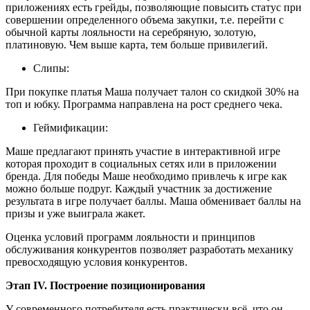
приложениях есть грейды, позволяющие повысить статус при
совершении определенного объема закупки, т.е. перейти с
обычной карты лояльности на серебряную, золотую,
платиновую. Чем выше карта, тем больше привилегий.
Слипы:
При покупке платья Маша получает талон со скидкой 30% на
топ и юбку. Программа направлена на рост среднего чека.
Геймификации:
Маше предлагают принять участие в интерактивной игре
которая проходит в социальных сетях или в приложении
бренда. Для победы Маше необходимо привлечь к игре как
можно больше подруг. Каждый участник за достижение
результата в игре получает баллы. Маша обменивает баллы на
призы и уже выиграла жакет.
Оценка условий программ лояльности и принципов
обслуживания конкурентов позволяет разработать механику
превосходящую условия конкурентов.
Этап IV. Построение позиционирования
У современного потребителя есть практически всё, что он