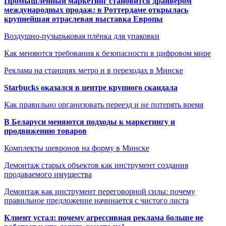
Промышленный маркетинг становится драйвером
международных продаж: в Роттердаме открылась
крупнейшая отраслевая выставка Европы
Воздушно-пузырьковая плёнка для упаковки
Как меняются требования к безопасности в цифровом мире
Реклама на станциях метро и в переходах в Минске
Starbucks оказался в центре крупного скандала
Как правильно организовать переезд и не потерять время
В Беларуси меняются подходы к маркетингу и
продвижению товаров
Комплекты шевронов на форму в Минске
Демонтаж старых объектов как инструмент создания
продаваемого имущества
Демонтаж как инструмент переговорной силы: почему
правильное предложение начинается с чистого листа
Клиент устал: почему агрессивная реклама больше не