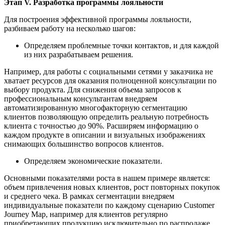
Этап V. Разработка программы лояльности
Для построения эффективной программы лояльности,
разбиваем работу на несколько шагов:
Определяем проблемные точки контактов, и для каждой
из них разрабатываем решения.
Например, для работы с социальными сетями у заказчика не
хватает ресурсов для оказания полноценной консультации по
выбору продукта. Для снижения объема запросов к
профессиональным консультантам внедряем
автоматизированную многофакторную сегментацию
клиентов позволяющую определить реальную потребность
клиента с точностью до 90%. Расширяем информацию о
каждом продукте в описании и визуальных изображениях
снимающих большинство вопросов клиентов.
Определяем экономические показатели.
Основными показателями роста в нашем примере является:
объем привлечения новых клиентов, рост повторных покупок
и среднего чека. В рамках сегментации внедряем
индивидуальные показатели по каждому сценарию Customer
Journey Map, например для клиентов регулярно
приобретающих продукцию исключительно по распродаже