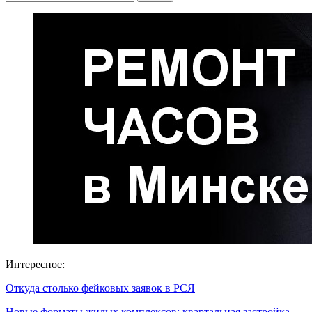
Интересное:
Откуда столько фейковых заявок в РСЯ
Новые форматы жилых комплексов: квартальная застройка,…