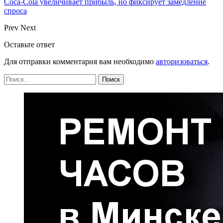
Coca-Cola увеличивает прибыль, но фиксирует замедление
спроса
Prev
Next
Оставьте ответ
Для отправки комментария вам необходимо
авторизоваться
.