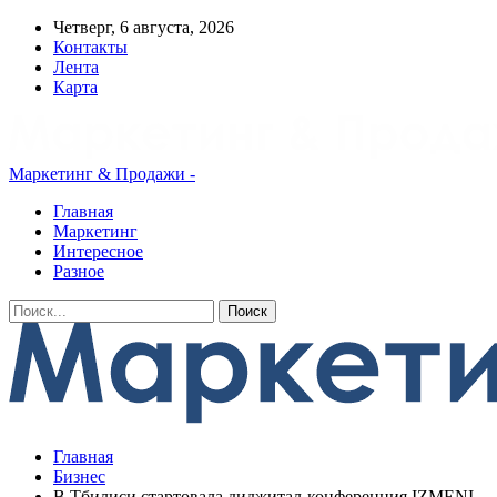
Четверг, 6 августа, 2026
Контакты
Лента
Карта
Маркетинг & Продажи -
Главная
Маркетинг
Интересное
Разное
Главная
Бизнес
В Тбилиси стартовала диджитал-конференция IZMENI