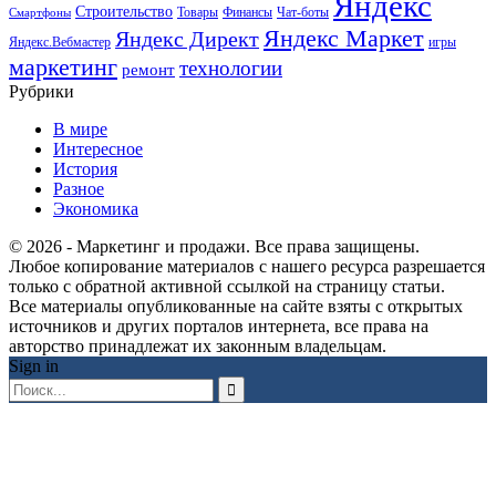
Яндекс
Строительство
Товары
Финансы
Чат-боты
Смартфоны
Яндекс Маркет
Яндекс Директ
Яндекс.Вебмастер
игры
маркетинг
технологии
ремонт
Рубрики
В мире
Интересное
История
Разное
Экономика
© 2026 - Маркетинг и продажи. Все права защищены.
Любое копирование материалов с нашего ресурса разрешается
только с обратной активной ссылкой на страницу статьи.
Все материалы опубликованные на сайте взяты с открытых
источников и других порталов интернета, все права на
авторство принадлежат их законным владельцам.
Sign in