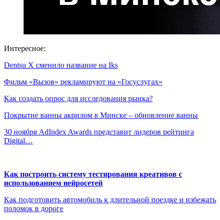
Интересное:
Dentsu X сменило название на Iks
Фильм «Вызов» рекламируют на «Госуслугах»
Как создать опрос для исследования рынка?
Покрытие ванны акрилом в Минске – обновление ванны
30 ноября AdIndex Awards представит лидеров рейтинга
Digital…
Как построить систему тестирования креативов с
использованием нейросетей
Как подготовить автомобиль к длительной поездке и избежать
поломок в дороге