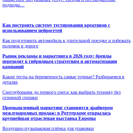
подходы…
Как построить систему тестирования креативов с
использованием нейросетей
Как подготовить автомобиль к длительной поездке и избежать
поломок в дороге
Рынок рекламы и маркетинга в 2026 году: бренды
переходят к гибридным стратегиям и автоматизации
кампаний
Какие тесты на беременность самые точные? Разбираемся в
деталях
Снегоуборщик до первого снега: как выбрать технику без
сезонной спешки
Промышленный маркетинг становится драйвером
международных продаж: в Роттердаме открылась
крупнейшая отраслевая выставка Европы
Воздушно-пузырьковая плёнка для упаковки