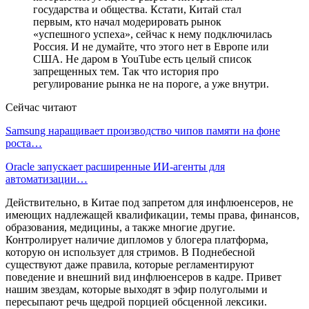
государства и общества. Кстати, Китай стал
первым, кто начал модерировать рынок
«успешного успеха», сейчас к нему подключилась
Россия. И не думайте, что этого нет в Европе или
США. Не даром в YouTube есть целый список
запрещенных тем. Так что история про
регулирование рынка не на пороге, а уже внутри.
Сейчас читают
Samsung наращивает производство чипов памяти на фоне
роста…
Oracle запускает расширенные ИИ‑агенты для
автоматизации…
Действительно, в Китае под запретом для инфлюенсеров, не
имеющих надлежащей квалификации, темы права, финансов,
образования, медицины, а также многие другие.
Контролирует наличие дипломов у блогера платформа,
которую он использует для стримов. В Поднебесной
существуют даже правила, которые регламентируют
поведение и внешний вид инфлюенсеров в кадре. Привет
нашим звездам, которые выходят в эфир полуголыми и
пересыпают речь щедрой порцией обсценной лексики.