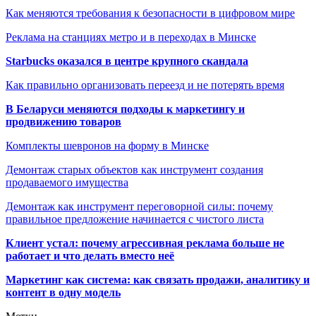
Как меняются требования к безопасности в цифровом мире
Реклама на станциях метро и в переходах в Минске
Starbucks оказался в центре крупного скандала
Как правильно организовать переезд и не потерять время
В Беларуси меняются подходы к маркетингу и
продвижению товаров
Комплекты шевронов на форму в Минске
Демонтаж старых объектов как инструмент создания
продаваемого имущества
Демонтаж как инструмент переговорной силы: почему
правильное предложение начинается с чистого листа
Клиент устал: почему агрессивная реклама больше не
работает и что делать вместо неё
Маркетинг как система: как связать продажи, аналитику и
контент в одну модель