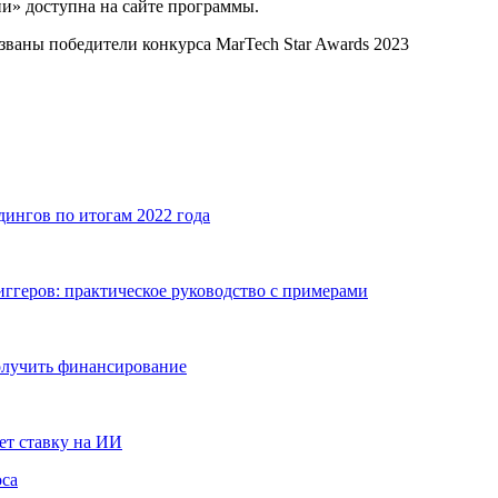
и» доступна на сайте программы.
званы победители конкурса MarTech Star Awards 2023
ингов по итогам 2022 года
ггеров: практическое руководство с примерами
получить финансирование
ет ставку на ИИ
оса