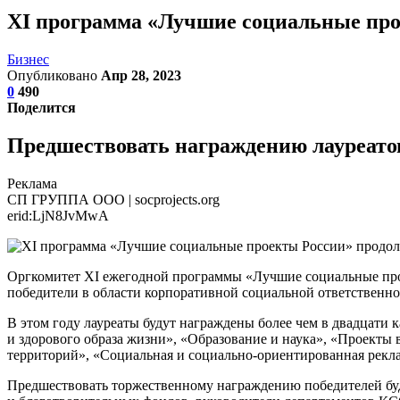
XI программа «Лучшие социальные прое
Бизнес
Опубликовано
Апр 28, 2023
0
490
Поделится
Предшествовать награждению лауреатов
Реклама
СП ГРУППА ООО | socprojects.org
erid:LjN8JvMwA
Оргкомитет XI ежегодной программы «Лучшие социальные прое
победители в области корпоративной социальной ответственно
В этом году лауреаты будут награждены более чем в двадцати 
и здорового образа жизни», «Образование и наука», «Проекты
территорий», «Социальная и социально-ориентированная рекл
Предшествовать торжественному награждению победителей буд