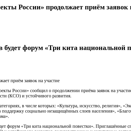
кты России» продолжает приём заявок 
 будет форум «Три кита национальной 
кты России» сообщил о продолжении приёма заявок на участие 
сти (КСО) и устойчивого развития.
категориях, в числе которых: «Культура, искусство, религия», 
 в поддержку социально незащищённых слоев населения», «Благ
ама».
ет форум «Три кита национальной повестки». Приглашённые сп